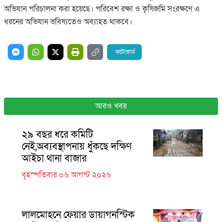
অভিযান পরিচালনা করা হয়েছে। পরিবেশ রক্ষা ও কৃষিজমি সংরক্ষণে এ
ধরনের অভিযান ভবিষ্যতেও অব্যাহত থাকবে।
ফটোকার্ড
আরও খবর
২৯ বছর ধরে কমিটি
নেই,অব্যবস্থাপনায় ধুঁকছে দক্ষিণ
আইচা থানা বাজার
বৃহস্পতিবার ০৬ আগস্ট ২০২৬
লালমোহনে ফেয়ার ডায়াগনস্টিক