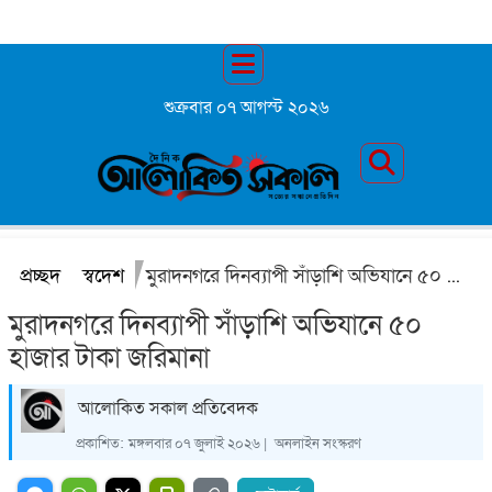
শুক্রবার ০৭ আগস্ট ২০২৬
প্রচ্ছদ
স্বদেশ
মুরাদনগরে দিনব্যাপী সাঁড়াশি অভিযানে ৫০ হাজার টাকা জরিমানা
মুরাদনগরে দিনব্যাপী সাঁড়াশি অভিযানে ৫০
হাজার টাকা জরিমানা
আলোকিত সকাল প্রতিবেদক
প্রকাশিত:
মঙ্গলবার ০৭ জুলাই ২০২৬ |
অনলাইন সংস্করণ