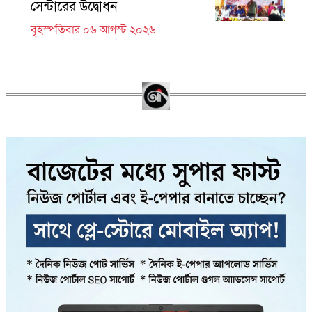
সেন্টারের উদ্বোধন
বৃহস্পতিবার ০৬ আগস্ট ২০২৬