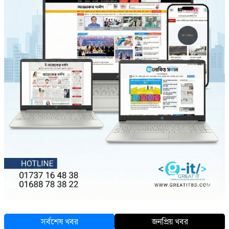
সর্বশেষ খবর
জনপ্রিয় খবর