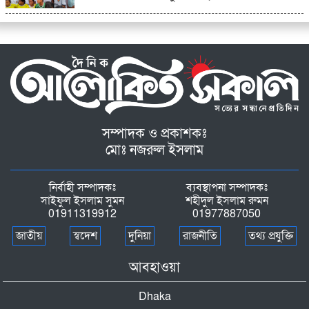
সম্পাদক ও প্রকাশকঃ
মোঃ নজরুল ইসলাম
নির্বাহী সম্পাদকঃ
ব্যবস্থাপনা সম্পাদকঃ
সাইফুল ইসলাম সুমন
শহীদুল ইসলাম রুমন
01911319912
01977887050
জাতীয়
স্বদেশ
দুনিয়া
রাজনীতি
তথ্য প্রযুক্তি
আবহাওয়া
Dhaka