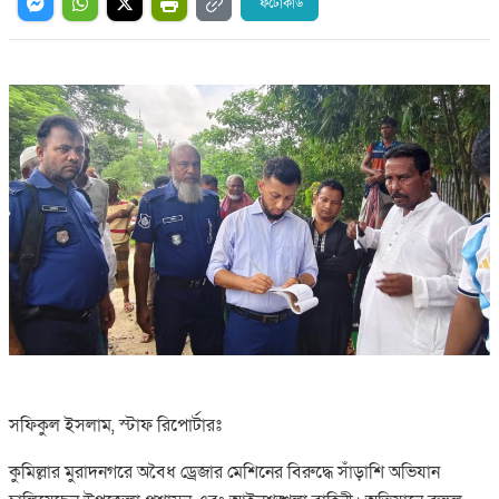
ফটোকার্ড
সফিকুল ইসলাম, স্টাফ রিপোর্টারঃ
কুমিল্লার মুরাদনগরে অবৈধ ড্রেজার মেশিনের বিরুদ্ধে সাঁড়াশি অভিযান