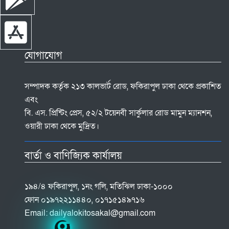
যোগাযোগ
সম্পাদক কর্তৃক ২১৩ কালভার্ট রোড, ফকিরাপুল ঢাকা থেকে প্রকাশিত
এবং
বি. এস. প্রিন্টিং প্রেস, ৫২/২ টয়েনবী সার্কুলার রোড মামুন ম্যানশন,
ওয়ারী ঢাকা থেকে মুদ্রিত।
বার্তা ও বাণিজ্যিক কার্যালয়
১৯৪/৪ ফকিরাপুল, ১নং গলি, মতিঝিল ঢাকা-১০০০
ফোন ০১৯৭২২১১৪৪০, ০১৭১৫১৪৯৭১৬
Email:
dailyalokitosakal@gmail.com