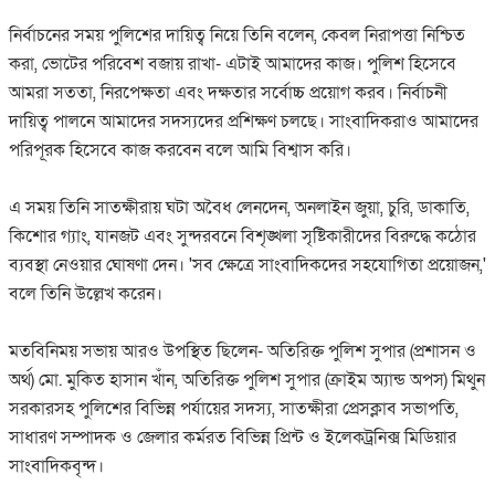
নির্বাচনের সময় পুলিশের দায়িত্ব নিয়ে তিনি বলেন, কেবল নিরাপত্তা নিশ্চিত
করা, ভোটের পরিবেশ বজায় রাখা- এটাই আমাদের কাজ। পুলিশ হিসেবে
আমরা সততা, নিরপেক্ষতা এবং দক্ষতার সর্বোচ্চ প্রয়োগ করব। নির্বাচনী
দায়িত্ব পালনে আমাদের সদস্যদের প্রশিক্ষণ চলছে। সাংবাদিকরাও আমাদের
পরিপূরক হিসেবে কাজ করবেন বলে আমি বিশ্বাস করি।
এ সময় তিনি সাতক্ষীরায় ঘটা অবৈধ লেনদেন, অনলাইন জুয়া, চুরি, ডাকাতি,
কিশোর গ্যাং, যানজট এবং সুন্দরবনে বিশৃঙ্খলা সৃষ্টিকারীদের বিরুদ্ধে কঠোর
ব্যবস্থা নেওয়ার ঘোষণা দেন। 'সব ক্ষেত্রে সাংবাদিকদের সহযোগিতা প্রয়োজন,'
বলে তিনি উল্লেখ করেন।
মতবিনিময় সভায় আরও উপস্থিত ছিলেন- অতিরিক্ত পুলিশ সুপার (প্রশাসন ও
অর্থ) মো. মুকিত হাসান খাঁন, অতিরিক্ত পুলিশ সুপার (ক্রাইম অ্যান্ড অপস) মিথুন
সরকারসহ পুলিশের বিভিন্ন পর্যায়ের সদস্য, সাতক্ষীরা প্রেসক্লাব সভাপতি,
সাধারণ সম্পাদক ও জেলার কর্মরত বিভিন্ন প্রিন্ট ও ইলেকট্রনিক্স মিডিয়ার
সাংবাদিকবৃন্দ।