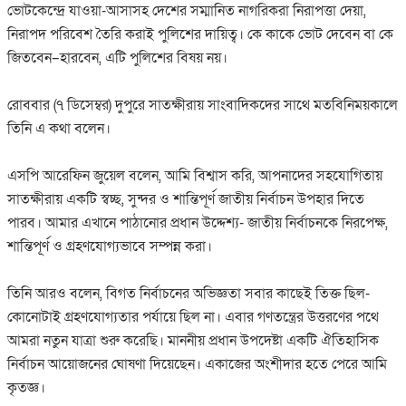
ভোটকেন্দ্রে যাওয়া-আসাসহ দেশের সম্মানিত নাগরিকরা নিরাপত্তা দেয়া,
নিরাপদ পরিবেশ তৈরি করাই পুলিশের দায়িত্ব। কে কাকে ভোট দেবেন বা কে
জিতবেন–হারবেন, এটি পুলিশের বিষয় নয়।
রোববার (৭ ডিসেম্বর) দুপুরে সাতক্ষীরায় সাংবাদিকদের সাথে মতবিনিময়কালে
তিনি এ কথা বলেন।
এসপি আরেফিন জুয়েল বলেন, আমি বিশ্বাস করি, আপনাদের সহযোগিতায়
সাতক্ষীরায় একটি স্বচ্ছ, সুন্দর ও শান্তিপূর্ণ জাতীয় নির্বাচন উপহার দিতে
পারব। আমার এখানে পাঠানোর প্রধান উদ্দেশ্য- জাতীয় নির্বাচনকে নিরপেক্ষ,
শান্তিপূর্ণ ও গ্রহণযোগ্যভাবে সম্পন্ন করা।
তিনি আরও বলেন, বিগত নির্বাচনের অভিজ্ঞতা সবার কাছেই তিক্ত ছিল-
কোনোটাই গ্রহণযোগ্যতার পর্যায়ে ছিল না। এবার গণতন্ত্রের উত্তরণের পথে
আমরা নতুন যাত্রা শুরু করেছি। মাননীয় প্রধান উপদেষ্টা একটি ঐতিহাসিক
নির্বাচন আয়োজনের ঘোষণা দিয়েছেন। একাজের অংশীদার হতে পেরে আমি
কৃতজ্ঞ।