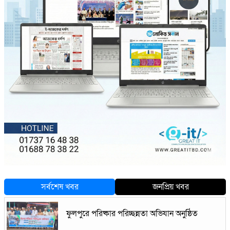
সর্বশেষ খবর
জনপ্রিয় খবর
ফুলপুরে পরিষ্কার পরিচ্ছন্নতা অভিযান অনুষ্ঠিত