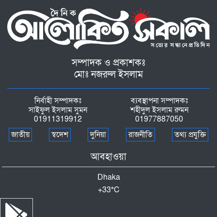
সম্পাদক ও প্রকাশকঃ
মোঃ নজরুল ইসলাম
নির্বাহী সম্পাদকঃ
ব্যবস্থাপনা সম্পাদকঃ
সাইফুল ইসলাম সুমন
শহীদুল ইসলাম রুমন
01911319912
01977887050
জাতীয়
স্বদেশ
দুনিয়া
রাজনীতি
তথ্য প্রযুক্তি
আবহাওয়া
Dhaka
+
33°
C