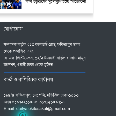
কাল হন্ডুরাসের মুখোমুখি হচ্ছে আর্জেন্টিনা
যোগাযোগ
সম্পাদক কর্তৃক ২১৩ কালভার্ট রোড, ফকিরাপুল ঢাকা
থেকে প্রকাশিত এবং
বি. এস. প্রিন্টিং প্রেস, ৫২/২ টয়েনবী সার্কুলার রোড মামুন
ম্যানশন, ওয়ারী ঢাকা থেকে মুদ্রিত।
বার্তা ও বাণিজ্যিক কার্যালয়
১৯৪/৪ ফকিরাপুল, ১নং গলি, মতিঝিল ঢাকা-১০০০
ফোন ০১৯৭২২১১৪৪০, ০১৭১৫১৪৯৭১৬
Email:
dailyalokitosakal@gmail.com