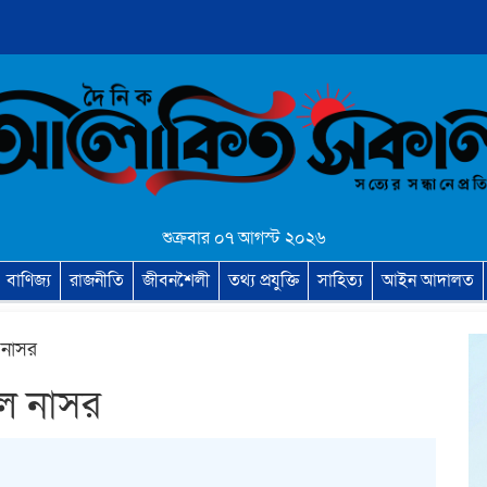
শুক্রবার ০৭ আগস্ট ২০২৬
বাণিজ্য
রাজনীতি
জীবনশৈলী
তথ্য প্রযুক্তি
সাহিত্য
আইন আদালত
 নাসর
আল নাসর