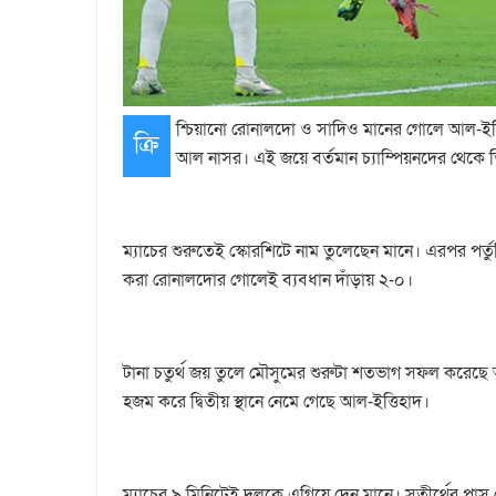
শ্চিয়ানো রোনালদো ও সাদিও মানের গোলে আল-ইত্ত
ক্রি
আল নাসর। এই জয়ে বর্তমান চ্যাম্পিয়নদের থেকে তি
ম্যাচের শুরুতেই স্কোরশিটে নাম তুলেছেন মানে। এরপর পর
করা রোনালদোর গোলেই ব্যবধান দাঁড়ায় ২-০।
টানা চতুর্থ জয় তুলে মৌসুমের শুরুটা শতভাগ সফল করেছে 
হজম করে দ্বিতীয় স্থানে নেমে গেছে আল-ইত্তিহাদ।
ম্যাচের ৯ মিনিটেই দলকে এগিয়ে দেন মানে। সতীর্থের পাস