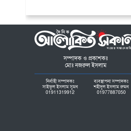
সম্পাদক ও প্রকাশকঃ
মোঃ নজরুল ইসলাম
নির্বাহী সম্পাদকঃ
ব্যবস্থাপনা সম্পাদকঃ
সাইফুল ইসলাম সুমন
শহীদুল ইসলাম রুমন
01911319912
01977887050