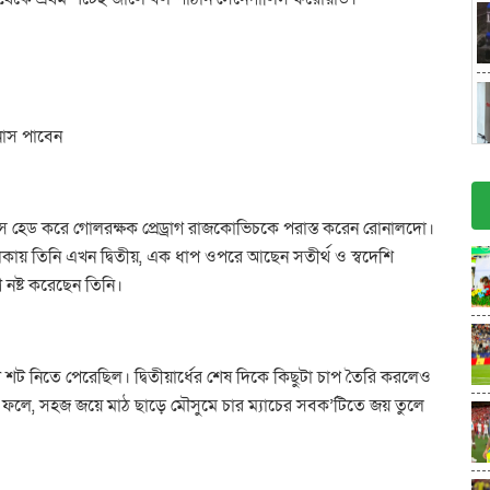
বোনাস পাবেন
ে হেড করে গোলরক্ষক প্রেড্রাগ রাজকোভিচকে পরাস্ত করেন রোনালদো।
কায় তিনি এখন দ্বিতীয়, এক ধাপ ওপরে আছেন সতীর্থ ও স্বদেশি
 নষ্ট করেছেন তিনি।
’টি শট নিতে পেরেছিল। দ্বিতীয়ার্ধের শেষ দিকে কিছুটা চাপ তৈরি করলেও
নরা। ফলে, সহজ জয়ে মাঠ ছাড়ে মৌসুমে চার ম্যাচের সবক’টিতে জয় তুলে