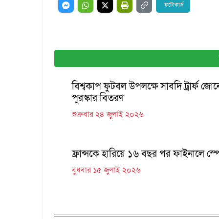
ফটোকার্ড
বিশ্বকাপ ফুটবল উপলক্ষে সাবদি ট্রার্ফ জোনে
পুরস্কার বিতরণ
শুক্রবার ২৪ জুলাই ২০২৬
ফ্রান্সকে হারিয়ে ১৬ বছর পর ফাইনালে স্প
বুধবার ১৫ জুলাই ২০২৬