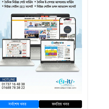
সর্বশেষ খবর
জনপ্রিয় খবর