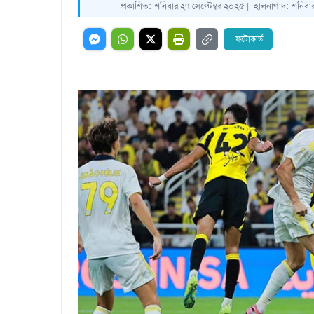
প্রকাশিত:
শনিবার ২৭ সেপ্টেম্বর ২০২৫ |
হালনাগাদ:
শনিবার
ফটোকার্ড