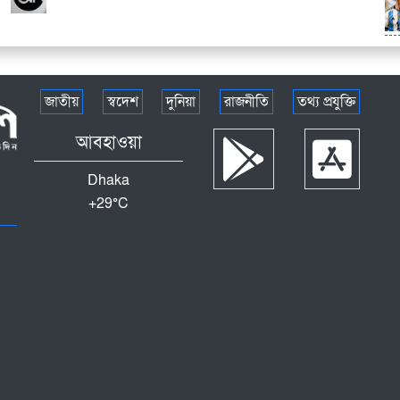
জাতীয়
স্বদেশ
দুনিয়া
রাজনীতি
তথ্য প্রযুক্তি
আবহাওয়া
Dhaka
+
29°
C