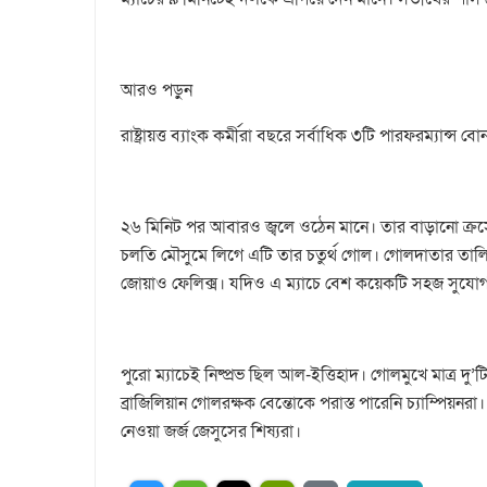
আরও পড়ুন
রাষ্ট্রায়ত্ত ব্যাংক কর্মীরা বছরে সর্বাধিক ৩টি পারফরম্যান্স 
২৬ মিনিট পর আবারও জ্বলে ওঠেন মানে। তার বাড়ানো ক্রস
চলতি মৌসুমে লিগে এটি তার চতুর্থ গোল। গোলদাতার তালি
জোয়াও ফেলিক্স। যদিও এ ম্যাচে বেশ কয়েকটি সহজ সুযোগ
পুরো ম্যাচেই নিষ্প্রভ ছিল আল-ইত্তিহাদ। গোলমুখে মাত্র দু
ব্রাজিলিয়ান গোলরক্ষক বেন্তোকে পরাস্ত পারেনি চ্যাম্পিয়
নেওয়া জর্জ জেসুসের শিষ্যরা।