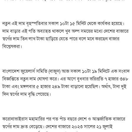
নতুন এই দাম বৃহস্পতিবার সকাল ১০টা ১৫ মিনিট থেকে কার্যকর হয়েছে।
দাম বাড়ার এই গতি অব্যাহত থাকলে খুব অল্প সময়ের মধ্যে দেশের বাজারে
স্বর্ণের দাম তিন লাখ টাকা ছাড়িয়ে যেতে পারে বলে মনে করছেন বাজার
বিশ্লেষকরা।
বাংলাদেশ জুয়েলার্স সমিতি (বাজুস) আজ সকাল ১০টা ১৯ মিনিটে এক সংবাদ
বিজ্ঞপ্তিতে নতুন দাম ঘোষণা করে। এর আগে বুধবার ভরিপ্রতি ৭ হাজার ৩৪৮
টাকা এবং মঙ্গলবার ৫ হাজার ২৪৯ টাকা বাড়ানো হয়েছিল। অর্থাৎ, টানা দুই
দিন স্বর্ণের দাম বৃদ্ধি পেয়েছে।
করোনাভাইরাস মহামারির পর গত পাঁচ বছরে দেশে ও আন্তর্জাতিক বাজারে
স্বর্ণের দাম দ্রুত বেড়েছে। দেশের বাজারে ২০২৩ সালের ২১ জুলাই