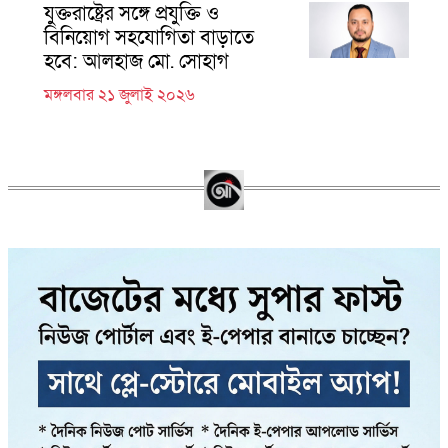
যুক্তরাষ্ট্রের সঙ্গে প্রযুক্তি ও
বিনিয়োগ সহযোগিতা বাড়াতে
হবে: আলহাজ মো. সোহাগ
মঙ্গলবার ২১ জুলাই ২০২৬