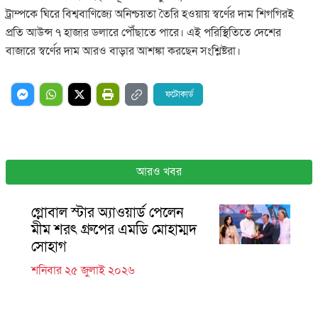
ট্রাম্পকে ঘিরে বিশ্ববাণিজ্যে অনিশ্চয়তা তৈরি হওয়ায় স্বর্ণের দাম শিগগিরই
প্রতি আউন্স ৭ হাজার ডলারে পৌঁছাতে পারে। এই পরিস্থিতিতে দেশের
বাজারে স্বর্ণের দাম আরও বাড়ার আশঙ্কা করছেন সংশ্লিষ্টরা।
ফটোকার্ড
আরও খবর
গ্লোবাল স্টার অ্যাওয়ার্ড পেলেন
মীম শরৎ গ্রুপের এমডি মোহাম্মদ
সোহাগ
শনিবার ২৫ জুলাই ২০২৬