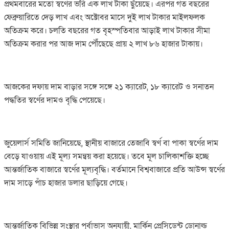
প্রথমবারের মতো স্বর্ণের ভরি এক লাখ টাকা ছুঁয়েছে। এরপর গত বছরের
ফেব্রুয়ারিতে দেড় লাখ এবং অক্টোবর মাসে দুই লাখ টাকার মাইলফলক
অতিক্রম করে। চলতি বছরের গত বৃহস্পতিবার আড়াই লাখ টাকার সীমা
অতিক্রম করার পর আজ দাম পৌঁছেছে প্রায় ২ লাখ ৮৬ হাজার টাকায়।
আজকের দফায় দাম বাড়ার সঙ্গে সঙ্গে ২১ ক্যারেট, ১৮ ক্যারেট ও সনাতন
পদ্ধতির স্বর্ণের দামও বৃদ্ধি পেয়েছে।
জুয়েলার্স সমিতি জানিয়েছে, স্থানীয় বাজারে তেজাবি স্বর্ণ বা পাকা স্বর্ণের দাম
বেড়ে যাওয়ায় এই মূল্য সমন্বয় করা হয়েছে। তবে মূল চালিকাশক্তি হচ্ছে
আন্তর্জাতিক বাজারে স্বর্ণের মূল্যবৃদ্ধি। বর্তমানে বিশ্ববাজারে প্রতি আউন্স স্বর্ণের
দাম সাড়ে পাঁচ হাজার ডলার ছাড়িয়ে গেছে।
আন্তর্জাতিক বিভিন্ন সংস্থার পূর্বাভাস অনুযায়ী, মার্কিন প্রেসিডেন্ট ডোনাল্ড