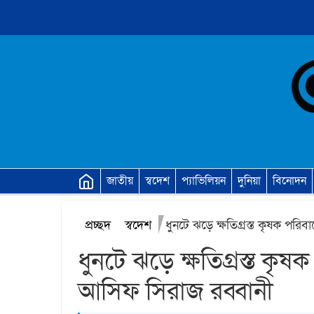
জাতীয়
স্বদেশ
প্যাভিলিয়ন
দুনিয়া
বিনোদন
প্রচ্ছদ
স্বদেশ
ধুনটে ঝড়ে ক্ষতিগ্রস্ত কৃষক পর
ধুনটে ঝড়ে ক্ষতিগ্রস্ত কৃ
আসিফ সিরাজ রব্বানী