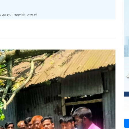
মে ২০২৬ |
অনলাইন সংস্করণ