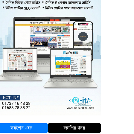
সর্বশেষ খবর
জনপ্রিয় খবর