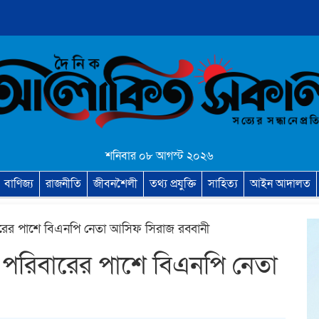
শনিবার ০৮ আগস্ট ২০২৬
বাণিজ্য
রাজনীতি
জীবনশৈলী
তথ্য প্রযুক্তি
সাহিত্য
আইন আদালত
িবারের পাশে বিএনপি নেতা আসিফ সিরাজ রব্বানী
ষক পরিবারের পাশে বিএনপি নেতা