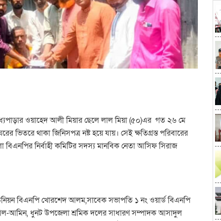
ধ্যপাড়ার ওয়াহেদ আলী মিয়ার ছেলে লাল মিয়া (৫০)এর গত ২৬ মে
র ভিতরে থাকা জিনিসপত্র নষ্ট হয়ে যায়। সেই ক্ষতিগ্রস্ত পরিবারের
লা বিএনপির নির্বাহী কমিটির সদস্য মানবিক নেতা আসিফ সিরাজ
ইউনিয়ন বিএনপি খোরশেদ আলম,সাবেক সভাপতি ১ নং ওয়ার্ড বিএনপি
 আল-আমিন, ধুনট উপজেলা শ্রমিক দলের সাধারণ সম্পাদক আসাদুল