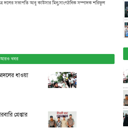
ছাত্র দলের সভাপতি আবু কাউসার মিনু,সাংগঠনিক সম্পাদক শরিফুল
আরও খবর
ত্রদলের ধাওয়া
ারি গ্রেপ্তার