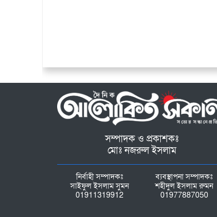
সম্পাদক ও প্রকাশকঃ
মোঃ নজরুল ইসলাম
নির্বাহী সম্পাদকঃ
ব্যবস্থাপনা সম্পাদকঃ
সাইফুল ইসলাম সুমন
শহীদুল ইসলাম রুমন
01911319912
01977887050