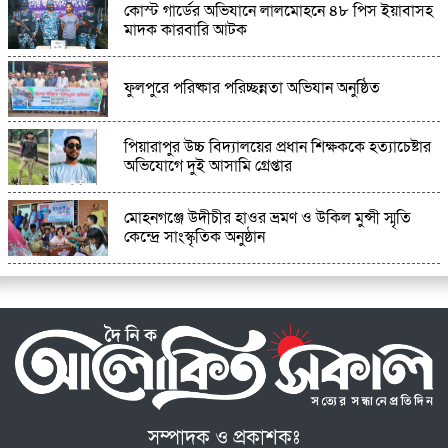
কোস্ট গার্ডের অভিযানে লালমোহনে ৪৮ পিস ইয়াবাসহ
মাদক কারবারি আটক
ফুলপুরে পরিষ্কার পরিচ্ছন্নতা অভিযান অনুষ্ঠিত
পিয়ারাপুর উচ্চ বিদ্যালয়ের প্রধান শিক্ষককে হত্যাচেষ্টার
অভিযোগে দুই আসামি গ্রেপ্তার
মোহনগঞ্জে উদীচীর হাওর ভ্রমণ ও উকিল মুন্সী স্মৃতি
কেন্দ্রে সাংস্কৃতিক অনুষ্ঠান
সম্পাদক ও প্রকাশকঃ