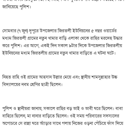
জানিয়েছে পুলিশ।
সোমবার (৭ জুন) দুপুরে উপজেলার জিরতলী ইউনিয়নের ৫ নম্বর ওয়ার্ডের
মধ্যম জিরতলী গ্রামের নতুন খামার বাড়ি এলাকা থেকে রাহির মরদেহ উদ্ধার
করে পুলিশ। এর আগে, একই দিন সকাল ৯টার দিকে উপজেলার জিরতলীয়
ইউনিয়নের মধ্যম জিরতলীয় গ্রামের নতুন খামার বাড়িতে এ ঘটনা ঘটে।
নিহত রাহি ওই গ্রামের আহসান উল্লার মেয়ে এবং স্থানীয় শামসুন্নাহার উচ্চ
বিদ্যালয়ের নবম শ্রেণির ছাত্রী ছিলেন।
পুলিশ ও স্থানীয়রা জানায়, সকালে রাহির বড় ভাই ও ভাবী ঘরে ছিলেন। বাবা
বাহিরে ছিলেন, মা নানার বাড়িতে ছিলেন। ওই সময় পরিবারের সদস্যদের
অগোচরে সে রান্না ঘরে আাঁড়ার সাথে গলায় নিজের ওড়না পেঁচিয়ে ফাঁস দিয়ে