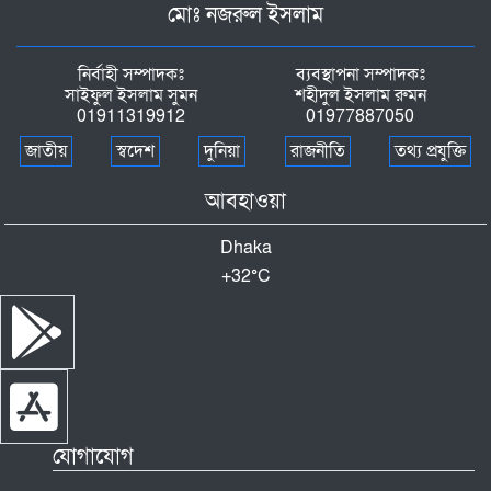
মোঃ নজরুল ইসলাম
নির্বাহী সম্পাদকঃ
ব্যবস্থাপনা সম্পাদকঃ
সাইফুল ইসলাম সুমন
শহীদুল ইসলাম রুমন
01911319912
01977887050
জাতীয়
স্বদেশ
দুনিয়া
রাজনীতি
তথ্য প্রযুক্তি
আবহাওয়া
Dhaka
+
32°
C
যোগাযোগ