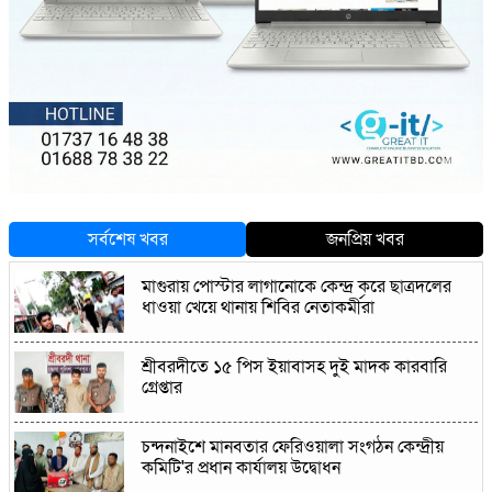
সর্বশেষ খবর
জনপ্রিয় খবর
মাগুরায় পোস্টার লাগানোকে কেন্দ্র করে ছাত্রদলের
ধাওয়া খেয়ে থানায় শিবির নেতাকর্মীরা
শ্রীবরদীতে ১৫ পিস ইয়াবাসহ দুই মাদক কারবারি
গ্রেপ্তার
চন্দনাইশে মানবতার ফেরিওয়ালা সংগঠন কেন্দ্রীয়
কমিটি'র প্রধান কার্যালয় উদ্বোধন