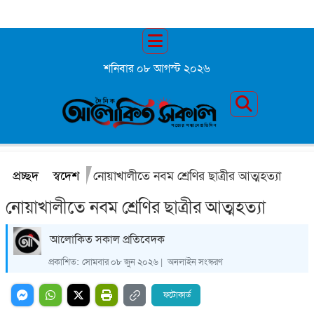
শনিবার ০৮ আগস্ট ২০২৬
প্রচ্ছদ
স্বদেশ
নোয়াখালীতে নবম শ্রেণির ছাত্রীর আত্মহত্যা
নোয়াখালীতে নবম শ্রেণির ছাত্রীর আত্মহত্যা
আলোকিত সকাল প্রতিবেদক
প্রকাশিত:
সোমবার ০৮ জুন ২০২৬ |
অনলাইন সংস্করণ
ফটোকার্ড