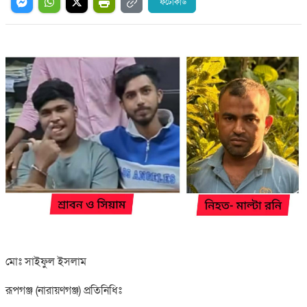
ফটোকার্ড
মোঃ সাইফুল ইসলাম
রূপগঞ্জ (নারায়ণগঞ্জ) প্রতিনিধিঃ