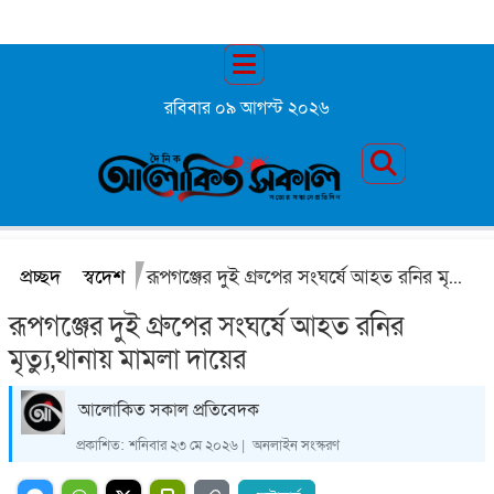
রবিবার ০৯ আগস্ট ২০২৬
প্রচ্ছদ
স্বদেশ
রূপগঞ্জের দুই গ্রুপের সংঘর্ষে আহত রনির মৃত্যু,থানায় মামলা দায়ের
রূপগঞ্জের দুই গ্রুপের সংঘর্ষে আহত রনির
মৃত্যু,থানায় মামলা দায়ের
আলোকিত সকাল প্রতিবেদক
প্রকাশিত:
শনিবার ২৩ মে ২০২৬ |
অনলাইন সংস্করণ