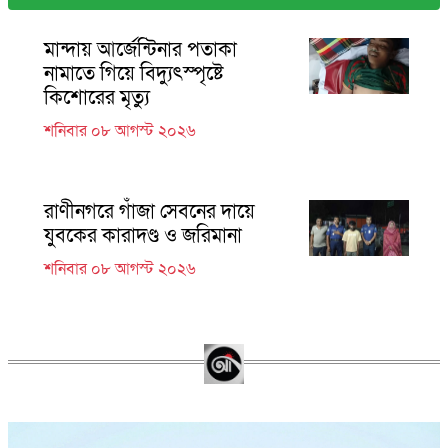
মান্দায় আর্জেন্টিনার পতাকা
নামাতে গিয়ে বিদ্যুৎস্পৃষ্টে
কিশোরের মৃত্যু
শনিবার ০৮ আগস্ট ২০২৬
রাণীনগরে গাঁজা সেবনের দায়ে
যুবকের কারাদণ্ড ও জরিমানা
শনিবার ০৮ আগস্ট ২০২৬