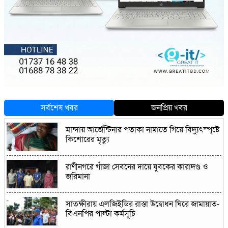
সর্বশেষ খবর
জনপ্রিয় খবর
মান্দায় আর্জেন্টিনার পতাকা নামাতে গিয়ে বিদ্যুৎস্পৃষ্টে
কিশোরের মৃত্যু
রাণীনগরে গাঁজা সেবনের দায়ে যুবকের কারাদণ্ড ও
জরিমানা
সাতক্ষীরায় এলজিইডির রাস্তা উদ্বোধন ঘিরে জামায়াত-
বিএনপির পাল্টা কর্মসূচি