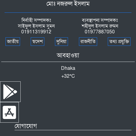
মোঃ নজরুল ইসলাম
নির্বাহী সম্পাদকঃ
ব্যবস্থাপনা সম্পাদকঃ
সাইফুল ইসলাম সুমন
শহীদুল ইসলাম রুমন
01911319912
01977887050
জাতীয়
স্বদেশ
দুনিয়া
রাজনীতি
তথ্য প্রযুক্তি
আবহাওয়া
Dhaka
+
32°
C
যোগাযোগ