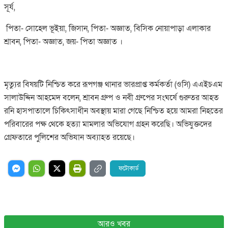
সূর্য,
পিতা- সোহেল ভূইয়া, জিসান, পিতা- অজ্ঞাত, বিসিক নোয়াপাড়া এলাকার
শ্রাবন, পিতা- অজ্ঞাত, জয়- পিতা অজ্ঞাত ।
মৃত্যুর বিষয়টি নিশ্চিত করে রূপগঞ্জ থানার ভারপ্রাপ্ত কর্মকর্তা (ওসি) এএইচএম
সালাউদ্দিন আহমেদ বলেন, শ্রাবন গ্রুপ ও নবী গ্রুপের সংঘর্ষে গুরুতর আহত
রনি হাসপাতালে চিকিৎসাধীন অবস্থায় মারা গেছে নিশ্চিত হয়ে আমরা নিহতের
পরিবারের পক্ষ থেকে হত্যা মামলার অভিযোগ গ্রহন করেছি। অভিযুক্তদের
গ্রেফতারে পুলিশের অভিযান অব্যাহত রয়েছে।
ফটোকার্ড
আরও খবর