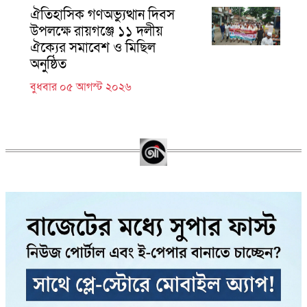
ঐতিহাসিক গণঅভ্যুত্থান দিবস
উপলক্ষে রায়গঞ্জে ১১ দলীয়
ঐক্যের সমাবেশ ও মিছিল
অনুষ্ঠিত
বুধবার ০৫ আগস্ট ২০২৬