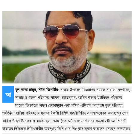
বুল আতা মামুন, স্টাফ রিপোর্টার: 
সাভার উপজেলা বিএনপির সাবেক সাধারণ সম্পাদক, 
আ
সাভার উপজেলা পরিষদের সাবেক চেয়ারম্যান, আমিন বাজার ইউনিয়ন পরিষদের 
সাবেক তিনবারের সফল চেয়ারম্যান এবং দক্ষিণ এশিয়ার অন্যতম বৃহৎ পরিবহন 
প্রতিষ্ঠান হানিফ পরিবহনের স্বত্বাধিকারী বিশিষ্ট রাজনীতিবিদ ও সমাজসেবক আলহাজ্ব মোঃ 
কফিল উদ্দিন ইন্তেকাল করিয়াছেন।আজ (৩১ মে) বাংলাদেশ সময় সন্ধ্যা ৬টা ১০ মিনিটে 
ভারতের দিল্লিতে চিকিৎসাধীন অবস্থায় তিনি শেষ নিঃশ্বাস ত্যাগ করেছেন।মরহুম আলহাজ্ব 