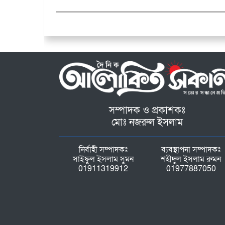
সম্পাদক ও প্রকাশকঃ
মোঃ নজরুল ইসলাম
নির্বাহী সম্পাদকঃ
ব্যবস্থাপনা সম্পাদকঃ
সাইফুল ইসলাম সুমন
শহীদুল ইসলাম রুমন
01911319912
01977887050