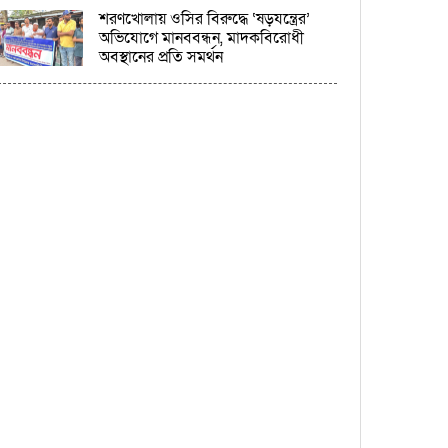
শরণখোলায় ওসির বিরুদ্ধে ‘ষড়যন্ত্রের’
অভিযোগে মানববন্ধন, মাদকবিরোধী
অবস্থানের প্রতি সমর্থন