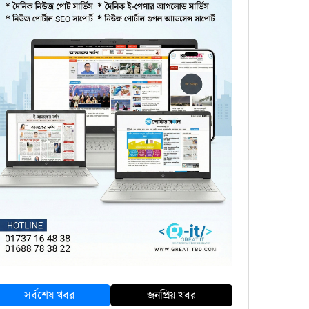
সর্বশেষ খবর
জনপ্রিয় খবর