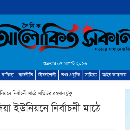
শুক্রবার ০৭ আগস্ট ২০২৬
বাণিজ্য
রাজনীতি
জীবনশৈলী
তথ্য প্রযুক্তি
সাহিত্য
আইন আদালত
িয়নে নির্বাচনী মাঠে মতিউর রহমান টুকু
য়া ইউনিয়নে নির্বাচনী মাঠে