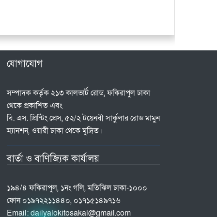
যোগাযোগ
সম্পাদক কর্তৃক ২১৩ কালভার্ট রোড, ফকিরাপুল ঢাকা
থেকে প্রকাশিত এবং
বি. এস. প্রিন্টিং প্রেস, ৫২/২ টয়েনবী সার্কুলার রোড মামুন
ম্যানশন, ওয়ারী ঢাকা থেকে মুদ্রিত।
বার্তা ও বাণিজ্যিক কার্যালয়
১৯৪/৪ ফকিরাপুল, ১নং গলি, মতিঝিল ঢাকা-১০০০
ফোন ০১৯৭২২১১৪৪০, ০১৭১৫১৪৯৭১৬
Email:
dailyalokitosakal@gmail.com