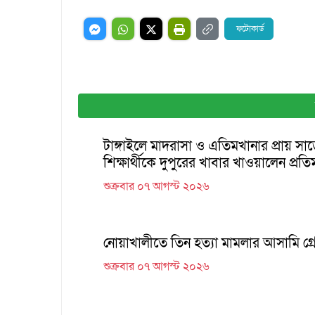
ফটোকার্ড
টাঙ্গাইলে মাদরাসা ও এতিমখানার প্রায় সা
শিক্ষার্থীকে দুপুরের খাবার খাওয়ালেন প্রতিমন্ত
শুক্রবার ০৭ আগস্ট ২০২৬
নোয়াখালীতে তিন হত্যা মামলার আসামি গ্রেপ
শুক্রবার ০৭ আগস্ট ২০২৬