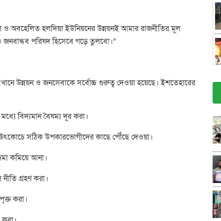
িষ্ঠা ও অবহেলিত হলদিয়া ইউনিয়নের উন্নয়নই আমার রাজনীতির মূল
ছ ও জনবান্ধব পরিষদ হিসেবে গড়ে তুলবো।”
খানে উন্নয়ন ও জনসেবাকে সর্বোচ্চ গুরুত্ব দেওয়া হয়েছে। ইশতেহারের
 মধ্যে বিদ্যমান বৈষম্য দূর করা।
ং বিনা উৎকোচে সঠিক উপকারভোগীদের কাছে পৌঁছে দেওয়া।
দ্দমা কমিয়ে আনা।
্স নীতি গ্রহণ করা।
পৃক্ত করা।
িত করা।