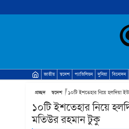
জাতীয়
স্বদেশ
প্যাভিলিয়ন
দুনিয়া
বিনোদন
প্রচ্ছদ
স্বদেশ
‎১০টি ইশতেহার নিয়ে হলদিয়া ইউন
‎১০টি ইশতেহার নিয়ে হলদি
মতিউর রহমান টুকু