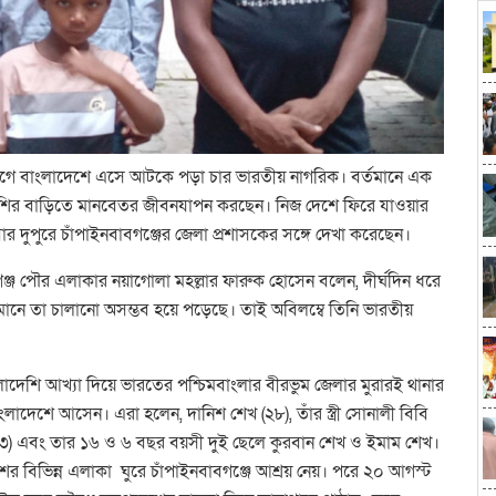
গে বাংলাদেশে এসে আটকে পড়া চার ভারতীয় নাগরিক। বর্তমানে এক
েশির বাড়িতে মানবেতর জীবনযাপন করছেন। নিজ দেশে ফিরে যাওয়ার
র দুপুরে চাঁপাইনবাবগঞ্জের জেলা প্রশাসকের সঙ্গে দেখা করেছেন।
ঞ্জ পৌর এলাকার নয়াগোলা মহল্লার ফারুক হোসেন বলেন, দীর্ঘদিন ধরে
মানে তা চালানো অসম্ভব হয়ে পড়েছে। তাই অবিলম্বে তিনি ভারতীয়
লাদেশি আখ্যা দিয়ে ভারতের পশ্চিমবাংলার বীরভুম জেলার মুরারই থানার
ংলাদেশে আসেন। এরা হলেন, দানিশ শেখ (২৮), তাঁর স্ত্রী সোনালী বিবি
 (৩৩) এবং তার ১৬ ও ৬ বছর বয়সী দুই ছেলে কুরবান শেখ ও ইমাম শেখ।
েশের বিভিন্ন এলাকা ঘুরে চাঁপাইনবাবগঞ্জে আশ্রয় নেয়। পরে ২০ আগস্ট