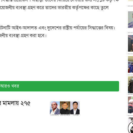
নীয় ব্যবস্থা গ্রহণ করে তাদের ভারতীয় কর্তৃপক্ষের কাছে তুলে
টনাটি আইন-আদালত এবং দুদেশের রাষ্ট্রীয় পর্যায়ের সিদ্ধান্তের বিষয়।
নীয় ব্যবস্থা গ্রহণ করা হবে।
আরও খবর
ের মামলায় ২৭৫