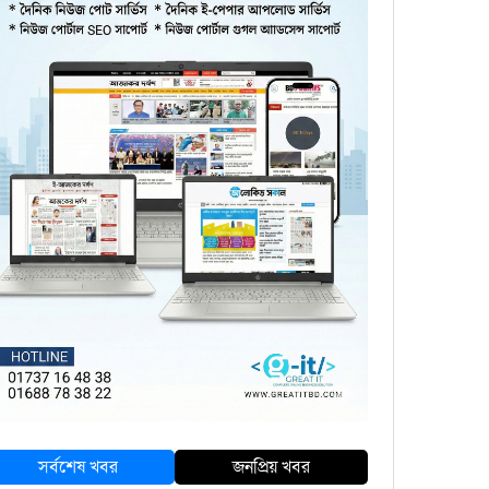
সর্বশেষ খবর
জনপ্রিয় খবর