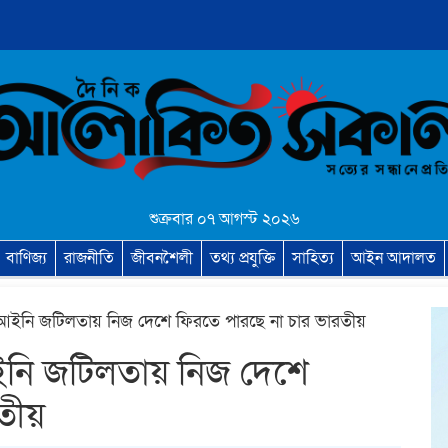
শুক্রবার ০৭ আগস্ট ২০২৬
বাণিজ্য
রাজনীতি
জীবনশৈলী
তথ্য প্রযুক্তি
সাহিত্য
আইন আদালত
, আইনি জটিলতায় নিজ দেশে ফিরতে পারছে না চার ভারতীয়
আইনি জটিলতায় নিজ দেশে
তীয়