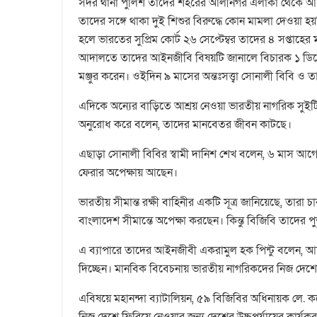
সদর থানা পুলিশ তাদের শহরের আলীনগর এলাকা থেকে আটক
তাদের সঙ্গে থাকা দুই শিশুর বিরুদ্ধে কোন মামলা দেওয়া হ
হলে ভারতের সুপ্রিম কোর্ট ২৬ সেপ্টেম্বর তাদের ৪ সপ্তাহের
আদালতে তাদের আইনজীবি বিষয়টি জানালে বিচারক ১ ডিসেম্
মঞ্জুর করেন। ওইদিন ৯ মাসের অন্তঃসত্ত্বা সোনালী বিবি 
এদিকে অন্যের বাড়িতে আশ্রয় নেওয়া ভারতীয় নাগরিক সুইটি বি
অনুরোধ করে বলেন, তাদের মানবেতর জীবন কাটছে।
এছাড়া সোনালী বিবির স্বামী দানিশ শেখ বলেন, ৬ মাস আগে
ফেরার অপেক্ষায় আছেন।
ভারতীয় সীমান্ত রক্ষী বাহিনীর একটি সূত্র জানিয়েছে, তারা
বাংলাদেশ সীমান্তে অপেক্ষা করছেন। কিন্তু বিজিবি তাদের
এ ব্যাপারে তাদের আইনজীবী একরামুল হক পিন্টু বলেন,
দিচ্ছেন। মানবিক বিবেচনায় ভারতীয় নাগরিকদের নিজ দেশ
এবিষয়ে মহানন্দা ব্যাটালিয়ন, ৫৯ বিজিবির অধিনায়ক লে.
নিজ দেশে ফিরিয়ে নেওয়ার জন্য দেশের উচ্চপর্যায়ের কার্যকর সি