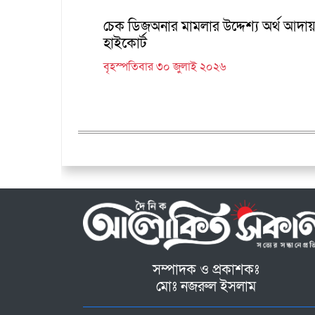
চেক ডিজঅনার মামলার উদ্দেশ্য অর্থ আদায়,
হাইকোর্ট
বৃহস্পতিবার ৩০ জুলাই ২০২৬
সম্পাদক ও প্রকাশকঃ
মোঃ নজরুল ইসলাম