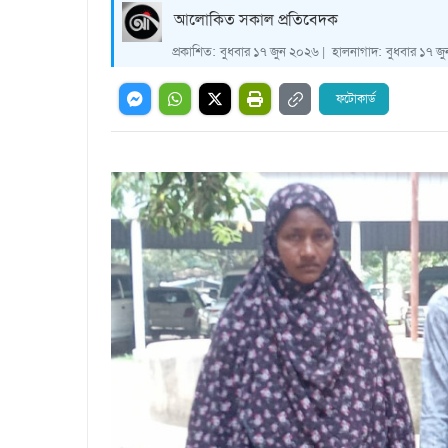
আলোকিত সকাল প্রতিবেদক
প্রকাশিত:
বুধবার ১৭ জুন ২০২৬ |
হালনাগাদ:
বুধবার ১৭ জ
ফটোকার্ড