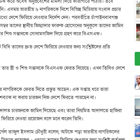
 করে অবৈধ অনুপ্রবেশের মামলা দিয়ে কারাগারে পাঠায়। তবে
য়নি। এসময় ভারতীয় ৬ নাগরিককে নিশে বিভিন্ন মিডিয়ায় সংবাদ প্রচার
 মধ্যে দেশে ফিরিয়ে নেওয়ার নির্দেশ দেন। পরবর্তীতে চাঁপাইনবাবগঞ্জ
বর তাদের স্থানীয় জিম্মাদার ফারুক হোসেনের অনুকূলে তাদের জামিন
ও তার শিশু সন্তানকে সোনামসজিদ দিয়ে গ্রহণ করে বিএসএফ।
বি তাদের দ্রুত দেশে ফিরিয়ে নেওয়ার জন্য সংশ্লিষ্টদের প্রতি
 তার স্ত্রী ও শিশু সন্তানকে বিএসএফ ফেরত নিয়েছে। এখন তিনিও দেশে
 চার নাগরিককে ফেরত নিতে প্রস্তুত আছেন। এক সপ্তাহ ধরে তারা
 পুশব্যাক না করায় চারজন নিজ দেশে ফিরতে পারছেন না।
 আদালত চারজনকে জামিন দিয়েছে এবং তারা নিয়মিত আদালতে হাজিরা
ে ফিরিয়ে নেওয়া প্রয়োজন বলে মনে করেন তিনি।
 কর্ণেল তাজুল ইসলাম চৌধুরী বলেন, আটকে পড়া ভারতীয় নাগরিকদের
দ্ধান্ত প্রয়োজন । এছাড়া তাদের ফিরিয়ে দেওয়ার জন্য সংশ্লিষ্ট কর্তৃপক্ষ