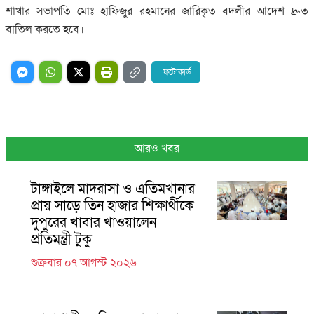
শাখার সভাপতি মোঃ হাফিজুর রহমানের জারিকৃত বদলীর আদেশ দ্রুত
বাতিল করতে হবে।
ফটোকার্ড
আরও খবর
টাঙ্গাইলে মাদরাসা ও এতিমখানার
প্রায় সাড়ে তিন হাজার শিক্ষার্থীকে
দুপুরের খাবার খাওয়ালেন
প্রতিমন্ত্রী টুকু
শুক্রবার ০৭ আগস্ট ২০২৬