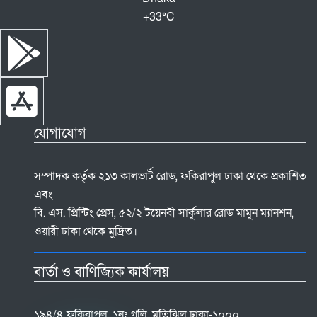
+
33°
C
যোগাযোগ
সম্পাদক কর্তৃক ২১৩ কালভার্ট রোড, ফকিরাপুল ঢাকা থেকে প্রকাশিত
এবং
বি. এস. প্রিন্টিং প্রেস, ৫২/২ টয়েনবী সার্কুলার রোড মামুন ম্যানশন,
ওয়ারী ঢাকা থেকে মুদ্রিত।
বার্তা ও বাণিজ্যিক কার্যালয়
১৯৪/৪ ফকিরাপুল, ১নং গলি, মতিঝিল ঢাকা-১০০০