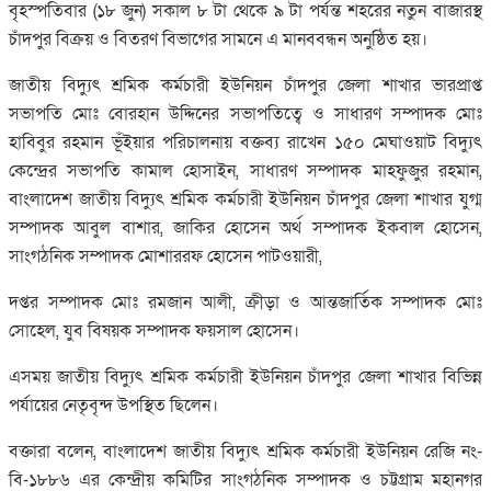
বৃহস্পতিবার (১৮ জুন) সকাল ৮ টা থেকে ৯ টা পর্যন্ত শহরের নতুন বাজারস্থ
চাঁদপুর বিক্রয় ও বিতরণ বিভাগের সামনে এ মানববন্ধন অনুষ্ঠিত হয়।
জাতীয় বিদ্যুৎ শ্রমিক কর্মচারী ইউনিয়ন চাঁদপুর জেলা শাখার ভারপ্রাপ্ত
সভাপতি মোঃ বোরহান উদ্দিনের সভাপতিত্বে ও সাধারণ সম্পাদক মোঃ
হাবিবুর রহমান ভূঁইয়ার পরিচালনায় বক্তব্য রাখেন ১৫০ মেঘাওয়াট বিদ্যুৎ
কেন্দ্রের সভাপতি কামাল হোসাইন, সাধারণ সম্পাদক মাহফুজুর রহমান,
বাংলাদেশ জাতীয় বিদ্যুৎ শ্রমিক কর্মচারী ইউনিয়ন চাঁদপুর জেলা শাখার যুগ্ম
সম্পাদক আবুল বাশার, জাকির হোসেন অর্থ সম্পাদক ইকবাল হোসেন,
সাংগঠনিক সম্পাদক মোশাররফ হোসেন পাটওয়ারী,
দপ্তর সম্পাদক মোঃ রমজান আলী, ক্রীড়া ও আন্তজার্তিক সম্পাদক মোঃ
সোহেল, যুব বিষয়ক সম্পাদক ফয়সাল হোসেন।
এসময়
জাতীয় বিদ্যুৎ শ্রমিক কর্মচারী ইউনিয়ন চাঁদপুর জেলা শাখার বিভিন্ন
পর্যায়ের নেতৃবৃন্দ উপস্থিত ছিলেন।
বক্তারা বলেন,
বাংলাদেশ জাতীয় বিদ্যুৎ শ্রমিক কর্মচারী ইউনিয়ন রেজি নং-
বি-১৮৮৬ এর কেন্দ্রীয় কমিটির সাংগঠনিক সম্পাদক ও চট্টগ্রাম মহানগর