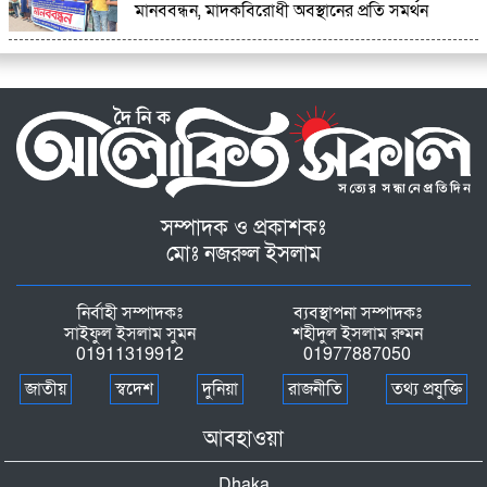
মানববন্ধন, মাদকবিরোধী অবস্থানের প্রতি সমর্থন
সম্পাদক ও প্রকাশকঃ
মোঃ নজরুল ইসলাম
নির্বাহী সম্পাদকঃ
ব্যবস্থাপনা সম্পাদকঃ
সাইফুল ইসলাম সুমন
শহীদুল ইসলাম রুমন
01911319912
01977887050
জাতীয়
স্বদেশ
দুনিয়া
রাজনীতি
তথ্য প্রযুক্তি
আবহাওয়া
Dhaka