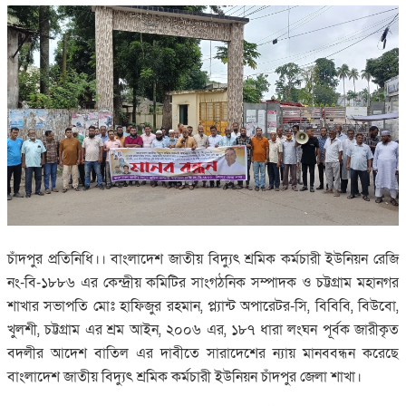
চাঁদপুর প্রতিনিধি।। বাংলাদেশ জাতীয় বিদ্যুৎ শ্রমিক কর্মচারী ইউনিয়ন রেজি
নং-বি-১৮৮৬ এর কেন্দ্রীয় কমিটির সাংগঠনিক সম্পাদক ও চট্টগ্রাম মহানগর
শাখার সভাপতি মোঃ হাফিজুর রহমান, প্ল্যান্ট অপারেটর-সি, বিবিবি, বিউবো,
খুলশী, চট্টগ্রাম এর শ্রম আইন, ২০০৬ এর, ১৮৭ ধারা লংঘন পূর্বক জারীকৃত
বদলীর আদেশ বাতিল এর দাবীতে সারাদেশের ন্যায় মানববন্ধন করেছে
বাংলাদেশ জাতীয় বিদ্যুৎ শ্রমিক কর্মচারী ইউনিয়ন চাঁদপুর জেলা শাখা।