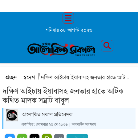
শনিবার ০৮ আগস্ট ২০২৬
প্রচ্ছদ
স্বদেশ
দক্ষিণ আইচায় ইয়াবাসহ জনতার হাতে আটক কথিত মাদক সম্রাট বাবুল
দক্ষিণ আইচায় ইয়াবাসহ জনতার হাতে আটক
কথিত মাদক সম্রাট বাবুল
আলোকিত সকাল প্রতিবেদক
প্রকাশিত:
সোমবার ২৫ মে ২০২৬ |
অনলাইন সংস্করণ