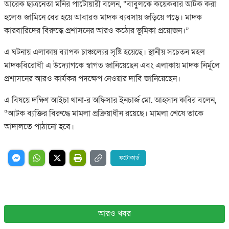
আরেক ছাত্রনেতা মনির পাটোয়ারী বলেন, “বাবুলকে কয়েকবার আটক করা
হলেও জামিনে বের হয়ে আবারও মাদক ব্যবসায় জড়িয়ে পড়ে। মাদক
কারবারিদের বিরুদ্ধে প্রশাসনের আরও কঠোর ভূমিকা প্রয়োজন।”
এ ঘটনায় এলাকায় ব্যাপক চাঞ্চল্যের সৃষ্টি হয়েছে। স্থানীয় সচেতন মহল
মাদকবিরোধী এ উদ্যোগকে স্বাগত জানিয়েছেন এবং এলাকায় মাদক নির্মূলে
প্রশাসনের আরও কার্যকর পদক্ষেপ নেওয়ার দাবি জানিয়েছেন।
এ বিষয়ে দক্ষিণ আইচা থানা-র অফিসার ইনচার্জ মো. আহসান কবির বলেন,
“আটক ব্যক্তির বিরুদ্ধে মামলা প্রক্রিয়াধীন রয়েছে। মামলা শেষে তাকে
আদালতে পাঠানো হবে।
ফটোকার্ড
আরও খবর