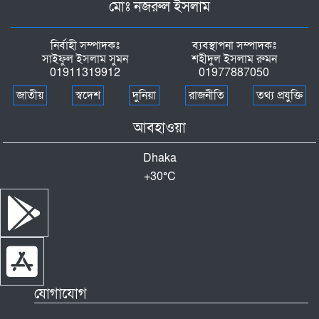
মোঃ নজরুল ইসলাম
নির্বাহী সম্পাদকঃ
ব্যবস্থাপনা সম্পাদকঃ
সাইফুল ইসলাম সুমন
শহীদুল ইসলাম রুমন
01911319912
01977887050
জাতীয়
স্বদেশ
দুনিয়া
রাজনীতি
তথ্য প্রযুক্তি
আবহাওয়া
Dhaka
+
30°
C
যোগাযোগ