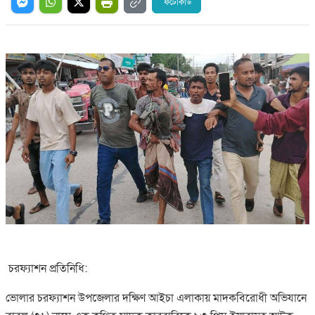
ফটোকার্ড
চরফ্যাশন প্রতিনিধি:
ভোলার চরফ্যাশন উপজেলার দক্ষিণ আইচা এলাকায় মাদকবিরোধী অভিযানে