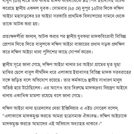
বাবুল (৩৬) নামে এক কথিত মাদক কারবারিকে ৯৩ পিস ইয়াবাসহ আটক
করেছে স্থানীয় একদল যুবক। সোমবার (২৫ মে) দুপুর ১২টার দিকে দক্ষিণ
আইচা মহাসড়কের চর আইচা সরকারি প্রাথমিক বিদ্যালয়ের সামনে থেকে
তাকে আটক করা হয়।
প্রত্যক্ষদর্শীরা জানান, আটক করার পর স্থানীয় যুবকরা মাদকবিরোধী বিভিন্ন
স্লোগান দিতে দিতে বাবুলকে দক্ষিণ আইচা বাজারের প্রধান সড়ক প্রদক্ষিণ
করে দক্ষিণ আইচা থানা পুলিশের কাছে সোপর্দ করেন।
স্থানীয় সূত্রে জানা গেছে, দক্ষিণ আইচা থানার চর আইচা গ্রামের মৃত মুছা
মাঝির ছেলে বাবুল দীর্ঘদিন ধরে এলাকায় ইয়াবাসহ বিভিন্ন মাদক সরবরাহের
সঙ্গে জড়িত বলে অভিযোগ রয়েছে। তার কর্মকাণ্ডে স্থানীয় সাধারণ মানুষ
অতিষ্ঠ হয়ে উঠেছিলেন। এর আগেও তার বিরুদ্ধে মাদকদ্রব্য নিয়ন্ত্রণ আইনে
থানায় একাধিক মামলা রয়েছে বলে জানা গেছে।
দক্ষিণ আইচা থানা ছাত্রদলের নেতা ইঞ্জিনিয়ার এ এইচ সোহেল বলেন,
“এলাকাকে মাদকমুক্ত করতে আমরা ছাত্রসমাজ ঐক্যবদ্ধ। দক্ষিণ আইচাকে
মাদকমুক্ত করতে আমাদের এই অভিযান অব্যাহত থাকবে।”