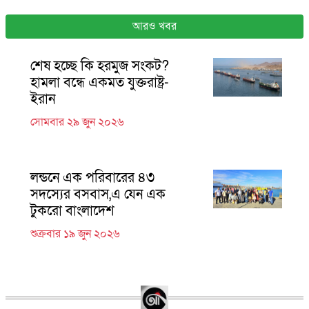
আরও খবর
শেষ হচ্ছে কি হরমুজ সংকট?
হামলা বন্ধে একমত যুক্তরাষ্ট্র-
ইরান
সোমবার ২৯ জুন ২০২৬
লন্ডনে এক পরিবারের ৪৩
সদস্যের বসবাস,এ যেন এক
টুকরো বাংলাদেশ
শুক্রবার ১৯ জুন ২০২৬