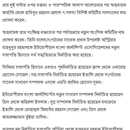
প্রায় দুই ঘন্টার ওপর বক্তব্য ও পারস্পরিক আলাপ আলোচনার পর আহবায়ক
জার্মানি থেকে হাবিবুর রহমান হেলাল ৭ সদস্য বিশিষ্ট কমিটির সদস্যদের নাম
ঘোষণা করেন।
আহবায়ক তার সংক্ষিপ্ত বক্তব্যের পর পর্যায়ক্রমে নতুন আংশিক কমিটির নাম
ঘোষণা করেন। তিনি বলেন,সংগঠনের সাবেক প্রধান উপদেষ্টা অস্ট্রিয়ার
মাহবুবুর রহমানকে ইউরোপীয়ান বাংলা জার্নালিস্ট এসোসিয়েশনের নতুন
সভাপতি হিসাবে সর্ব সম্মতিক্রমে নির্বাচিত করা হয়েছে।
সিনিয়র সভাপতি হিসাবে এবারও পুননির্বাচিত হয়েছেন ফ্রান্স থেকে এনায়েত
হোসেন সোহেল। সহ-সভাপতি নির্বাচিত হয়েছেন ইতালি থেকে সংগঠনের
সাবেক সাধারণ সম্পাদক এসকে এমডি জাকির হোসেন সুমন।
ইউরোপীয়ান বাংলা জার্নালিস্টের নতুন সাধারণ সম্পাদক নির্বাচিত হয়েছেন
গ্রিস থেকে জহিরুল ইসলাম। যুগ্ন সম্পাদক নির্বাচিত হয়েছেন যথাক্রমে
ইতালি থেকে মোহাম্মদ জিয়াউর রহমান সোহেল এবং গ্রিস থেকে
কামরুজ্জামান ভূঁইয়া ডালিম।
তারপর নব নির্বাচিত সভাপতি অস্ট্রিয়া থেকে মাহবুবুর রহমান ইউরোপীয়ান