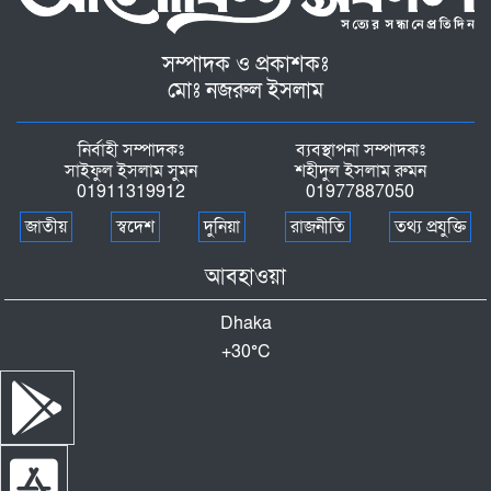
সম্পাদক ও প্রকাশকঃ
মোঃ নজরুল ইসলাম
নির্বাহী সম্পাদকঃ
ব্যবস্থাপনা সম্পাদকঃ
সাইফুল ইসলাম সুমন
শহীদুল ইসলাম রুমন
01911319912
01977887050
জাতীয়
স্বদেশ
দুনিয়া
রাজনীতি
তথ্য প্রযুক্তি
আবহাওয়া
Dhaka
+
30°
C