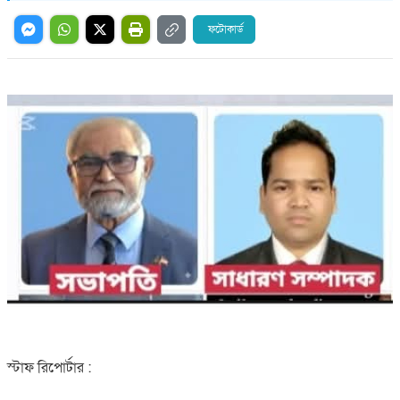
ফটোকার্ড
স্টাফ রিপোর্টার :