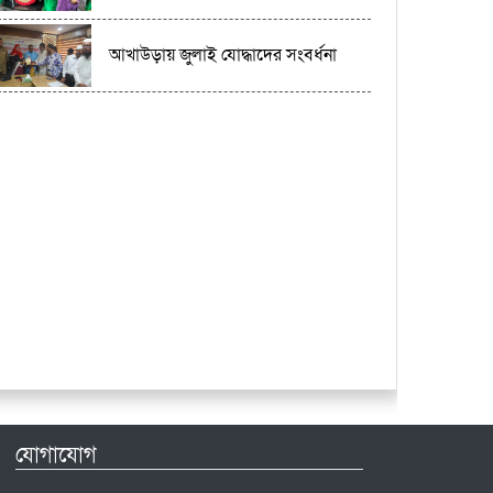
আখাউড়ায় জুলাই যোদ্ধাদের সংবর্ধনা
যোগাযোগ