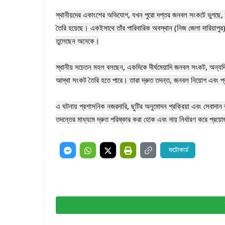
‎স্থানীয়দের একাংশের অভিযোগ, যখন পুরো দপ্তর জনবল সংকটে ভুগছে, তখ
তৈরি হয়েছে। একইসাথে তাঁর পারিবারিক অবস্থান (নিজ জেলা দারিয়াপুর)
তুলেছেন অনেকে।

‎স্থানীয় সচেতন মহল বলছেন, একদিকে দীর্ঘমেয়াদি জনবল সংকট, অন্যদিকে
আস্থা সংকট তৈরি হতে পারে। তারা দ্রুত তদন্ত, জনবল নিয়োগ এবং প্
‎এ ঘটনায় প্রশাসনিক নজরদারি, ছুটির অনুমোদন প্রক্রিয়া এবং সেবাদান ব্য
তদন্তের মাধ্যমে দ্রুত পরিষ্কার করা হোক এবং দায় নির্ধারণ করে প্র
ফটোকার্ড