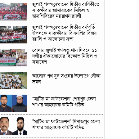
জুলাই গণঅভ্যুত্থানের দ্বিতীয় বার্ষিকীতে
সাতক্ষীরায় জামায়াতের মিছিল ও
ছাত্রশিবিরের ম্যারাথন র‌্যালী
জুলাই গণঅভ্যুত্থানের দ্বিতীয় বর্ষপূর্তি
উপলক্ষে সাতক্ষীরায় বিএনপির বিজয়
র‍্যালি ও আলোচনা সভা
বোদায় জুলাই গণঅভ্যুত্থান দিবসে ১১
দলীয় ঐক্যজোটের বিক্ষোভ মিছিল ও
সমাবেশ
আলোর পথ যুব সংঘের উদ্যোগে নৌকা
ভ্রমন
"মাটির মা ফাউন্ডেশন" শেরপুর জেলা
শাখার আহ্বায়ক কমিটি গঠিত
"মাটির মা ফাউন্ডেশন" দিনাজপুর জেলা
শাখার আহ্বায়ক কমিটি গঠিত