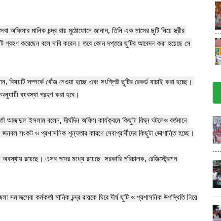
 অফিসার মানিক চন্দ্র রায় মুঠোফোনে জানান, তিনি এক মাসের ছুটি নিয়ে স্ত্রীর 
টি গ্রহণ করেছেন বলে দাবি করেন। তবে কোন দপ্তরে ছুটির আবেদন করা হয়েছে সে 
বিষয়টি সম্পর্কে খোঁজ নেওয়া হচ্ছে এবং সংশ্লিষ্ট ছুটির রেকর্ড যাচাই করা হচ্ছে। 
নুযায়ী ব্যবস্থা গ্রহণ করা হবে।

তা আজাদুল ইসলাম বলেন, দীর্ঘদিন অফিস কার্যক্রমে কিছুটা বিঘ্ন ঘটলেও বর্তমানে 
জনবল সংকট ও প্রশাসনিক শূন্যতার কারণে সেবাপ্রার্থীদের কিছুটা ভোগান্তি হচ্ছে।

শূন্য অবস্থায় রয়েছে। এসব পদের মধ্যে রয়েছে  সরকারি পরিচালক, রেজিস্ট্রেশন 
সমাজসেবা কর্মকর্তা মানিক চন্দ্র রায়কে ঘিরে দীর্ঘ ছুটি ও প্রশাসনিক উপস্থিতি নিয়ে 