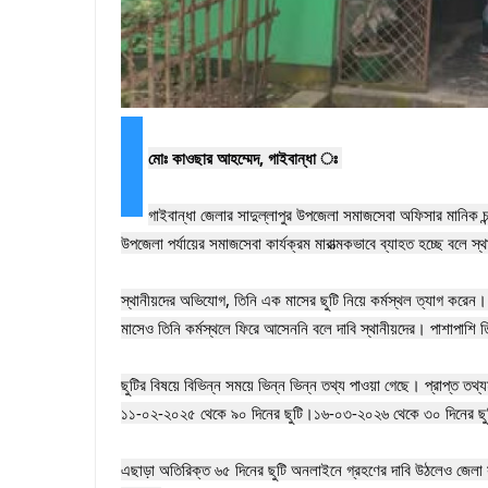
‎মোঃ কাওছার আহম্মেদ, গাইবান্ধা ঃ 
‎গাইবান্ধা জেলার সাদুল্লাপুর উপজেলা সমাজসেবা অফিসার মানিক চন্
উপজেলা পর্যায়ের সমাজসেবা কার্যক্রম মারাত্মকভাবে ব্যাহত হচ্ছে বলে স্থ
‎স্থানীয়দের অভিযোগ, তিনি এক মাসের ছুটি নিয়ে কর্মস্থল ত্যাগ করেন
মাসেও তিনি কর্মস্থলে ফিরে আসেননি বলে দাবি স্থানীয়দের। পাশাপাশি ত
‎ছুটির বিষয়ে বিভিন্ন সময়ে ভিন্ন ভিন্ন তথ্য পাওয়া গেছে। প্রাপ্
‎১১-০২-২০২৫ থেকে ৯০ দিনের ছুটি।১৬-০৩-২০২৬ থেকে ৩০ দিনের ছুট
‎এছাড়া অতিরিক্ত ৬৫ দিনের ছুটি অনলাইনে গ্রহণের দাবি উঠলেও জেলা সমা