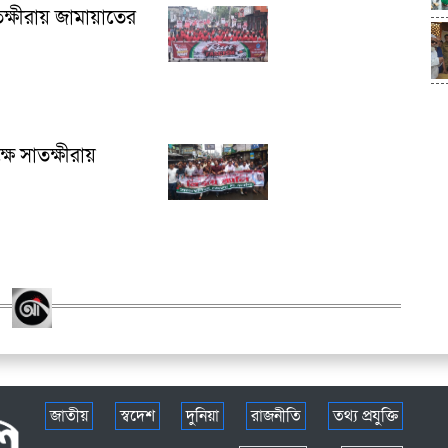
াতক্ষীরায় জামায়াতের
্ষে সাতক্ষীরায়
জাতীয়
স্বদেশ
দুনিয়া
রাজনীতি
তথ্য প্রযুক্তি