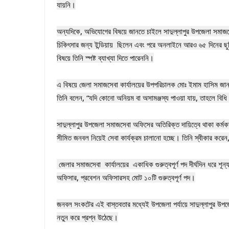
যায়নি।

‎অন্যদিকে, অভিযোগের বিষয়ে জানতে চাইলে সাদুল্লাপুর উপজেলা সমাজসেবা
চিকিৎসার জন্য ইন্ডিয়ায়  ছিলেন এবং পরে অনলাইনে আরও ৬৫ দিনের ছু
বিষয়ে তিনি স্পষ্ট ব্যাখ্যা দিতে পারেননি।

‎এ বিষয়ে জেলা সমাজসেবা কার্যালয়ের উপপরিচালক মোঃ ইমাম হাসিম জানান, 
তিনি বলেন, “যদি কোনো অনিয়ম বা অসামঞ্জস্য পাওয়া যায়, তাহলে বিধি অ
‎সাদুল্লাপুর উপজেলা সমাজসেবা অফিসের অতিরিক্ত দায়িত্বে থাকা কর্মকর্
সীমিত জনবল নিয়েই সেবা কার্যক্রম চালানো হচ্ছে। তিনি স্বীকার করেন, 
‎ জেলার সমাজসেবা  কার্যালয়ের  একাধিক গুরুত্বপূর্ণ পদ দীর্ঘদিন ধরে 
অফিসার, প্রবেশন অফিসারসহ মোট ১০টি গুরুত্বপূর্ণ পদ।

‎জনবল সংকটের এই বাস্তবতার মধ্যেই উপজেলা পর্যায়ে সাদুল্লাপুর উপজেলা 
নতুন করে প্রশ্ন উঠেছে।
