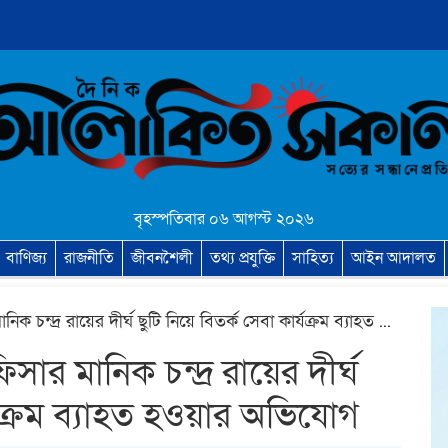
বৃহস্পতিবার ০৬ আগস্ট ২০২৬
বাণিজ্য
রাজনীতি
জীবনশৈলী
তথ্য প্রযুক্তি
সাহিত্য
আইন আদালত
সাদুল্লাপুরে সমাজসেবা অফিসার মানিক চন্দ্র রায়ের দীর্ঘ ছুটি নিয়ে বিতর্ক সেবা কার্যক্রম ব্যাহত হওয়ার অভিযোগ
সার মানিক চন্দ্র রায়ের দীর্ঘ
র্যক্রম ব্যাহত হওয়ার অভিযোগ