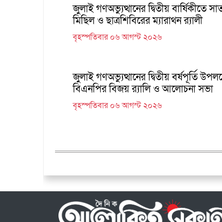
জুলাই গণঅভ্যুত্থানের দ্বিতীয় বার্ষিকীতে স
মিছিল ও ছাত্রশিবিরের ম্যারাথন র‌্যালী
বৃহস্পতিবার ০৬ আগস্ট ২০২৬
জুলাই গণঅভ্যুত্থানের দ্বিতীয় বর্ষপূর্তি উপলক
বিএনপির বিজয় র‍্যালি ও আলোচনা সভা
বৃহস্পতিবার ০৬ আগস্ট ২০২৬