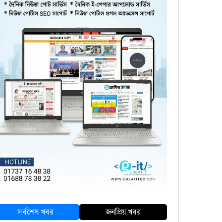
সর্বশেষ খবর
জনপ্রিয় খবর