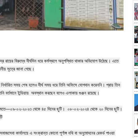
দ্র রায়ের বিরুদ্ধে দীর্ঘদিন ধরে কর্মস্থলে অনুপস্থিত থাকার অভিযোগ উঠেছে। এতে 
ানীয় সূত্রে জানা গেছে।

। নির্ধারিত সময় শেষ হলেও দীর্ঘ সময় ধরে তিনি অফিসে যোগদান করেননি। প্রায় তিন 
িনি বর্তমানে ইন্ডিয়ায়  অবস্থান করছেন বলেও এলাকায় গুঞ্জন রয়েছে।

ত তথ্যমতে—০৯-০২-২০২৩ থেকে ৪৫ দিনের ছুটি।  ০৮-০২-২০২৪ থেকে ২০ দিনের ছুটি।

ি

জসেবা কার্যালয়ে এ সংক্রান্ত কোনো পূর্ণাঙ্গ নথি বা অনুমোদনের রেকর্ড পাওয়া 