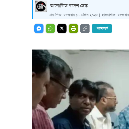
আলোকিত স্বদেশ ডেস্ক
প্রকাশিত:
মঙ্গলবার ১৪ এপ্রিল ২০২৬ |
হালনাগাদ:
মঙ্গলবা
ফটোকার্ড