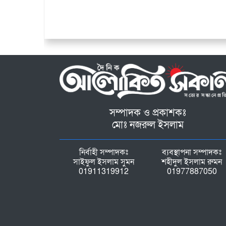
সম্পাদক ও প্রকাশকঃ
মোঃ নজরুল ইসলাম
নির্বাহী সম্পাদকঃ
ব্যবস্থাপনা সম্পাদকঃ
সাইফুল ইসলাম সুমন
শহীদুল ইসলাম রুমন
01911319912
01977887050