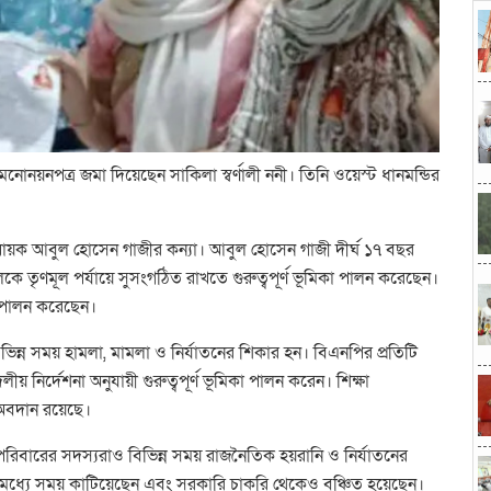
নয়নপত্র জমা দিয়েছেন সাকিলা স্বর্ণালী ননী। তিনি ওয়েস্ট ধানমন্ডির
্বায়ক আবুল হোসেন গাজীর কন্যা। আবুল হোসেন গাজী দীর্ঘ ১৭ বছর
কে তৃণমূল পর্যায়ে সুসংগঠিত রাখতে গুরুত্বপূর্ণ ভূমিকা পালন করেছেন।
ব পালন করেছেন।
িভিন্ন সময় হামলা, মামলা ও নির্যাতনের শিকার হন। বিএনপির প্রতিটি
় নির্দেশনা অনুযায়ী গুরুত্বপূর্ণ ভূমিকা পালন করেন। শিক্ষা
 অবদান রয়েছে।
পরিবারের সদস্যরাও বিভিন্ন সময় রাজনৈতিক হয়রানি ও নির্যাতনের
র মধ্যে সময় কাটিয়েছেন এবং সরকারি চাকরি থেকেও বঞ্চিত হয়েছেন।