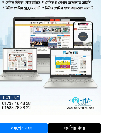
সর্বশেষ খবর
জনপ্রিয় খবর