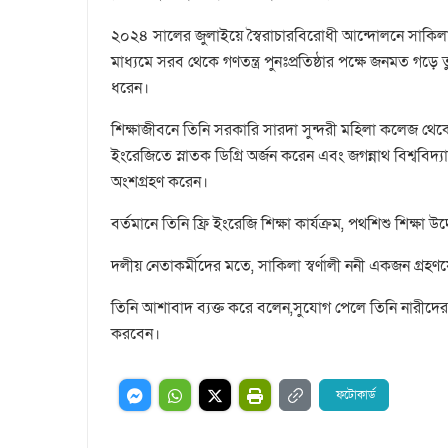
২০২৪ সালের জুলাইয়ে স্বৈরাচারবিরোধী আন্দোলনে সাকিলা 
মাধ্যমে সরব থেকে গণতন্ত্র পুনঃপ্রতিষ্ঠার পক্ষে জনমত গ
ধরেন।
শিক্ষাজীবনে তিনি সরকারি সারদা সুন্দরী মহিলা কলেজ থেক
ইংরেজিতে স্নাতক ডিগ্রি অর্জন করেন এবং জগন্নাথ বিশ্ববিদ্য
অংশগ্রহণ করেন।
বর্তমানে তিনি ফ্রি ইংরেজি শিক্ষা কার্যক্রম, পথশিশু শিক্ষা 
দলীয় নেতাকর্মীদের মতে, সাকিলা স্বর্ণালী ননী একজন গ্রহণয
তিনি আশাবাদ ব্যক্ত করে বলেন,সুযোগ পেলে তিনি নারীদের 
করবেন।
ফটোকার্ড