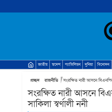
জাতীয়
স্বদেশ
প্যাভিলিয়ন
দুনিয়া
বিনোদন
প্রচ্ছদ
রাজনীতি
সংরক্ষিত নারী আসনে বিএনপির 
সংরক্ষিত নারী আসনে বি
সাকিলা স্বর্ণালী ননী