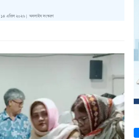
র ১৪ এপ্রিল ২০২৬ |
অনলাইন সংস্করণ