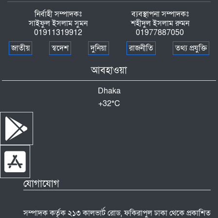
নির্বাহী সম্পাদকঃ
ব্যবস্থাপনা সম্পাদকঃ
সাইফুল ইসলাম সুমন
শহীদুল ইসলাম রুমন
01911319912
01977887050
জাতীয়
স্বদেশ
দুনিয়া
রাজনীতি
তথ্য প্রযুক্তি
আবহাওয়া
Dhaka
+
32°
C
যোগাযোগ
সম্পাদক কর্তৃক ২১৩ কালভার্ট রোড, ফকিরাপুল ঢাকা থেকে প্রকাশিত