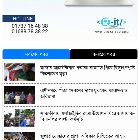
সর্বশেষ খবর
জনপ্রিয় খবর
মান্দায় আর্জেন্টিনার পতাকা নামাতে গিয়ে বিদ্যুৎস্পৃষ্টে
কিশোরের মৃত্যু
রাণীনগরে গাঁজা সেবনের দায়ে যুবকের কারাদণ্ড ও
জরিমানা
সাতক্ষীরায় এলজিইডির রাস্তা উদ্বোধন ঘিরে জামায়াত-
বিএনপির পাল্টা কর্মসূচি
জুলাই যোদ্ধাদের প্রাপ্য অধিকার নিশ্চিতের আশ্বাস