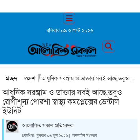
রবিবার ০৯ আগস্ট ২০২৬
প্রচ্ছদ
স্বদেশ
আধুনিক সরঞ্জাম ও ডাক্তার সবই আছে,তবুও রোগীশূন্য পোরশা স্বাস্থ্য কমপ্লেক্সের ডেন্টাল ইউনিট
আধুনিক সরঞ্জাম ও ডাক্তার সবই আছে,তবুও
রোগীশূন্য পোরশা স্বাস্থ্য কমপ্লেক্সের ডেন্টাল
ইউনিট
আলোকিত সকাল প্রতিবেদক
প্রকাশিত:
বুধবার ০৩ জুন ২০২৬ |
অনলাইন সংস্করণ