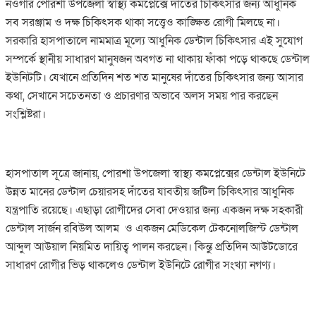
নওগাঁর পোরশা উপজেলা স্বাস্থ্য কমপ্লেক্সে দাঁতের চিকিৎসার জন্য আধুনিক
সব সরঞ্জাম ও দক্ষ চিকিৎসক থাকা সত্ত্বেও কাঙ্ক্ষিত রোগী মিলছে না।
সরকারি হাসপাতালে নামমাত্র মূল্যে আধুনিক ডেন্টাল চিকিৎসার এই সুযোগ
সম্পর্কে স্থানীয় সাধারণ মানুষজন অবগত না থাকায় ফাঁকা পড়ে থাকছে ডেন্টাল
ইউনিটটি। যেখানে প্রতিদিন শত শত মানুষের দাঁতের চিকিৎসার জন্য আসার
কথা, সেখানে সচেতনতা ও প্রচারণার অভাবে অলস সময় পার করছেন
সংশ্লিষ্টরা।
হাসপাতাল সূত্রে জানায়, পোরশা উপজেলা স্বাস্থ্য কমপ্লেক্সের ডেন্টাল ইউনিটে
উন্নত মানের ডেন্টাল চেয়ারসহ দাঁতের যাবতীয় জটিল চিকিৎসার আধুনিক
যন্ত্রপাতি রয়েছে। এছাড়া রোগীদের সেবা দেওয়ার জন্য একজন দক্ষ সহকারী
ডেন্টাল সার্জন রবিউল আলম ও একজন মেডিকেল টেকনোলজিস্ট ডেন্টাল
আব্দুল আউয়াল নিয়মিত দায়িত্ব পালন করছেন। কিন্তু প্রতিদিন আউটডোরে
সাধারণ রোগীর ভিড় থাকলেও ডেন্টাল ইউনিটে রোগীর সংখ্যা নগণ্য।