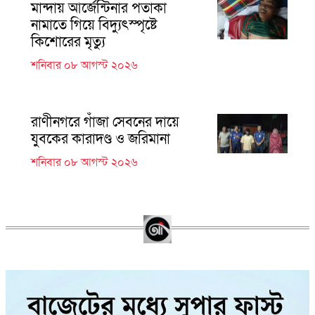
মান্দায় আর্জেন্টিনার পতাকা
নামাতে গিয়ে বিদ্যুৎস্পৃষ্টে
কিশোরের মৃত্যু
শনিবার ০৮ আগস্ট ২০২৬
রাণীনগরে গাঁজা সেবনের দায়ে
যুবকের কারাদণ্ড ও জরিমানা
শনিবার ০৮ আগস্ট ২০২৬