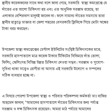
স্থানীয় কয়েকজনের সাথে কথা বলে জানা গেছে, সরকারি স্বাস্থ্য কমপ্লেক্সে যে
দাঁতের এত ভালো চিকিৎসা হয় এবং এত আধুনিক সরঞ্জাম রয়েছে, তা
এলাকার বেশিরভাগ মানুষই জানেন না। ফলে সামান্য দাঁতের সমস্যায় তারা
স্থানীয় হাতুড়ে ডাক্তার বা জেলা শহরের বেসরকারি ক্লিনিকে গিয়ে মোটা অঙ্কের
টাকা খরচ করছেন।
উপজেলা স্বাস্থ্য কমপ্লেক্সের ডেন্টাল ইউনিটের সংশ্লিষ্ট চিকিৎসকের মতে,
সরকারি হাসপাতালে মাত্র কয়েক টাকার টিকিটের বিনিময়ে দাঁত তোলা,
ফিলিং, স্কেলিংসহ বিভিন্ন উন্নত চিকিৎসা দেওয়া সম্ভব। সরঞ্জাম ও সুযোগ-
সুবিধা থাকা সত্ত্বেও রোগীরা না আসায় এই সরকারি উদ্যোগ ও সম্পদের
সঠিক ব্যবহার হচ্ছে না।
এ বিষয়ে পোরশা উপজেলা স্বাস্থ্য ও পরিবার পরিকল্পনা কর্মকর্তা ডাঃ নাজির
আহমেদ জানান, "আমাদের হাসপাতালে দাঁতের চিকিৎসার জন্য পর্যাপ্ত
সরঞ্জাম ও দক্ষ চিকিৎসক রয়েছেন। আমরা মাঠ পর্যায়ে আমাদের