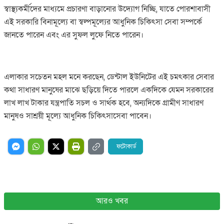
স্বাস্থ্যকর্মীদের মাধ্যমে প্রচারণা বাড়ানোর উদ্যোগ নিচ্ছি, যাতে পোরশাবাসী
এই সরকারি বিনামূল্যে বা স্বল্পমূল্যের আধুনিক চিকিৎসা সেবা সম্পর্কে
জানতে পারেন এবং এর সুফল লুফে নিতে পারেন।
এলাকার সচেতন মহল মনে করছেন, ডেন্টাল ইউনিটের এই চমৎকার সেবার
কথা সাধারণ মানুষের মাঝে ছড়িয়ে দিতে পারলে একদিকে যেমন সরকারের
লাখ লাখ টাকার যন্ত্রপাতি সচল ও সার্থক হবে, অন্যদিকে গ্রামীণ সাধারণ
মানুষও সাশ্রয়ী মূল্যে আধুনিক চিকিৎসাসেবা পাবেন।
ফটোকার্ড
আরও খবর