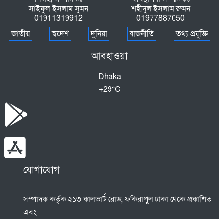
সাইফুল ইসলাম সুমন
শহীদুল ইসলাম রুমন
01911319912
01977887050
জাতীয়
স্বদেশ
দুনিয়া
রাজনীতি
তথ্য প্রযুক্তি
আবহাওয়া
Dhaka
+
29°
C
যোগাযোগ
সম্পাদক কর্তৃক ২১৩ কালভার্ট রোড, ফকিরাপুল ঢাকা থেকে প্রকাশিত
এবং