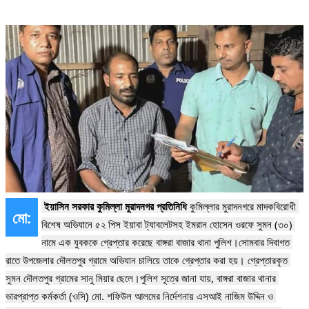
 ইয়াসিন সরকার কুমিল্লা মুরাদনগর প্রতিনিধি 
কুমিল্লার মুরাদনগরে মাদকবিরোধী 
মো:
বিশেষ অভিযানে ৫২ পিস ইয়াবা ট্যাবলেটসহ ইমরান হোসেন ওরফে সুমন (৩০) 
নামে এক যুবককে গ্রেপ্তার করেছে বাঙ্গরা বাজার থানা পুলিশ।সোমবার দিবাগত 
রাতে উপজেলার দৌলতপুর গ্রামে অভিযান চালিয়ে তাকে গ্রেপ্তার করা হয়। গ্রেপ্তারকৃত 
সুমন দৌলতপুর গ্রামের সানু মিয়ার ছেলে।পুলিশ সূত্রে জানা যায়, বাঙ্গরা বাজার থানার 
ভারপ্রাপ্ত কর্মকর্তা (ওসি) মো. শফিউল আলমের নির্দেশনায় এসআই নাজিম উদ্দিন ও 