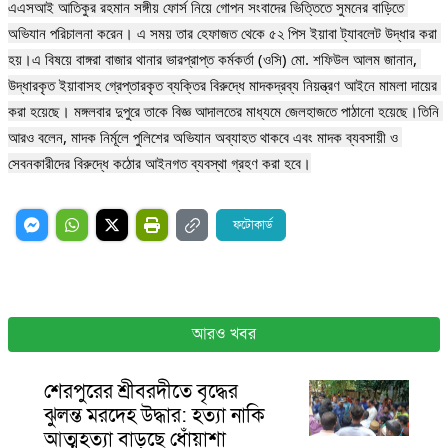
এএসআই আতিকুর রহমান সঙ্গীয় ফোর্স নিয়ে গোপন সংবাদের ভিত্তিতে সুমনের বাড়িতে 
অভিযান পরিচালনা করেন। এ সময় তার হেফাজত থেকে ৫২ পিস ইয়াবা ট্যাবলেট উদ্ধার করা 
হয়।এ বিষয়ে বাঙ্গরা বাজার থানার ভারপ্রাপ্ত কর্মকর্তা (ওসি) মো. শফিউল আলম জানান, 
উদ্ধারকৃত ইয়াবাসহ গ্রেপ্তারকৃত ব্যক্তির বিরুদ্ধে মাদকদ্রব্য নিয়ন্ত্রণ আইনে মামলা দায়ের 
করা হয়েছে। মঙ্গলবার দুপুরে তাকে বিজ্ঞ আদালতের মাধ্যমে জেলহাজতে পাঠানো হয়েছে।তিনি 
আরও বলেন, মাদক নির্মূলে পুলিশের অভিযান অব্যাহত থাকবে এবং মাদক ব্যবসায়ী ও 
সেবনকারীদের বিরুদ্ধে কঠোর আইনগত ব্যবস্থা গ্রহণ করা হবে।
ফটোকার্ড
আরও খবর
শেরপুরের শ্রীবরদীতে বৃদ্ধের
ঝুলন্ত মরদেহ উদ্ধার: হত্যা নাকি
আত্মহত্যা বাড়ছে ধোঁয়াশা