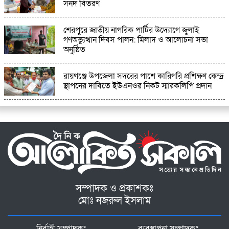
সনদ বিতরণ
শেরপুরে জাতীয় নাগরিক পার্টির উদ্যোগে জুলাই
গণঅভ্যুত্থান দিবস পালন: মিলাদ ও আলোচনা সভা
অনুষ্ঠিত
রায়গঞ্জে উপজেলা সদরের পাশে কারিগরি প্রশিক্ষণ কেন্দ্র
স্থাপনের দাবিতে ইউএনওর নিকট স্মারকলিপি প্রদান
সম্পাদক ও প্রকাশকঃ
মোঃ নজরুল ইসলাম
নির্বাহী সম্পাদকঃ
ব্যবস্থাপনা সম্পাদকঃ