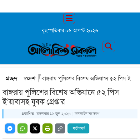
বৃহস্পতিবার ০৬ আগস্ট ২০২৬
প্রচ্ছদ
স্বদেশ
বাঙ্গরায় পুলিশের বিশেষ অভিযানে ৫২ পিস ই’য়াবাসহ যুবক গ্রেপ্তার
বাঙ্গরায় পুলিশের বিশেষ অভিযানে ৫২ পিস
ই’য়াবাসহ যুবক গ্রেপ্তার
প্রকাশিত:
মঙ্গলবার ১৬ জুন ২০২৬ |
অনলাইন সংস্করণ
ফটোকার্ড