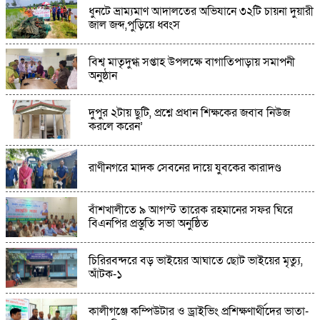
শ্রীপুরে যুবদল নেতার হামলায় পণ্ড আইনশৃঙ্খলা
ধুনটে ভ্রাম্যমাণ আদালতের অভিযানে ৩২টি চায়না দুয়ারী
বিষয়ক সচেতনামূলক সভা,থানায় অভিযোগ
জাল জব্দ,পুড়িয়ে ধ্বংস
কিশোরগঞ্জের নিকলী হাওরে বাংলাদেশ কিন্ডারগার্টেন
বিশ্ব মাতৃদুগ্ধ সপ্তাহ উপলক্ষে বাগাতিপাড়ায় সমাপনী
সোসাইটি কুমিল্লা জেলা শাখার শিক্ষা সফর
অনুষ্ঠান
ঘুষের মাধ্যমে ওয়ারিশি সম্পত্তি দখলের অভিযোগে
দুপুর ২টায় ছুটি, প্রশ্নে প্রধান শিক্ষকের জবাব নিউজ
মানববন্ধন,গ্রেফতারের দাবি
করলে করেন’
রাণীনগরে মাদক সেবনের দায়ে যুবকের কারাদণ্ড
আল্লারদর্গায় আধুনিক সড়ক-ড্রেন নির্মাণের উদ্বোধন
বাঁশখালীতে ৯ আগস্ট তারেক রহমানের সফর ঘিরে
ভালুকায় মসজিদের পুকুর থেকে অজ্ঞাত ব্যক্তির লাশ
বিএনপির প্রস্তুতি সভা অনুষ্ঠিত
উদ্ধার
চিরিরবন্দরে বড় ভাইয়ের আঘাতে ছোট ভাইয়ের মৃত্যু,
আঁটক-১
কালীগঞ্জে কম্পিউটার ও ড্রাইভিং প্রশিক্ষণার্থীদের ভাতা-