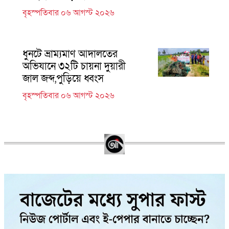
বৃহস্পতিবার ০৬ আগস্ট ২০২৬
ধুনটে ভ্রাম্যমাণ আদালতের
অভিযানে ৩২টি চায়না দুয়ারী
জাল জব্দ,পুড়িয়ে ধ্বংস
বৃহস্পতিবার ০৬ আগস্ট ২০২৬