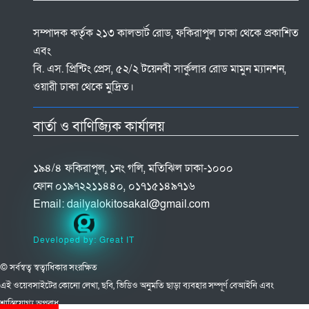
সম্পাদক কর্তৃক ২১৩ কালভার্ট রোড, ফকিরাপুল ঢাকা থেকে প্রকাশিত
এবং
বি. এস. প্রিন্টিং প্রেস, ৫২/২ টয়েনবী সার্কুলার রোড মামুন ম্যানশন,
ওয়ারী ঢাকা থেকে মুদ্রিত।
বার্তা ও বাণিজ্যিক কার্যালয়
১৯৪/৪ ফকিরাপুল, ১নং গলি, মতিঝিল ঢাকা-১০০০
ফোন ০১৯৭২২১১৪৪০, ০১৭১৫১৪৯৭১৬
Email:
dailyalokitosakal@gmail.com
Developed by: Great IT
© সর্বস্বত্ব স্বত্বাধিকার সংরক্ষিত
এই ওয়েবসাইটের কোনো লেখা, ছবি, ভিডিও অনুমতি ছাড়া ব্যবহার সম্পূর্ণ বেআইনি এবং
শাস্তিযোগ্য অপরাধ