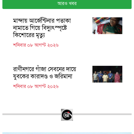
আরও খবর
মান্দায় আর্জেন্টিনার পতাকা
নামাতে গিয়ে বিদ্যুৎস্পৃষ্টে
কিশোরের মৃত্যু
শনিবার ০৮ আগস্ট ২০২৬
রাণীনগরে গাঁজা সেবনের দায়ে
যুবকের কারাদণ্ড ও জরিমানা
শনিবার ০৮ আগস্ট ২০২৬