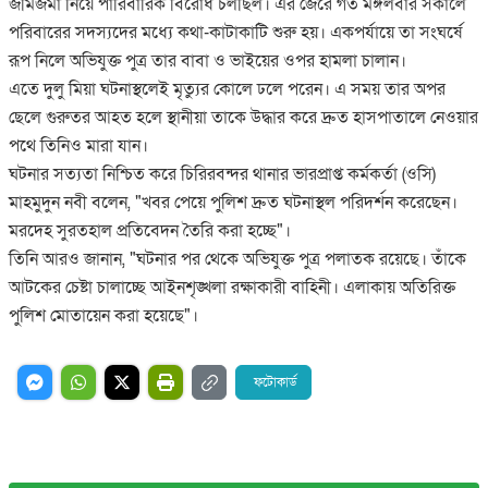
জমিজমা নিয়ে পারিবারিক বিরোধ চলছিল। এর জেরে গত মঙ্গলবার সকালে 
পরিবারের সদস্যদের মধ্যে কথা-কাটাকাটি শুরু হয়। একপর্যায়ে তা সংঘর্ষে 
রূপ নিলে অভিযুক্ত পুত্র তার বাবা ও ভাইয়ের ওপর হামলা চালান।
এতে দুলু মিয়া ঘটনাস্থলেই মৃত্যুর কোলে ঢলে পরেন। এ সময় তার অপর 
ছেলে গুরুতর আহত হলে স্থানীয়া তাকে উদ্ধার করে দ্রুত হাসপাতালে নেওয়ার 
পথে তিনিও মারা যান।
ঘটনার সত্যতা নিশ্চিত করে চিরিরবন্দর থানার ভারপ্রাপ্ত কর্মকর্তা (ওসি) 
মাহমুদুন নবী বলেন, "খবর পেয়ে পুলিশ দ্রুত ঘটনাস্থল পরিদর্শন করেছেন। 
মরদেহ সুরতহাল প্রতিবেদন তৈরি করা হচ্ছে"।
তিনি আরও জানান, "ঘটনার পর থেকে অভিযুক্ত পুত্র পলাতক রয়েছে। তাঁকে 
আটকের চেষ্টা চালাচ্ছে আইনশৃঙ্খলা রক্ষাকারী বাহিনী। এলাকায় অতিরিক্ত 
পুলিশ মোতায়েন করা হয়েছে"।
ফটোকার্ড