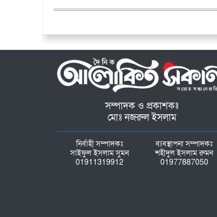
সম্পাদক ও প্রকাশকঃ
মোঃ নজরুল ইসলাম
নির্বাহী সম্পাদকঃ
ব্যবস্থাপনা সম্পাদকঃ
সাইফুল ইসলাম সুমন
শহীদুল ইসলাম রুমন
01911319912
01977887050