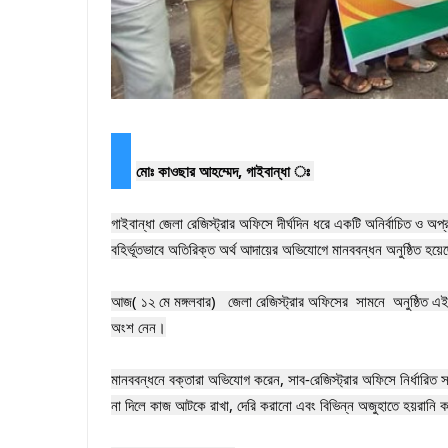
‎মোঃ কাওছার আহম্মেদ, গাইবান্ধা ঃ 
‎গাইবান্ধা জেলা রেজিস্ট্রার অফিসে দীর্ঘদিন ধরে একটি অনির্বাচিত ও অ
বহির্ভূতভাবে অতিরিক্ত অর্থ আদায়ের অভিযোগে মানববন্ধন অনুষ্ঠিত হয়ে
‎আজ( ১২ মে মঙ্গলবার)   জেলা রেজিস্ট্রার অফিসের  সামনে  অনুষ্ঠিত 
অংশ নেন।

‎মানববন্ধনে বক্তারা অভিযোগ করেন, সাব-রেজিস্ট্রার অফিসে নির্ধারিত
না দিলে কাজ আটকে রাখা, দেরি করানো এবং বিভিন্ন অজুহাতে হয়রানি কর