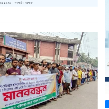
 মে ২০২৬ |
অনলাইন সংস্করণ