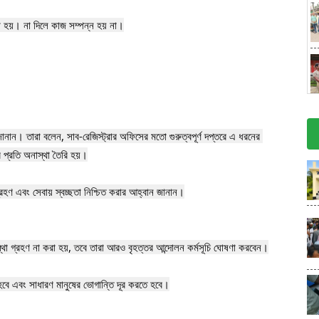
া হয়। না দিলে কাজ সম্পন্ন হয় না।

ি জানান। তারা বলেন, সাব-রেজিস্ট্রার অফিসের মতো গুরুত্বপূর্ণ দপ্তরে এ ধরনের 
প্রতি অনাস্থা তৈরি হয়।

রহণ এবং সেবায় স্বচ্ছতা নিশ্চিত করার আহ্বান জানান।

স্থা গ্রহণ না করা হয়, তবে তারা আরও বৃহত্তর আন্দোলন কর্মসূচি ঘোষণা করবেন।

রতে হবে এবং সাধারণ মানুষের ভোগান্তি দূর করতে হবে।