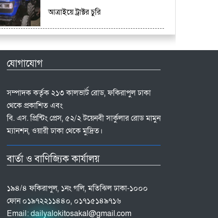
আত্রাইয়ে ট্রাক্টর চুরি
যোগাযোগ
সম্পাদক কর্তৃক ২১৩ কালভার্ট রোড, ফকিরাপুল ঢাকা
থেকে প্রকাশিত এবং
বি. এস. প্রিন্টিং প্রেস, ৫২/২ টয়েনবী সার্কুলার রোড মামুন
ম্যানশন, ওয়ারী ঢাকা থেকে মুদ্রিত।
বার্তা ও বাণিজ্যিক কার্যালয়
১৯৪/৪ ফকিরাপুল, ১নং গলি, মতিঝিল ঢাকা-১০০০
ফোন ০১৯৭২২১১৪৪০, ০১৭১৫১৪৯৭১৬
Email:
dailyalokitosakal@gmail.com