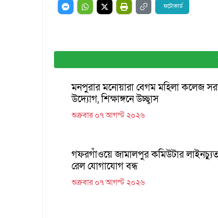
ফটোকার্ড
মনপুরার মনোয়ারা বেগম মহিলা কলেজ স
উদ্যোগ, শিক্ষাঙ্গনে উচ্ছ্বাস
শুক্রবার ০৭ আগস্ট ২০২৬
গফরগাঁওয়ে জামালপুর কমিউটার লাইনচ্যু
রেল যোগাযোগ বন্ধ
শুক্রবার ০৭ আগস্ট ২০২৬