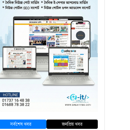
সর্বশেষ খবর
জনপ্রিয় খবর