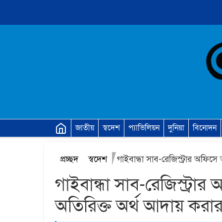
জাতীয়
স্বদেশ
প্যাভিলিয়ন
দুনিয়া
বিনোদন
প্রচ্ছদ
স্বদেশ
গাইবান্ধা সাব-রেজিস্ট্রা
অতিরিক্ত অর্থ আদায় করার 