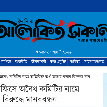
শুক্রবার ০৭ আগস্ট ২০২৬
বাণিজ্য
রাজনীতি
জীবনশৈলী
তথ্য প্রযুক্তি
সাহিত্য
আইন আদালত
গাইবান্ধা সাব-রেজিস্ট্রার অফিসে অবৈধ কমিটির নামে অতিরিক্ত অর্থ আদায় করার বিরুদ্ধে মানববন্ধন
র অফিসে অবৈধ কমিটির নামে
বিরুদ্ধে মানববন্ধন