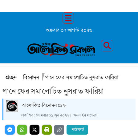
শুক্রবার ০৭ আগস্ট ২০২৬
প্রচ্ছদ
বিনোদন
গানে ফের সমালোচিত নুসরাত ফারিয়া
গানে ফের সমালোচিত নুসরাত ফারিয়া
আলোকিত বিনোদন ডেস্ক
প্রকাশিত:
সোমবার ০১ জুন ২০২৬ |
অনলাইন সংস্করণ
ফটোকার্ড