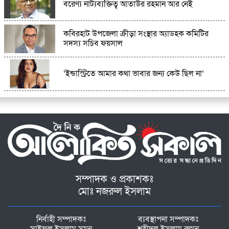
বরেণ্য নাট্যব্যক্তিত্ব আতাউর রহমান আর নেই
কবিরহাট উপজেলা ক্রীড়া সংস্থার অ্যাডহক কমিটির
সদস্য সচিব ফয়সাল
‘ইন্ডাস্ট্রিতে আমার কথা ভাবার জন্য কেউ ছিল না’
সম্পাদক ও প্রকাশকঃ
মোঃ নজরুল ইসলাম
নির্বাহী সম্পাদকঃ
ব্যবস্থাপনা সম্পাদকঃ