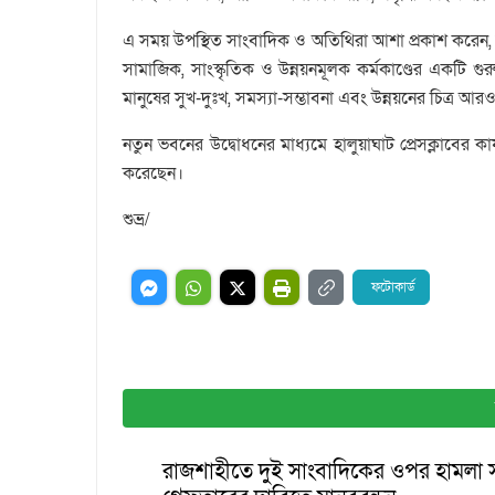
এ সময় উপস্থিত সাংবাদিক ও অতিথিরা আশা প্রকাশ করেন, নত
সামাজিক, সাংস্কৃতিক ও উন্নয়নমূলক কর্মকাণ্ডের একটি গুরু
মানুষের সুখ-দুঃখ, সমস্যা-সম্ভাবনা এবং উন্নয়নের চিত্র আর
নতুন ভবনের উদ্বোধনের মাধ্যমে হালুয়াঘাট প্রেসক্লাবের ক
করেছেন।
শুভ্র/
ফটোকার্ড
রাজশাহীতে দুই সাংবাদিকের ওপর হামলা সন্ত