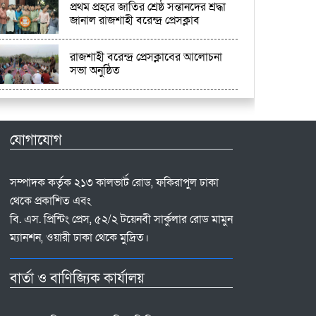
প্রথম প্রহরে জাতির শ্রেষ্ঠ সন্তানদের শ্রদ্ধা
জানাল রাজশাহী বরেন্দ্র প্রেসক্লাব
​রাজশাহী বরেন্দ্র প্রেসক্লাবের আলোচনা
সভা অনুষ্ঠিত
যোগাযোগ
সম্পাদক কর্তৃক ২১৩ কালভার্ট রোড, ফকিরাপুল ঢাকা
থেকে প্রকাশিত এবং
বি. এস. প্রিন্টিং প্রেস, ৫২/২ টয়েনবী সার্কুলার রোড মামুন
ম্যানশন, ওয়ারী ঢাকা থেকে মুদ্রিত।
বার্তা ও বাণিজ্যিক কার্যালয়