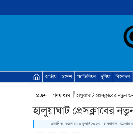
জাতীয়
স্বদেশ
প্যাভিলিয়ন
দুনিয়া
বিনোদন
প্রচ্ছদ
গণমাধ্যম
হালুয়াঘাট প্রেসক্লাবের নতুন 
হালুয়াঘাট প্রেসক্লাবের ন
প্রকাশিত:
শুক্রবার ০৩ জুলাই ২০২৬ |
হালনাগাদ:
শুক্রবার