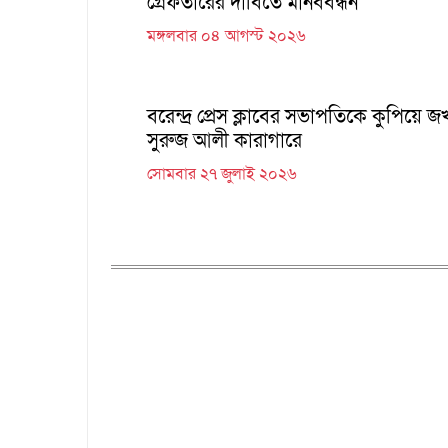
গ্রেফতারের দাবিতে মানববন্ধন
মঙ্গলবার ০৪ আগস্ট ২০২৬
বরেন্দ্র প্রেস ক্লাবের সভাপতিকে কুপিয়ে জখ
সুরুজ আলী কারাগারে
সোমবার ২৭ জুলাই ২০২৬