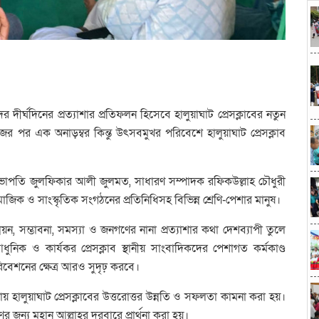
দীর্ঘদিনের প্রত্যাশার প্রতিফলন হিসেবে হালুয়াঘাট প্রেসক্লাবের নতুন
র পর এক অনাড়ম্বর কিন্তু উৎসবমুখর পরিবেশে হালুয়াঘাট প্রেসক্লাব
বের সভাপতি জুলফিকার আলী জুলমত, সাধারণ সম্পাদক রফিকউল্লাহ চৌধুরী
গ, সামাজিক ও সাংস্কৃতিক সংগঠনের প্রতিনিধিসহ বিভিন্ন শ্রেণি-পেশার মানুষ।
ন্নয়ন, সম্ভাবনা, সমস্যা ও জনগণের নানা প্রত্যাশার কথা দেশব্যাপী তুলে
ধুনিক ও কার্যকর প্রেসক্লাব স্থানীয় সাংবাদিকদের পেশাগত কর্মকাণ্ড
রিবেশনের ক্ষেত্র আরও সুদৃঢ় করবে।
 হালুয়াঘাট প্রেসক্লাবের উত্তরোত্তর উন্নতি ও সফলতা কামনা করা হয়।
ের জন্য মহান আল্লাহর দরবারে প্রার্থনা করা হয়।