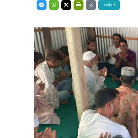
ফটোকার্ড