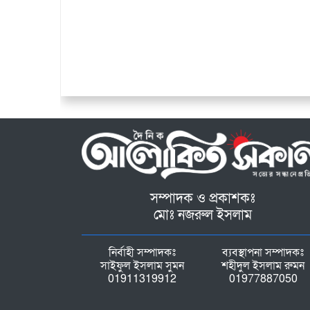
সম্পাদক ও প্রকাশকঃ
মোঃ নজরুল ইসলাম
নির্বাহী সম্পাদকঃ
ব্যবস্থাপনা সম্পাদকঃ
সাইফুল ইসলাম সুমন
শহীদুল ইসলাম রুমন
01911319912
01977887050