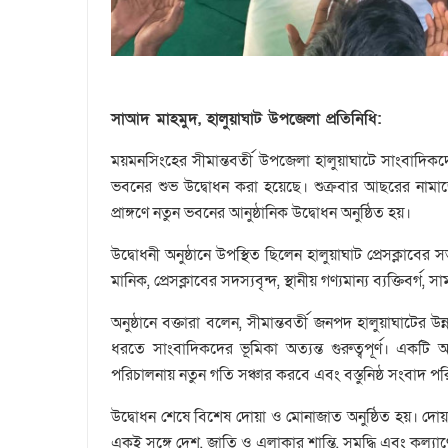
সাআদ মাহমুদ, হালুয়াঘাট উপজেলা প্রতিনিধি:
ময়মনসিংহের সীমান্তবর্তী উপজেলা হালুয়াঘাটে সাংবাদিকদের 
ভবনের শুভ উদ্বোধন করা হয়েছে। শুক্রবার আছরের নামাজে
প্রাঙ্গণে নতুন ভবনের আনুষ্ঠানিক উদ্বোধন অনুষ্ঠিত হয়।
উদ্বোধনী অনুষ্ঠানে উপস্থিত ছিলেন হালুয়াঘাট প্রেসক্লা
মানিক, প্রেসক্লাবের সদস্যবৃন্দ, স্থানীয় গণ্যমান্য ব্যক্তিবর্
অনুষ্ঠানে বক্তারা বলেন, সীমান্তবর্তী জনপদ হালুয়াঘাটের উ
ধরতে সাংবাদিকদের ভূমিকা অত্যন্ত গুরুত্বপূর্ণ। একটি আ
পরিচালনায় নতুন গতি সঞ্চার করবে এবং বস্তুনিষ্ঠ সংবাদ প
উদ্বোধন শেষে বিশেষ দোয়া ও মোনাজাত অনুষ্ঠিত হয়। দোয়ায়
একই সঙ্গে দেশ, জাতি ও এলাকার শান্তি, সমৃদ্ধি এবং কল্যাণ