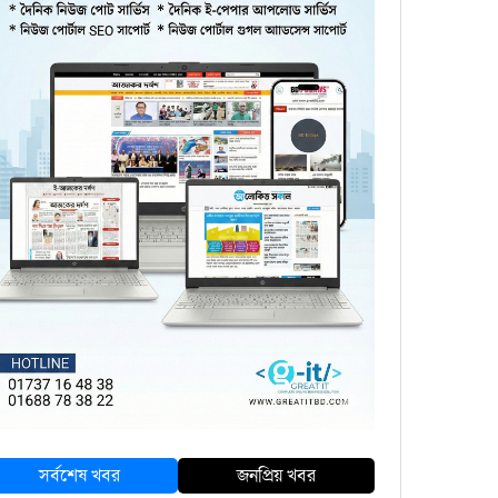
সর্বশেষ খবর
জনপ্রিয় খবর