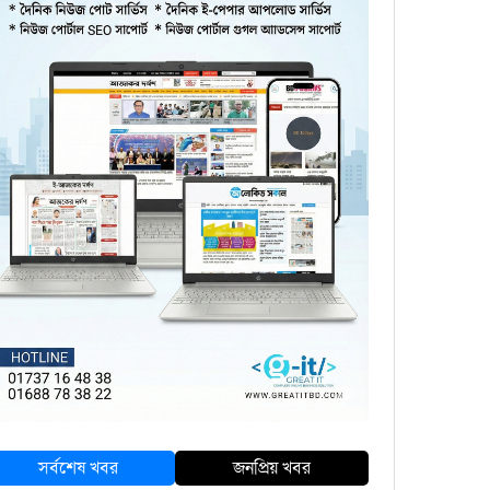
সর্বশেষ খবর
জনপ্রিয় খবর