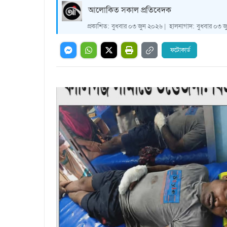
আলোকিত সকাল প্রতিবেদক
প্রকাশিত:
বুধবার ০৩ জুন ২০২৬ |
হালনাগাদ:
বুধবার ০৩ জ
ফটোকার্ড