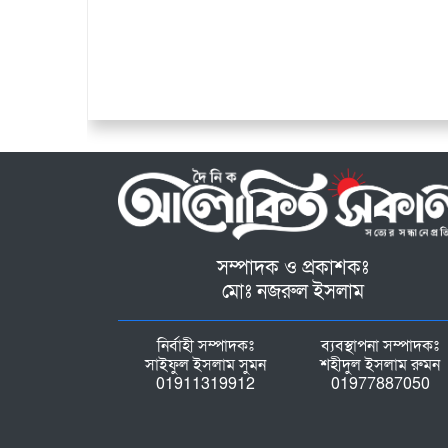
সম্পাদক ও প্রকাশকঃ
মোঃ নজরুল ইসলাম
নির্বাহী সম্পাদকঃ
ব্যবস্থাপনা সম্পাদকঃ
সাইফুল ইসলাম সুমন
শহীদুল ইসলাম রুমন
01911319912
01977887050