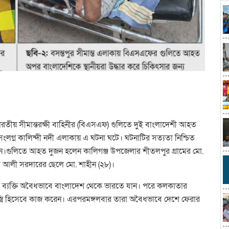
ভারতীয় সীমান্তরক্ষী বাহিনীর (বিএসএফ) গুলিতে দুই বাংলাদেশী আহত
সংলগ্ন কালিন্দী নদী এলাকায় এ ঘটনা ঘটে। ঘটনাটির সত্যতা নিশ্চিত
হোসেন।গুলিতে আহত দুজন হলেন কালিগঞ্জ উপজেলার শীতলপুর গ্রামের মো.
ের আলী সরদারের ছেলে মো. শাহীন (২৮)।
 দুই ব্যক্তি অবৈধভাবে বাংলাদেশ থেকে ভারতে যান। পরে কলকাতার
স্ত্রি হিসেবে কাজ করেন। এরপরমঙ্গলবার তারা অবৈধভাবে দেশে ফেরার