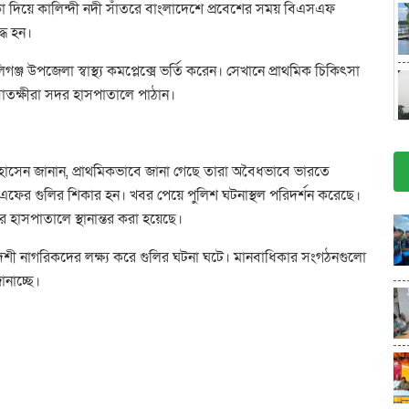
 এলাকা দিয়ে কালিন্দী নদী সাঁতরে বাংলাদেশে প্রবেশের সময় বিএসএফ
্ধ হন।
্জ উপজেলা স্বাস্থ্য কমপ্লেক্সে ভর্তি করেন। সেখানে প্রাথমিক চিকিৎসা
াতক্ষীরা সদর হাসপাতালে পাঠান।
য়েল হোসেন জানান, প্রাথমিকভাবে জানা গেছে তারা অবৈধভাবে ভারতে
ের গুলির শিকার হন। খবর পেয়ে পুলিশ ঘটনাস্থল পরিদর্শন করেছে।
হাসপাতালে স্থানান্তর করা হয়েছে।
দেশী নাগরিকদের লক্ষ্য করে গুলির ঘটনা ঘটে। মানবাধিকার সংগঠনগুলো
জানাচ্ছে।