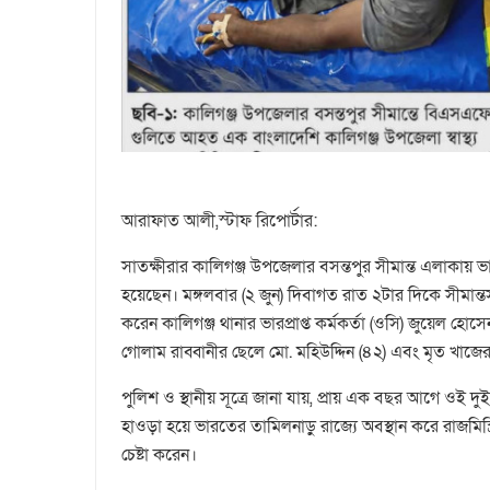
আরাফাত আলী,স্টাফ রিপোর্টার:
সাতক্ষীরার কালিগঞ্জ উপজেলার বসন্তপুর সীমান্ত এলাকায় 
হয়েছেন। মঙ্গলবার (২ জুন) দিবাগত রাত ২টার দিকে সীমান্ত
করেন কালিগঞ্জ থানার ভারপ্রাপ্ত কর্মকর্তা (ওসি) জুয়েল 
গোলাম রাব্বানীর ছেলে মো. মহিউদ্দিন (৪২) এবং মৃত খাজ
পুলিশ ও স্থানীয় সূত্রে জানা যায়, প্রায় এক বছর আগে ওই
হাওড়া হয়ে ভারতের তামিলনাড়ু রাজ্যে অবস্থান করে রাজমি
চেষ্টা করেন।