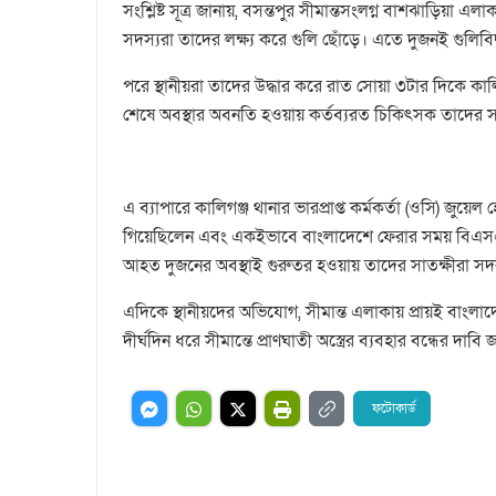
সংশ্লিষ্ট সূত্র জানায়, বসন্তপুর সীমান্তসংলগ্ন বাশঝাড়িয়া
সদস্যরা তাদের লক্ষ্য করে গুলি ছোঁড়ে। এতে দুজনই গুলিবিদ
পরে স্থানীয়রা তাদের উদ্ধার করে রাত সোয়া ৩টার দিকে কালিগঞ
শেষে অবস্থার অবনতি হওয়ায় কর্তব্যরত চিকিৎসক তাদের স
এ ব্যাপারে কালিগঞ্জ থানার ভারপ্রাপ্ত কর্মকর্তা (ওসি) জু
গিয়েছিলেন এবং একইভাবে বাংলাদেশে ফেরার সময় বিএসএফ
আহত দুজনের অবস্থাই গুরুতর হওয়ায় তাদের সাতক্ষীরা সদর 
এদিকে স্থানীয়দের অভিযোগ, সীমান্ত এলাকায় প্রায়ই বাংলা
দীর্ঘদিন ধরে সীমান্তে প্রাণঘাতী অস্ত্রের ব্যবহার বন্ধের দাবি 
ফটোকার্ড