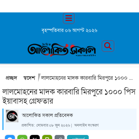
বৃহস্পতিবার ০৬ আগস্ট ২০২৬
প্রচ্ছদ
স্বদেশ
লালমোহনের মাদক কারবারি মিরপুরে ১০০০ পিস ইয়াবাসহ গ্রেফতার
লালমোহনের মাদক কারবারি মিরপুরে ১০০০ পিস
ইয়াবাসহ গ্রেফতার
আলোকিত সকাল প্রতিবেদক
প্রকাশিত:
সোমবার ০৮ জুন ২০২৬ |
অনলাইন সংস্করণ