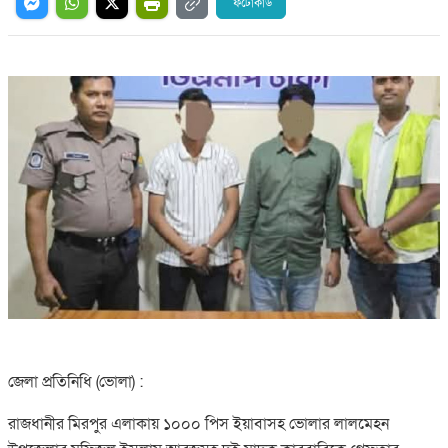
ফটোকার্ড
জেলা প্রতিনিধি (ভোলা) :
রাজধানীর মিরপুর এলাকায় ১০০০ পিস ইয়াবাসহ ভোলার লালমেহন