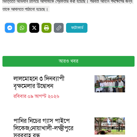
ভিত্তিতে অভিযান চালিয়ে আসামীকে গ্রেফতার করা হয়েছে। পরবর্তী আইনি পদক্ষেপের জন্য 
তাকে আদালতে পাঠানো হয়েছে। 
ফটোকার্ড
আরও খবর
লালমোহনে ৩ দিনব্যাপী
বৃক্ষমেলার উদ্বোধন
রবিবার ০৯ আগস্ট ২০২৬
পানির নিচের গ্যাস পাইপে
লিকেজ,নোয়াখালী-লক্ষ্মীপুরে
সরবরাহ বন্ধ