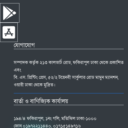
যোগাযোগ
সম্পাদক কর্তৃক ২১৩ কালভার্ট রোড, ফকিরাপুল ঢাকা থেকে প্রকাশিত
এবং
বি. এস. প্রিন্টিং প্রেস, ৫২/২ টয়েনবী সার্কুলার রোড মামুন ম্যানশন,
ওয়ারী ঢাকা থেকে মুদ্রিত।
বার্তা ও বাণিজ্যিক কার্যালয়
১৯৪/৪ ফকিরাপুল, ১নং গলি, মতিঝিল ঢাকা-১০০০
ফোন ০১৯৭২২১১৪৪০, ০১৭১৫১৪৯৭১৬