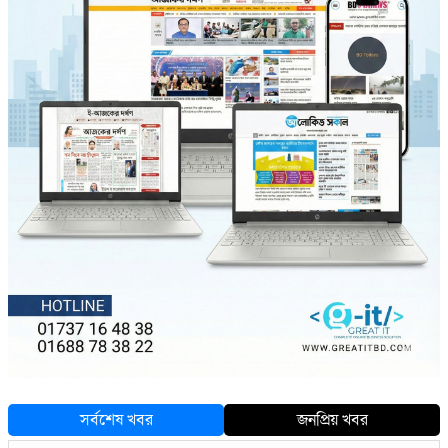
সর্বশেষ খবর
জনপ্রিয় খবর