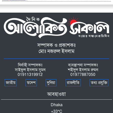
সম্পাদক ও প্রকাশকঃ
মোঃ নজরুল ইসলাম
নির্বাহী সম্পাদকঃ
ব্যবস্থাপনা সম্পাদকঃ
সাইফুল ইসলাম সুমন
শহীদুল ইসলাম রুমন
01911319912
01977887050
জাতীয়
স্বদেশ
দুনিয়া
রাজনীতি
তথ্য প্রযুক্তি
আবহাওয়া
Dhaka
+
33°
C