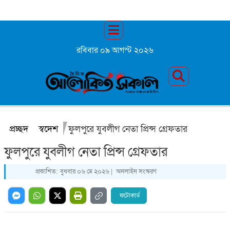
রবিবার ০৯ আগস্ট ২০২৬
প্রচ্ছদ
স্বদেশ
ফুলপুরে যুবলীগ নেতা প্রিন্স গ্রেফতার
ফুলপুরে যুবলীগ নেতা প্রিন্স গ্রেফতার
প্রকাশিত:
বুধবার ০৬ মে ২০২৬ |
অনলাইন সংস্করণ
ফটোকার্ড