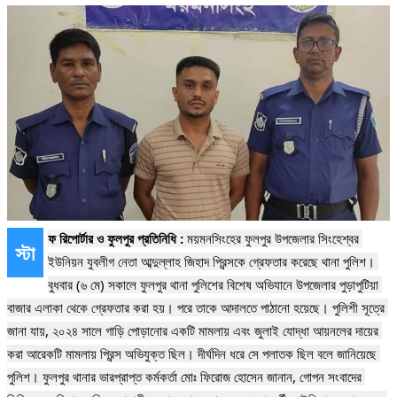
ফ রিপোর্টার ও ফুলপুর প্রতিনিধি : 
ময়মনসিংহের ফুলপুর উপজেলার সিংহেশ্বর 
স্টা
ইউনিয়ন যুবলীগ নেতা আব্দুল্লাহ জিহাদ প্রিন্সকে গ্রেফতার করেছে থানা পুলিশ। 
বুধবার (৬ মে) সকালে ফুলপুর থানা পুলিশের বিশেষ অভিযানে উপজেলার পুড়াপুটিয়া 
বাজার এলাকা থেকে গ্রেফতার করা হয়। পরে তাকে আদালতে পাঠানো হয়েছে। পুলিশী সূত্রে 
জানা যায়, ২০২৪ সালে গাড়ি পোড়ানোর একটি মামলায় এবং জুলাই যোদ্ধা আয়নলের দায়ের 
করা আরেকটি মামলায় প্রিন্স অভিযুক্ত ছিল। দীর্ঘদিন ধরে সে পলাতক ছিল বলে জানিয়েছে 
পুলিশ। ফুলপুর থানার ভারপ্রাপ্ত কর্মকর্তা মোঃ ফিরোজ হোসেন জানান, গোপন সংবাদের 