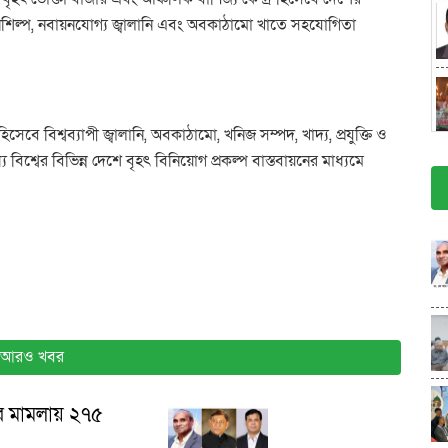
াদনশিল্প, নবায়নযোগ্য জ্বালানি এবং অবকাঠামো খাতে সহযোগিতা
সেবে বিশ্বব্যাপী জ্বালানি, অবকাঠামো, খনিজ সম্পদ, খাদ্য, প্রযুক্তি ও
 বিশ্বের বিভিন্ন দেশে বৃহৎ বিনিয়োগ প্রকল্প বাস্তবায়নের মাধ্যমে
আরও খবর
ের মামলায় ২৭৫