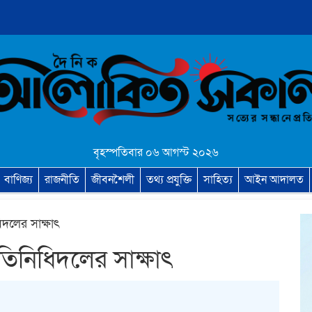
বৃহস্পতিবার ০৬ আগস্ট ২০২৬
বাণিজ্য
রাজনীতি
জীবনশৈলী
তথ্য প্রযুক্তি
সাহিত্য
আইন আদালত
িধিদলের সাক্ষাৎ
প্রতিনিধিদলের সাক্ষাৎ