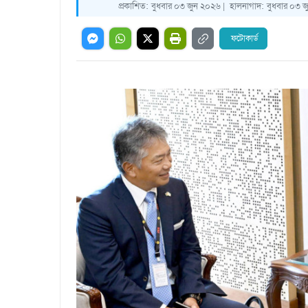
প্রকাশিত:
বুধবার ০৩ জুন ২০২৬ |
হালনাগাদ:
বুধবার ০৩ জ
ফটোকার্ড