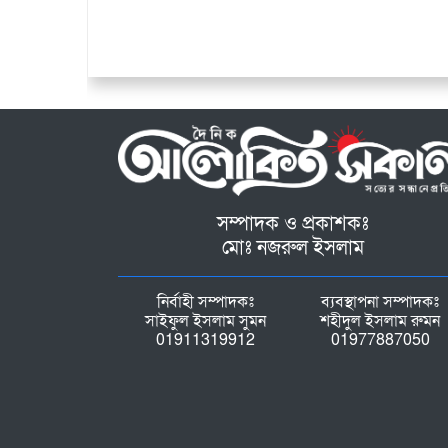
সম্পাদক ও প্রকাশকঃ
মোঃ নজরুল ইসলাম
নির্বাহী সম্পাদকঃ
ব্যবস্থাপনা সম্পাদকঃ
সাইফুল ইসলাম সুমন
শহীদুল ইসলাম রুমন
01911319912
01977887050