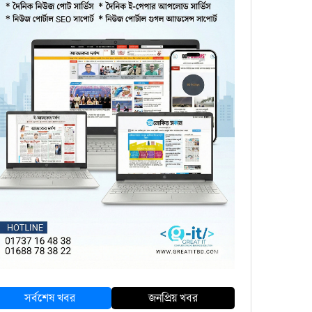
সর্বশেষ খবর
জনপ্রিয় খবর