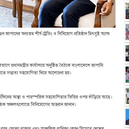
ন জাপানের অন্যতম শীর্ষ ট্রেডিং ও বিনিয়োগ প্রতিষ্ঠান মিৎসুই অ্যান্ড
াগে প্রধানমন্ত্রীর কার্যালয়ে অনুষ্ঠিত বৈঠকে বাংলাদেশে জাপানি
ি খাতে সম্ভাব্য সহযোগিতা নিয়ে আলোচনা হয়।
 দীর্ঘদিনের আস্থা ও পারস্পরিক সহযোগিতার ভিত্তির ওপর দাঁড়িয়ে আছে।
ৈতিক অঞ্চলগুলোতে বিনিয়োগের আহ্বান জানান।
 বৃহৎ ভোক্তা বাজার এবং আঞ্চলিক বাণিজ্য কেন্দ্র হিসেবে দেশের