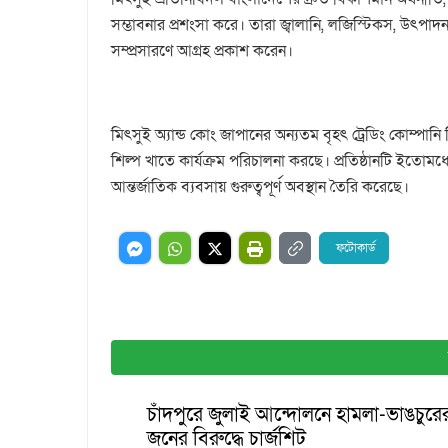
সম্ভাবনার প্রশংসা করে। তারা জ্বালানি, লজিস্টিকস, উৎপ
সম্প্রসারণে আগ্রহ প্রকাশ করেন।
মিৎসুই অ্যান্ড কোং জাপানের অন্যতম বৃহৎ ট্রেডিং কোম্পানি হি
শিল্প খাতে কার্যক্রম পরিচালনা করছে। প্রতিষ্ঠানটি ইতোমধ্যে
আন্তর্জাতিক ব্যবসায় গুরুত্বপূর্ণ অবস্থান তৈরি করেছে।
ফটোকার্ড
চাঁদপুরে জুলাই আন্দোলনে হামলা-ভাঙচুর
জনের বিরুদ্ধে চার্জশিট