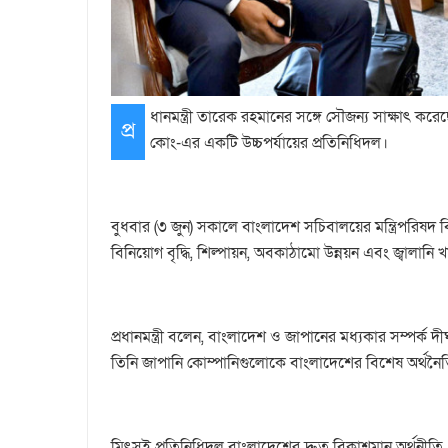
ধানমন্ত্রী তারেক রহমানের সঙ্গে সৌজন্য সাক্ষাৎ করেছে
প্র
কোং-এর একটি উচ্চপর্যায়ের প্রতিনিধিদল।
বুধবার (৩ জুন) সকালে বাংলাদেশ সচিবালয়ের মন্ত্রিপরিষদ বিভ
বিনিয়োগ বৃদ্ধি, শিল্পায়ন, অবকাঠামো উন্নয়ন এবং জ্বালান
প্রধানমন্ত্রী বলেন, বাংলাদেশ ও জাপানের মধ্যকার সম্পর্ক
তিনি জাপানি কোম্পানিগুলোকে বাংলাদেশের বিশেষ অর্থন
মিৎসুই প্রতিনিধিদল বাংলাদেশের দ্রুত বিকাশমান অর্থনীতি,