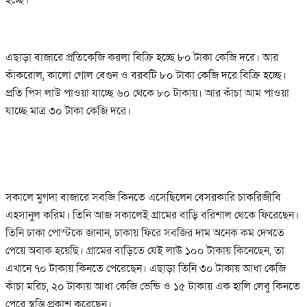
এছাড়া বাজারে প্রতিকেজি করলা বিক্রি হচ্ছে ৮০ টাকা কেজি দরে। আর
কাঁকরোল, কালো গোল বেগুন ও বরবটি ৮০ টাকা কেজি দরে বিক্রি হচ্ছে।
প্রতি পিস লাউ পাওয়া যাচ্ছে ৬০ থেকে ৮০ টাকায়। আর কাঁচা আম পাওয়া
যাচ্ছে মাত্র ৩০ টাকা কেজি দরে।
সকালে মুগদা বাজারে সবজি কিনতে এসেছিলেন বেসরকারি চাকরিজীবি
এহসানুল করিম। তিনি আজ সকালেই গ্রামের বাড়ি বরিশাল থেকে ফিরেছেন।
তিনি ঢাকা পোস্টকে জানান, ঢাকায় ফিরে সবজির দাম অনেক কম দেখতে
পেয়ে অবাক হয়েছি। গ্রামের বাড়িতে যেই লাউ ১০০ টাকায় কিনেছেন, তা
এখানে ৭০ টাকায় কিনতে পেরেছেন। এছাড়া তিনি ৩০ টাকায় আধা কেজি
কাঁচা মরিচ, ২০ টাকায় আধা কেজি ভেন্ডি ও ১৫ টাকায় এক হালি লেবু কিনতে
পেরে স্বস্তি প্রকাশ করেছেন।