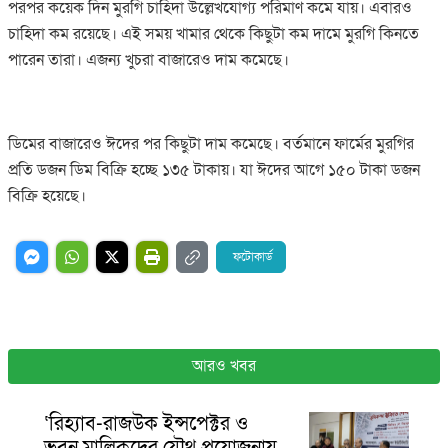
পরপর কয়েক দিন মুরগি চাহিদা উল্লেখযোগ্য পরিমাণ কমে যায়। এবারও
চাহিদা কম রয়েছে। এই সময় খামার থেকে কিছুটা কম দামে মুরগি কিনতে
পারেন তারা। এজন্য খুচরা বাজারেও দাম কমেছে।
ডিমের বাজারেও ঈদের পর কিছুটা দাম কমেছে। বর্তমানে ফার্মের মুরগির
প্রতি ডজন ডিম বিক্রি হচ্ছে ১৩৫ টাকায়। যা ঈদের আগে ১৫০ টাকা ডজন
বিক্রি হয়েছে।
ফটোকার্ড
আরও খবর
‘রিহ্যাব-রাজউক ইন্সপেক্টর ও
ভবন মালিকদের যৌথ প্রযোজনায়