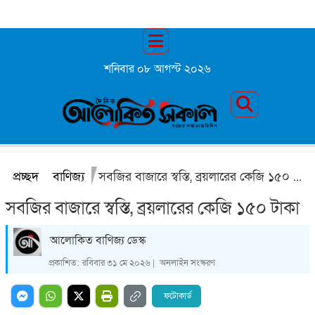
শনিবার ০৮ আগস্ট ২০২৬
প্রচ্ছদ
বাণিজ্য
সবজির বাজারে স্বস্তি, ব্রয়লারের কেজি ১৫০ টাকা
সবজির বাজারে স্বস্তি, ব্রয়লারের কেজি ১৫০ টাকা
আলোকিত বাণিজ্য ডেস্ক
প্রকাশিত:
রবিবার ৩১ মে ২০২৬ |
অনলাইন সংস্করণ
ফটোকার্ড