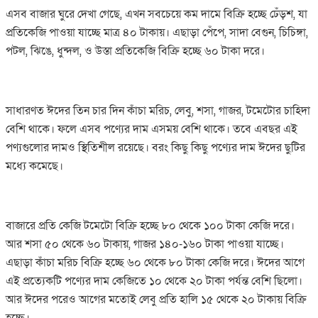
এসব বাজার ঘুরে দেখা গেছে, এখন সবচেয়ে কম দামে বিক্রি হচ্ছে ঢেঁড়শ, যা
প্রতিকেজি পাওয়া যাচ্ছে মাত্র ৪০ টাকায়। এছাড়া পেঁপে, সাদা বেগুন, চিচিঙ্গা,
পটল, ঝিঙে, ধুন্দল, ও উস্তা প্রতিকেজি বিক্রি হচ্ছে ৬০ টাকা দরে।
সাধারণত ঈদের তিন চার দিন কাঁচা মরিচ, লেবু, শসা, গাজর, টমেটোর চাহিদা
বেশি থাকে। ফলে এসব পণ্যের দাম এসময় বেশি থাকে। তবে এবছর এই
পণ্যগুলোর দামও স্থিতিশীল রয়েছে। বরং কিছু কিছু পণ্যের দাম ঈদের ছুটির
মধ্যে কমেছে।
বাজারে প্রতি কেজি টমেটো বিক্রি হচ্ছে ৮০ থেকে ১০০ টাকা কেজি দরে।
আর শসা ৫০ থেকে ৬০ টাকায়, গাজর ১৪০-১৬০ টাকা পাওয়া যাচ্ছে।
এছাড়া কাঁচা মরিচ বিক্রি হচ্ছে ৬০ থেকে ৮০ টাকা কেজি দরে। ঈদের আগে
এই প্রত্যেকটি পণ্যের দাম কেজিতে ১০ থেকে ২০ টাকা পর্যন্ত বেশি ছিলো।
আর ঈদের পরেও আগের মতোই লেবু প্রতি হালি ১৫ থেকে ২০ টাকায় বিক্রি
হচ্ছে।