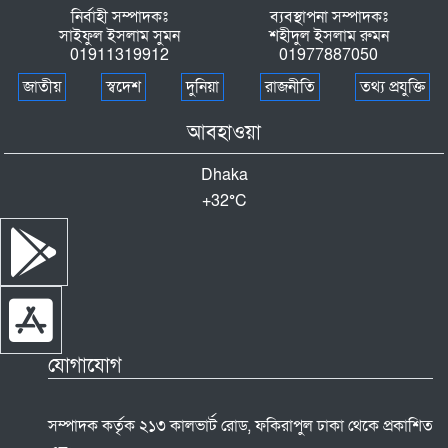
নির্বাহী সম্পাদকঃ
ব্যবস্থাপনা সম্পাদকঃ
সাইফুল ইসলাম সুমন
শহীদুল ইসলাম রুমন
01911319912
01977887050
জাতীয়
স্বদেশ
দুনিয়া
রাজনীতি
তথ্য প্রযুক্তি
আবহাওয়া
Dhaka
+
32°
C
যোগাযোগ
সম্পাদক কর্তৃক ২১৩ কালভার্ট রোড, ফকিরাপুল ঢাকা থেকে প্রকাশিত