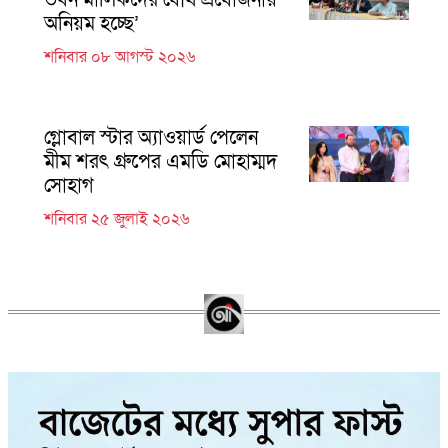
অনিয়ম হচ্ছে’
শনিবার ০৮ আগস্ট ২০২৬
গ্লোবাল স্টার অ্যাওয়ার্ড পেলেন
মীম শরৎ গ্রুপের এমডি মোহাম্মদ
সোহাগ
শনিবার ২৫ জুলাই ২০২৬