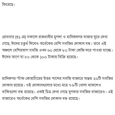
ফিরেছে।
রোববার (৩১ মে) সকালে রাজধানীর মুগদা ও মানিকনগর বাজার ঘুরে দেখা
গেছে, ঈদের চতুর্থ দিনেও অর্ধেকের বেশি সবজির দোকান বন্ধ। তবে এই
অঞ্চলে বেশিরভাগ সবজি এখন ৬০ থেকে ৮০ টাকা কেজি দরে পাওয়া যাচ্ছে।
ঈদের আগে যা ৮০ থেকে ১০০ টাকায় বিক্রি হয়েছে।
মানিকগর স্টাফ কোয়ার্টারের উত্তর পাশের সবজি বাজারে অন্তত ২০টি সবজির
দোকান রয়েছে। ওই দোকানগুলোর মধ্যে মাত্র ৭-৮টি খোলা থাকলেও
বাকিগুলো বন্ধ রয়েছে। একই চিত্র দেখা গেছে মুগদার সবজির বাজারেও। এই
বাজারেও অর্ধেকের বেশি সবজির দোকান বন্ধ রয়েছে।