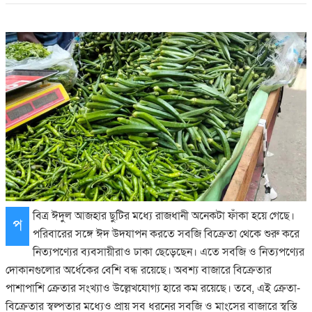
বিত্র ঈদুল আজহার ছুটির মধ্যে রাজধানী অনেকটা ফাঁকা হয়ে গেছে।
প
পরিবারের সঙ্গে ঈদ উদযাপন করতে সবজি বিক্রেতা থেকে শুরু করে
নিত্যপণ্যের ব্যবসায়ীরাও ঢাকা ছেড়েছেন। এতে সবজি ও নিত্যপণ্যের
দোকানগুলোর অর্ধেকের বেশি বন্ধ রয়েছে। অবশ্য বাজারে বিক্রেতার
পাশাপাশি ক্রেতার সংখ্যাও উল্লেখযোগ্য হারে কম রয়েছে। তবে, এই ক্রেতা-
বিক্রেতার স্বল্পতার মধ্যেও প্রায় সব ধরনের সবজি ও মাংসের বাজারে স্বস্তি