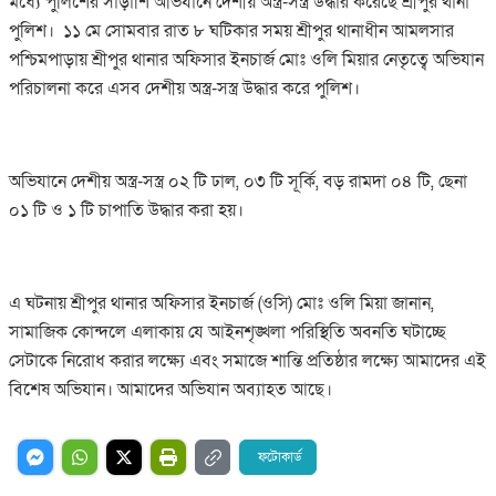
মধ্যে পুলিশের সাড়াশি অভিযানে দেশীয় অস্ত্র-সস্ত্র উদ্ধার করেছে শ্রীপুর থানা
পুলিশ। ১১ মে সোমবার রাত ৮ ঘটিকার সময় শ্রীপুর থানাধীন আমলসার
পশ্চিমপাড়ায় শ্রীপুর থানার অফিসার ইনচার্জ মোঃ ওলি মিয়ার নেতৃত্বে অভিযান
পরিচালনা করে এসব দেশীয় অস্ত্র-সস্ত্র উদ্ধার করে পুলিশ।
অভিযানে দেশীয় অস্ত্র-সস্ত্র ০২ টি ঢাল, ০৩ টি সূর্কি, বড় রামদা ০৪ টি, ছেনা
০১ টি ও ১ টি চাপাতি উদ্ধার করা হয়।
এ ঘটনায় শ্রীপুর থানার অফিসার ইনচার্জ (ওসি) মোঃ ওলি মিয়া জানান,
সামাজিক কোন্দলে এলাকায় যে আইনশৃঙ্খলা পরিস্থিতি অবনতি ঘটাচ্ছে
সেটাকে নিরোধ করার লক্ষ্যে এবং সমাজে শান্তি প্রতিষ্ঠার লক্ষ্যে আমাদের এই
বিশেষ অভিযান। আমাদের অভিযান অব্যাহত আছে।
ফটোকার্ড