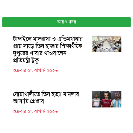
আরও খবর
টাঙ্গাইলে মাদরাসা ও এতিমখানার
প্রায় সাড়ে তিন হাজার শিক্ষার্থীকে
দুপুরের খাবার খাওয়ালেন
প্রতিমন্ত্রী টুকু
শুক্রবার ০৭ আগস্ট ২০২৬
নোয়াখালীতে তিন হত্যা মামলার
আসামি গ্রেপ্তার
শুক্রবার ০৭ আগস্ট ২০২৬