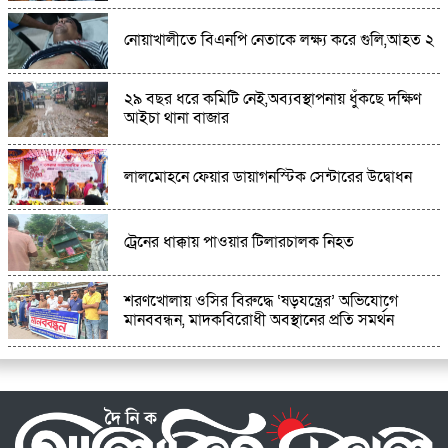
নোয়াখালীতে বিএনপি নেতাকে লক্ষ্য করে গুলি,আহত ২
কান্দিপাড়ায় আনন্দ মিছিল: জে এল–১৪৩ নং মৌজায়
উপজেলা সদর চূড়ান্ত
২৯ বছর ধরে কমিটি নেই,অব্যবস্থাপনায় ধুঁকছে দক্ষিণ
আইচা থানা বাজার
লালমোহনে ফেয়ার ডায়াগনস্টিক সেন্টারের উদ্বোধন
ট্রেনের ধাক্কায় পাওয়ার টিলারচালক নিহত
শরণখোলায় ওসির বিরুদ্ধে ‘ষড়যন্ত্রের’ অভিযোগে
মানববন্ধন, মাদকবিরোধী অবস্থানের প্রতি সমর্থন