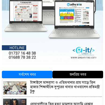
সর্বশেষ খবর
জনপ্রিয় খবর
টাঙ্গাইলে মাদরাসা ও এতিমখানার প্রায় সাড়ে তিন
হাজার শিক্ষার্থীকে দুপুরের খাবার খাওয়ালেন প্রতিমন্ত্রী
টুকু
নোয়াখালীতে তিন হত্যা মামলার আসামি গ্রেপ্তার