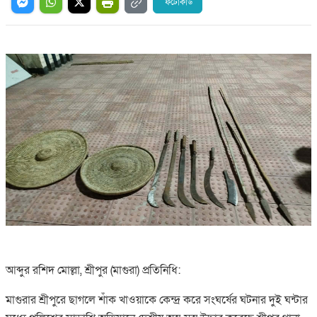
ফটোকার্ড
আব্দুর রশিদ মোল্লা, শ্রীপুর (মাগুরা) প্রতিনিধি:
মাগুরার শ্রীপুরে ছাগলে শাঁক খাওয়াকে কেন্দ্র করে সংঘর্ষের ঘটনার দুই ঘন্টার