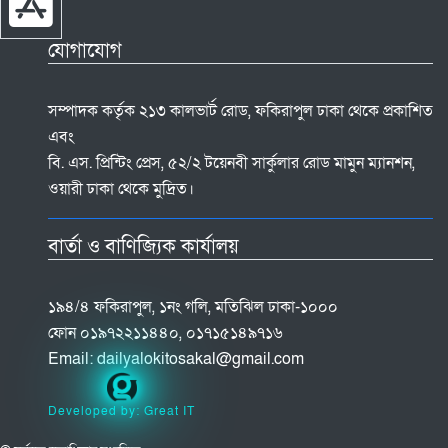
যোগাযোগ
সম্পাদক কর্তৃক ২১৩ কালভার্ট রোড, ফকিরাপুল ঢাকা থেকে প্রকাশিত
এবং
বি. এস. প্রিন্টিং প্রেস, ৫২/২ টয়েনবী সার্কুলার রোড মামুন ম্যানশন,
ওয়ারী ঢাকা থেকে মুদ্রিত।
বার্তা ও বাণিজ্যিক কার্যালয়
১৯৪/৪ ফকিরাপুল, ১নং গলি, মতিঝিল ঢাকা-১০০০
ফোন ০১৯৭২২১১৪৪০, ০১৭১৫১৪৯৭১৬
Email:
dailyalokitosakal@gmail.com
Developed by: Great IT