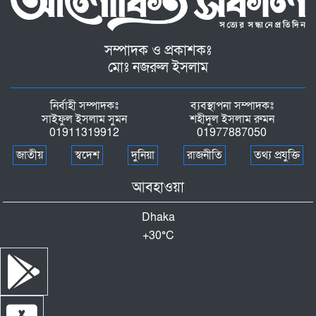
সম্পাদক ও প্রকাশকঃ
মোঃ নজরুল ইসলাম
নির্বাহী সম্পাদকঃ
ব্যবস্থাপনা সম্পাদকঃ
সাইফুল ইসলাম সুমন
শহীদুল ইসলাম রুমন
01911319912
01977887050
জাতীয়
স্বদেশ
দুনিয়া
রাজনীতি
তথ্য প্রযুক্তি
আবহাওয়া
Dhaka
+
30°
C