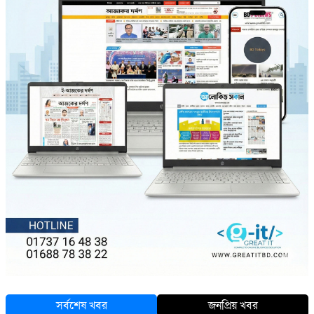
সর্বশেষ খবর
জনপ্রিয় খবর