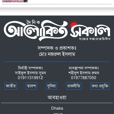
সম্পাদক ও প্রকাশকঃ
মোঃ নজরুল ইসলাম
নির্বাহী সম্পাদকঃ
ব্যবস্থাপনা সম্পাদকঃ
সাইফুল ইসলাম সুমন
শহীদুল ইসলাম রুমন
01911319912
01977887050
জাতীয়
স্বদেশ
দুনিয়া
রাজনীতি
তথ্য প্রযুক্তি
আবহাওয়া
Dhaka