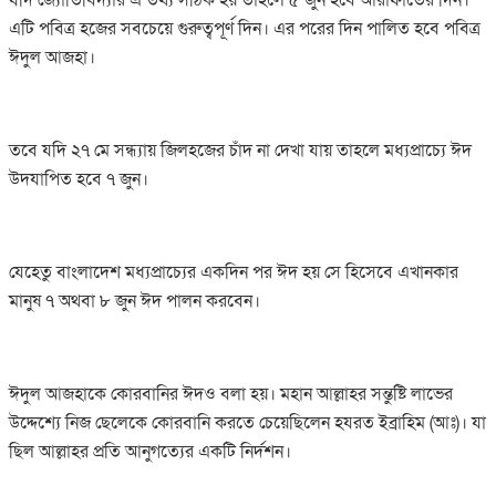
এটি পবিত্র হজের সবচেয়ে গুরুত্বপূর্ণ দিন। এর পরের দিন পালিত হবে পবিত্র
ঈদুল আজহা।
তবে যদি ২৭ মে সন্ধ্যায় জিলহজের চাঁদ না দেখা যায় তাহলে মধ্যপ্রাচ্যে ঈদ
উদযাপিত হবে ৭ জুন।
যেহেতু বাংলাদেশ মধ্যপ্রাচ্যের একদিন পর ঈদ হয় সে হিসেবে এখানকার
মানুষ ৭ অথবা ৮ জুন ঈদ পালন করবেন।
ঈদুল আজহাকে কোরবানির ঈদও বলা হয়। মহান আল্লাহর সন্তুষ্টি লাভের
উদ্দেশ্যে নিজ ছেলেকে কোরবানি করতে চেয়েছিলেন হযরত ইব্রাহিম (আঃ)। যা
ছিল আল্লাহর প্রতি আনুগত্যের একটি নির্দশন।