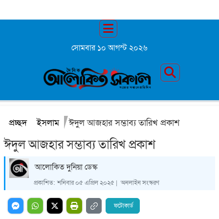
সোমবার ১০ আগস্ট ২০২৬
প্রচ্ছদ
ইসলাম
ঈদুল আজহার সম্ভাব্য তারিখ প্রকাশ
ঈদুল আজহার সম্ভাব্য তারিখ প্রকাশ
‍আলোকিত দুনিয়া ডেস্ক
প্রকাশিত:
শনিবার ০৫ এপ্রিল ২০২৫ |
অনলাইন সংস্করণ
ফটোকার্ড