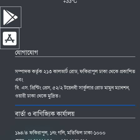
+
33°
C
যোগাযোগ
সম্পাদক কর্তৃক ২১৩ কালভার্ট রোড, ফকিরাপুল ঢাকা থেকে প্রকাশিত
এবং
বি. এস. প্রিন্টিং প্রেস, ৫২/২ টয়েনবী সার্কুলার রোড মামুন ম্যানশন,
ওয়ারী ঢাকা থেকে মুদ্রিত।
বার্তা ও বাণিজ্যিক কার্যালয়
১৯৪/৪ ফকিরাপুল, ১নং গলি, মতিঝিল ঢাকা-১০০০