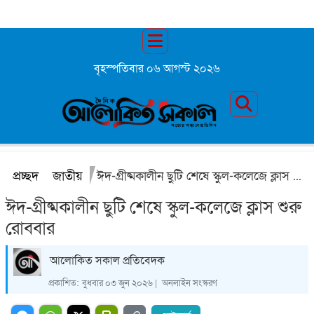
বৃহস্পতিবার ০৬ আগস্ট ২০২৬
প্রচ্ছদ
জাতীয়
ঈদ-গ্রীষ্মকালীন ছুটি শেষে স্কুল-কলেজে ক্লাস শুরু রোববার
ঈদ-গ্রীষ্মকালীন ছুটি শেষে স্কুল-কলেজে ক্লাস শুরু
রোববার
আলোকিত সকাল প্রতিবেদক
প্রকাশিত:
বুধবার ০৩ জুন ২০২৬ |
অনলাইন সংস্করণ