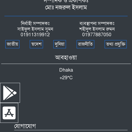
সম্পাদক ও প্রকাশকঃ
মোঃ নজরুল ইসলাম
নির্বাহী সম্পাদকঃ
ব্যবস্থাপনা সম্পাদকঃ
সাইফুল ইসলাম সুমন
শহীদুল ইসলাম রুমন
01911319912
01977887050
জাতীয়
স্বদেশ
দুনিয়া
রাজনীতি
তথ্য প্রযুক্তি
আবহাওয়া
Dhaka
+
29°
C
যোগাযোগ