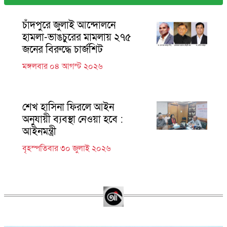
চাঁদপুরে জুলাই আন্দোলনে
হামলা-ভাঙচুরের মামলায় ২৭৫
জনের বিরুদ্ধে চার্জশিট
মঙ্গলবার ০৪ আগস্ট ২০২৬
শেখ হাসিনা ফিরলে আইন
অনুযায়ী ব্যবস্থা নেওয়া হবে :
আইনমন্ত্রী
বৃহস্পতিবার ৩০ জুলাই ২০২৬