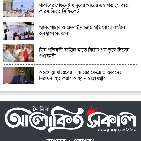
খাবারের পেছনেই মানুষের আয়ের ৬০ শতাংশ ব্যয়,
কারসাজিতে সিন্ডিকেট
‘মানবপাচার ও অনলাইন স্ক্যাম প্রতিরোধে কঠোর
অবস্থানে সরকার’
তিন প্রতিবন্ধী ব্যক্তির হাতে নিয়োগপত্র তুলে দিলেন
প্রধানমন্ত্রী
অন্তঃসত্ত্বা মায়েদের সিজারের ক্ষেত্রে ডাক্তারদের
নিরুৎসাহিত করার আহ্বান স্বাস্থ্যমন্ত্রীর