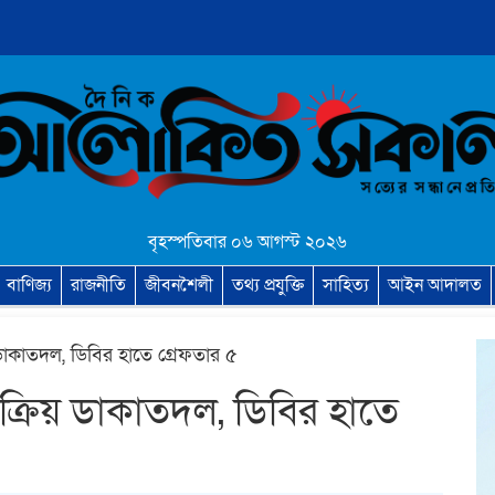
বৃহস্পতিবার ০৬ আগস্ট ২০২৬
বাণিজ্য
রাজনীতি
জীবনশৈলী
তথ্য প্রযুক্তি
সাহিত্য
আইন আদালত
াকাতদল, ডিবির হাতে গ্রেফতার ৫
্রিয় ডাকাতদল, ডিবির হাতে