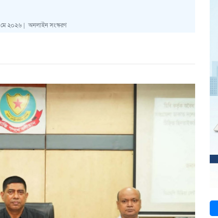
 মে ২০২৬ |
অনলাইন সংস্করণ