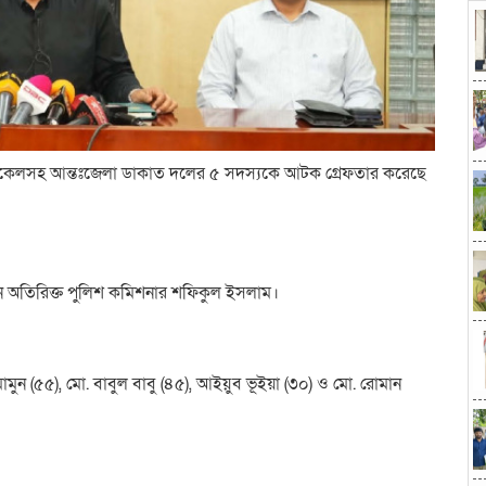
রসাইকেলসহ আন্তঃজেলা ডাকাত দলের ৫ সদস্যকে আটক গ্রেফতার করেছে
নান অতিরিক্ত পুলিশ কমিশনার শফিকুল ইসলাম।
মুন (৫৫), মো. বাবুল বাবু (৪৫), আইয়ুব ভূইয়া (৩০) ও মো. রোমান