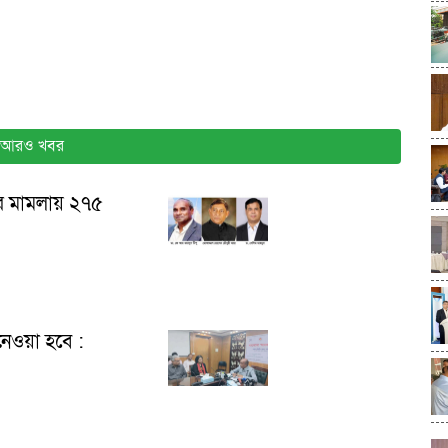
আরও খবর
ের মামলায় ২৭৫
নেওয়া হবে :