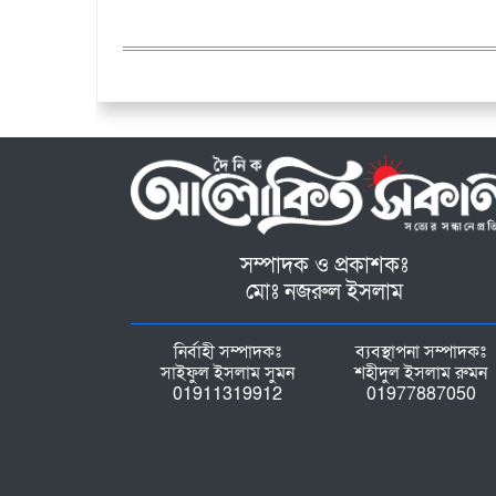
সম্পাদক ও প্রকাশকঃ
মোঃ নজরুল ইসলাম
নির্বাহী সম্পাদকঃ
ব্যবস্থাপনা সম্পাদকঃ
সাইফুল ইসলাম সুমন
শহীদুল ইসলাম রুমন
01911319912
01977887050