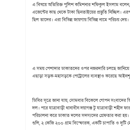
এ বিষয়ে অতিরিক্ত পুলিশ কমিশনার শফিকুল ইসলাম বলেন, 
এজেন্টের কাছ থেকে টাকা ছিনতাইয়ের প্রস্তুতি নিচ্ছিল। 
ছিল তাদের। এরা বিভিন্ন জায়গায় বিভিন্ন নামে পরিচয় দ
এ সময় পেশাদার ডাকাতদের ওপর নজরদারি চলছে জানিয়ে তিন
এছাড়া সড়ক-মহাসড়কে পেট্রোলের ব্যবস্থাও করেছে আইনশৃঙ
ডিবির সূত্রে জানা যায়, সোমবার বিকেলে গোপন সংবাদের 
দল। পরে যাত্রাবাড়ী থানাধীন দয়াগঞ্জ টু যাত্রাবাড়ী শহীদ
পরিচালনা করে ডাকাত দলের সদস্যদের গ্রেফতার করা হয়। এ 
গুলি, ২ কেজি ২০০ গ্রাম বিস্ফোরক, একটি চাপাতি ও দুটি