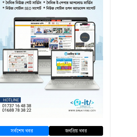
সর্বশেষ খবর
জনপ্রিয় খবর