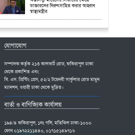
ডাক্তারদের নিরুৎসাহিত করার আহ্বান
স্বাস্থ্যমন্ত্রীর
যোগাযোগ
সম্পাদক কর্তৃক ২১৩ কালভার্ট রোড, ফকিরাপুল ঢাকা
থেকে প্রকাশিত এবং
বি. এস. প্রিন্টিং প্রেস, ৫২/২ টয়েনবী সার্কুলার রোড মামুন
ম্যানশন, ওয়ারী ঢাকা থেকে মুদ্রিত।
বার্তা ও বাণিজ্যিক কার্যালয়
১৯৪/৪ ফকিরাপুল, ১নং গলি, মতিঝিল ঢাকা-১০০০
ফোন ০১৯৭২২১১৪৪০, ০১৭১৫১৪৯৭১৬