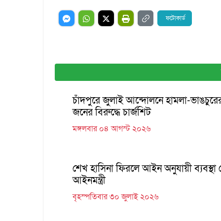
ফটোকার্ড
চাঁদপুরে জুলাই আন্দোলনে হামলা-ভাঙচুর
জনের বিরুদ্ধে চার্জশিট
মঙ্গলবার ০৪ আগস্ট ২০২৬
শেখ হাসিনা ফিরলে আইন অনুযায়ী ব্যবস্থা 
আইনমন্ত্রী
বৃহস্পতিবার ৩০ জুলাই ২০২৬