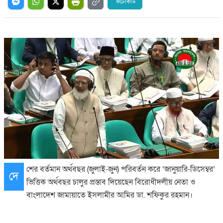
ফটোকার্ড
শের বর্তমান অর্থবছর (জুলাই-জুন) পরিবর্তন করে ‘জানুয়ারি-ডিসেম্বর’
দে
ভিত্তিক অর্থবছর চালুর প্রস্তাব দিয়েছেন বিরোধীদলীয় নেতা ও
বাংলাদেশ জামায়াতে ইসলামীর আমির ডা. শফিকুর রহমান।