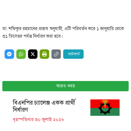
ডা. শফিকুর রহমানের প্রস্তাব অনুযায়ী, এটি পরিবর্তন করে ১ জানুয়ারি থেকে
৩১ ডিসেম্বর পর্যন্ত নির্ধারণ করা হবে।
ফটোকার্ড
আরও খবর
বিএনপির চ্যালেঞ্জ একক প্রার্থী
নির্ধারণ
বৃহস্পতিবার ৩০ জুলাই ২০২৬