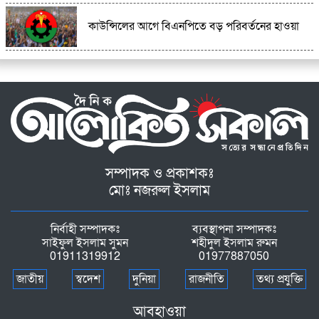
কাউন্সিলের আগে বিএনপিতে বড় পরিবর্তনের হাওয়া
সম্পাদক ও প্রকাশকঃ
মোঃ নজরুল ইসলাম
নির্বাহী সম্পাদকঃ
ব্যবস্থাপনা সম্পাদকঃ
সাইফুল ইসলাম সুমন
শহীদুল ইসলাম রুমন
01911319912
01977887050
জাতীয়
স্বদেশ
দুনিয়া
রাজনীতি
তথ্য প্রযুক্তি
আবহাওয়া