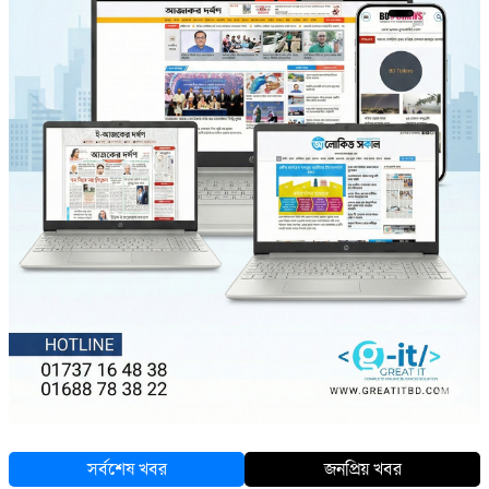
সর্বশেষ খবর
জনপ্রিয় খবর