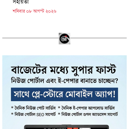
সহায়তা
শনিবার ০৮ আগস্ট ২০২৬