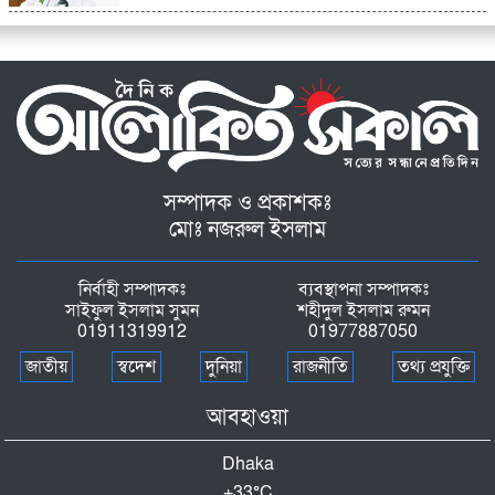
সম্পাদক ও প্রকাশকঃ
মোঃ নজরুল ইসলাম
নির্বাহী সম্পাদকঃ
ব্যবস্থাপনা সম্পাদকঃ
সাইফুল ইসলাম সুমন
শহীদুল ইসলাম রুমন
01911319912
01977887050
জাতীয়
স্বদেশ
দুনিয়া
রাজনীতি
তথ্য প্রযুক্তি
আবহাওয়া
Dhaka
+
33°
C