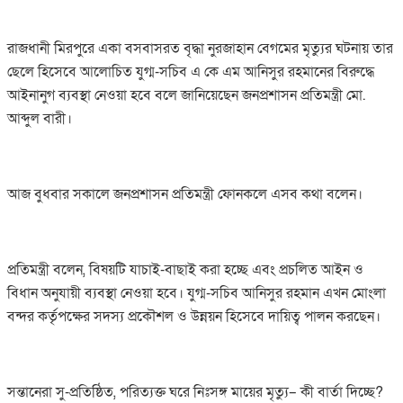
রাজধানী মিরপুরে একা বসবাসরত বৃদ্ধা নুরজাহান বেগমের মৃত্যুর ঘটনায় তার
ছেলে হিসেবে আলোচিত যুগ্ম-সচিব এ কে এম আনিসুর রহমানের বিরুদ্ধে
আইনানুগ ব্যবস্থা নেওয়া হবে বলে জানিয়েছেন জনপ্রশাসন প্রতিমন্ত্রী মো.
আব্দুল বারী।
আজ বুধবার সকালে জনপ্রশাসন প্রতিমন্ত্রী ফোনকলে এসব কথা বলেন।
প্রতিমন্ত্রী বলেন, বিষয়টি যাচাই-বাছাই করা হচ্ছে এবং প্রচলিত আইন ও
বিধান অনুযায়ী ব্যবস্থা নেওয়া হবে। যুগ্ম-সচিব আনিসুর রহমান এখন মোংলা
বন্দর কর্তৃপক্ষের সদস্য প্রকৌশল ও উন্নয়ন হিসেবে দায়িত্ব পালন করছেন।
সন্তানেরা সু-প্রতিষ্ঠিত, পরিত্যক্ত ঘরে নিঃসঙ্গ মায়ের মৃত্যু– কী বার্তা দিচ্ছে?