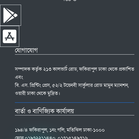
যোগাযোগ
সম্পাদক কর্তৃক ২১৩ কালভার্ট রোড, ফকিরাপুল ঢাকা থেকে প্রকাশিত
এবং
বি. এস. প্রিন্টিং প্রেস, ৫২/২ টয়েনবী সার্কুলার রোড মামুন ম্যানশন,
ওয়ারী ঢাকা থেকে মুদ্রিত।
বার্তা ও বাণিজ্যিক কার্যালয়
১৯৪/৪ ফকিরাপুল, ১নং গলি, মতিঝিল ঢাকা-১০০০
ফোন ০১৯৭২২১১৪৪০, ০১৭১৫১৪৯৭১৬