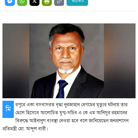
ফটোকার্ড
রপুরে একা বসবাসরত বৃদ্ধা নুরজাহান বেগমের মৃত্যুর ঘটনায় তার
মি
ছেলে হিসেবে আলোচিত যুগ্ম-সচিব এ কে এম আনিসুর রহমানের
বিরুদ্ধে আইনানুগ ব্যবস্থা নেওয়া হবে বলে জানিয়েছেন জনপ্রশাসন
প্রতিমন্ত্রী মো. আব্দুল বারী।