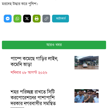
মরদেহ উদ্ধার করে পুলিশ।
ফটোকার্ড
আরও খবর
পাম্পে কমেছে গাড়ির লাইন,
কমেনি ভাড়া
শনিবার ০৮ আগস্ট ২০২৬
শহর পরিচ্ছন্ন রাখতে সিটি
করপোরেশনের পাশাপাশি
দরকার নগরবাসীর সমন্বিত