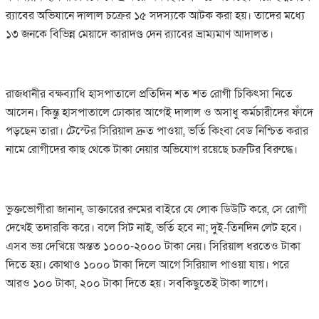
র‌্যাবের অভিযানে দালাল চক্রের ১৫ সদস্যকে আটক করা হয়। তাদের মধ্যে
১৩ জনকে বিভিন্ন মেয়াদে কারাদণ্ড দেন র‌্যাবের ভ্রাম্যমাণ আদালত।
রাজধানীর বক্ষব্যাধি হাসপাতালে প্রতিদিন শত শত রোগী চিকিৎসা নিতে
আসেন। কিন্তু হাসপাতালে ঢোকার আগেই দালাল ও অসাধু কর্মচারীদের ফাঁদে
পড়ছেন তারা। টেস্টের সিরিয়াল দ্রুত পাওয়া, ভর্তি কিংবা বেড নিশ্চিত করার
নামে রোগীদের কাছ থেকে টাকা নেয়ার অভিযোগ রয়েছে চক্রটির বিরুদ্ধে।
ভুক্তভোগীরা জানান, ডাক্তারের রুমের বাইরে যে লোক ডিউটি করে, সে রোগী
দেখেই তদারকি করে। বলে সিট নাই, ভর্তি হবে না; দুই-তিনদিন লেট হবে।
এসব ভয় দেখিয়ে অন্তত ১০০০-২০০০ টাকা নেয়। সিরিয়াল ধরতেও টাকা
দিতে হয়। কোথাও ১০০০ টাকা দিলে আগে সিরিয়াল পাওয়া যায়। পরে
আরও ১০০ টাকা, ২০০ টাকা দিতে হয়। সবকিছুতেই টাকা লাগে।