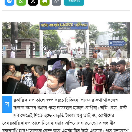
ফটোকার্ড
রকারি হাসপাতালে স্বল্প খরচে চিকিৎসা পাওয়ার কথা থাকলেও
স
দালাল চক্রের খপ্পরে পড়ে নাজেহাল হচ্ছেন রোগীরা। ভর্তি, বেড, টেস্ট
সব ক্ষেত্রেই দিতে হচ্ছে বাড়তি টাকা। শুধু তাই নয়, রোগীদের
বেসরকারি হাসপাতালে নিয়ে যাওয়ার অভিযোগও রয়েছে। রাজধানীর
বক্ষব্যাধি হাসপাতালকে কেন্দ্র করে এমনই চিত্র উঠে এসেছে। পরে ছদ্মবেশে