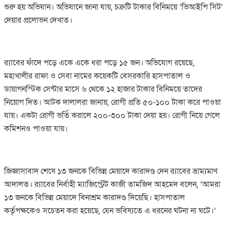
শুরু হয় অভিযান। অভিযানে জানা যায়, চক্রটি টাকার বিনিময়ে ‘ভিআইপি সিট’
দেয়ার প্রলোভন দেখাত।
র‌্যাবের ফাঁদে পড়ে একে একে ধরা পড়ে ১৫ জন। অভিযোগ রয়েছে,
মহাখালীর রাফা ও সেবা নামের কয়েকটি বেসরকারি হাসপাতাল ও
ডায়াগনস্টিক সেন্টার মাসে ৬ থেকে ১২ হাজার টাকার বিনিময়ে তাদের
নিয়োগ দিত। আটক দালালরা জানায়, রোগী প্রতি ৫০-১০০ টাকা করে পাওয়া
যায়। একটা রোগী ভর্তি করালে ২০০-৩০০ টাকা দেয়া হয়। রোগী নিয়ে গেলে
কমিশনও পাওয়া যায়।
জিজ্ঞাসাবাদ শেষে ১৩ জনকে বিভিন্ন মেয়াদে কারাদণ্ড দেন র‌্যাবের ভ্রাম্যমাণ
আদালত। র‌্যাবের নির্বাহী ম্যাজিস্ট্রেট কাজী তামজিদ আহমেদ বলেন, ‘আমরা
১৩ জনকে বিভিন্ন মেয়াদে বিনাশ্রম কারাদণ্ড দিয়েছি। হাসপাতাল
কর্তৃপক্ষকেও সচেতন করা হয়েছে, যেন ভবিষ্যতে এ ধরনের ঘটনা না ঘটে।’