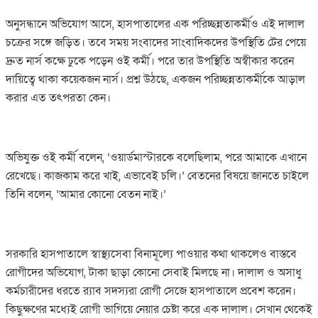
অনুসন্ধানে অভিযোগ আসে, হাসপাতালের এক পরিচ্ছন্নতাকর্মীও এই দালাল
চক্রের সঙ্গে জড়িত। তবে সময় সংবাদের সাংবাদিকদের উপস্থিতি টের পেয়ে
দ্রুত নার্স কক্ষে ঢুকে পড়েন ওই কর্মী। পরে তার উপস্থিতি অস্বীকার করেন
দায়িত্বে থাকা কয়েকজন নার্স। প্রশ্ন উঠছে, একজন পরিচ্ছন্নতাকর্মীকে আড়াল
করার এত তৎপরতা কেন।
অভিযুক্ত ওই কর্মী বলেন, ‘ওয়ার্ডমাস্টারকে বলেছিলাম, পরে আমাকে এখানে
রেখেছে। কাজকাম করে খাই, এভাবেই চলি।’ বেতনের বিষয়ে জানতে চাইলে
তিনি বলেন, ‘আমার কোনো বেতন নাই।’
সরকারি হাসপাতালে স্বাস্থ্যসেবা বিনামূল্যে পাওয়ার কথা থাকলেও বাস্তবে
রোগীদের অভিযোগ, টাকা ছাড়া কোনো সেবাই মিলছে না। দালাল ও অসাধু
কর্মচারীদের ধরতে র‌্যাব সদস্যরা রোগী সেজে হাসপাতালে প্রবেশ করেন।
কিছুক্ষণের মধ্যেই রোগী ভাগিয়ে নেয়ার চেষ্টা করে এক দালাল। সেখান থেকেই