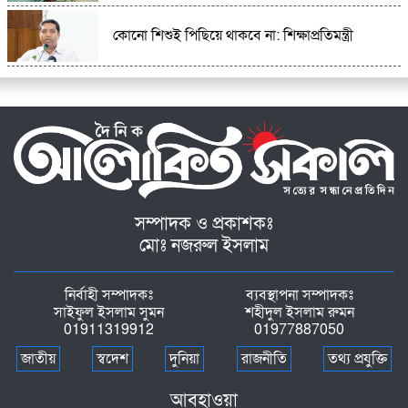
কোনো শিশুই পিছিয়ে থাকবে না: শিক্ষাপ্রতিমন্ত্রী
সম্পাদক ও প্রকাশকঃ
মোঃ নজরুল ইসলাম
নির্বাহী সম্পাদকঃ
ব্যবস্থাপনা সম্পাদকঃ
সাইফুল ইসলাম সুমন
শহীদুল ইসলাম রুমন
01911319912
01977887050
জাতীয়
স্বদেশ
দুনিয়া
রাজনীতি
তথ্য প্রযুক্তি
আবহাওয়া