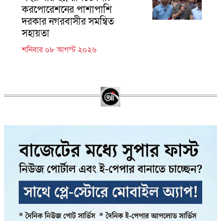
করপোরেশনের পাশাপাশি
দরকার নগরবাসীর সমন্বিত
সহায়তা
শনিবার ০৮ আগস্ট ২০২৬