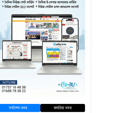
সর্বশেষ খবর
জনপ্রিয় খবর