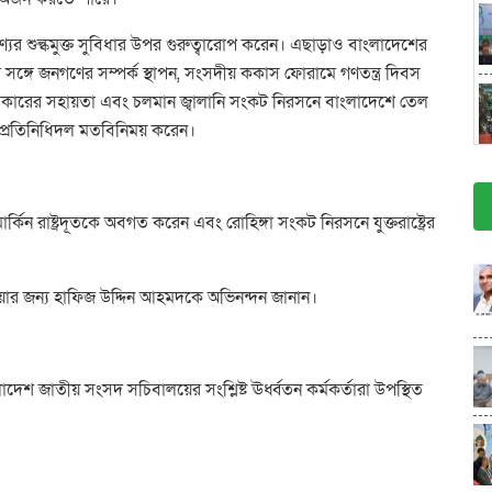
পণ্যের শুল্কমুক্ত সুবিধার উপর গুরুত্বারোপ করেন। এছাড়াও বাংলাদেশের
র সঙ্গে জনগণের সম্পর্ক স্থাপন, সংসদীয় ককাস ফোরামে গণতন্ত্র দিবস
 সরকারের সহায়তা এবং চলমান জ্বালানি সংকট নিরসনে বাংলাদেশে তেল
ন্য প্রতিনিধিদল মতবিনিময় করেন।
কিন রাষ্ট্রদূতকে অবগত করেন এবং রোহিঙ্গা সংকট নিরসনে যুক্তরাষ্ট্রের
হওয়ার জন্য হাফিজ উদ্দিন আহমদকে অভিনন্দন জানান।
াদেশ জাতীয় সংসদ সচিবালয়ের সংশ্লিষ্ট ঊর্ধ্বতন কর্মকর্তারা উপস্থিত