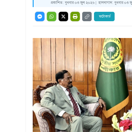
প্রকাশিত:
বুধবার ০৩ জুন ২০২৬ |
হালনাগাদ:
বুধবার ০৩ জ
ফটোকার্ড