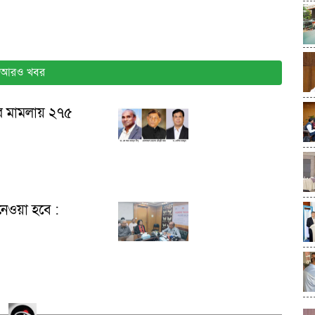
আরও খবর
ের মামলায় ২৭৫
নেওয়া হবে :