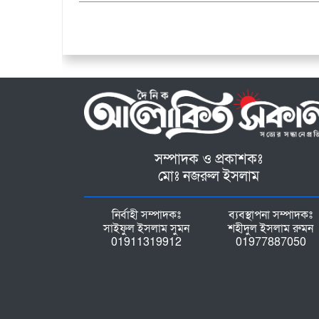
সম্পাদক ও প্রকাশকঃ
মোঃ নজরুল ইসলাম
নির্বাহী সম্পাদকঃ
ব্যবস্থাপনা সম্পাদকঃ
সাইফুল ইসলাম সুমন
শহীদুল ইসলাম রুমন
01911319912
01977887050