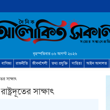
বৃহস্পতিবার ০৬ আগস্ট ২০২৬
বাণিজ্য
রাজনীতি
জীবনশৈলী
তথ্য প্রযুক্তি
সাহিত্য
আইন আদালত
দূতের সাক্ষাৎ
 রাষ্ট্রদূতের সাক্ষাৎ