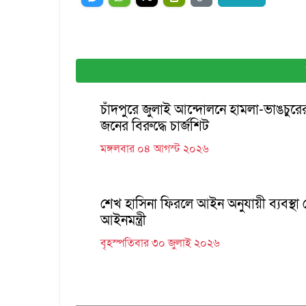
চাঁদপুরে জুলাই আন্দোলনে হামলা-ভাঙচুর
জনের বিরুদ্ধে চার্জশিট
মঙ্গলবার ০৪ আগস্ট ২০২৬
শেখ হাসিনা ফিরলে আইন অনুযায়ী ব্যবস্থা 
আইনমন্ত্রী
বৃহস্পতিবার ৩০ জুলাই ২০২৬