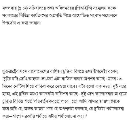
মঙ্গলবার (৫ মে) সচিবালয়ে তথ্য অধিদপ্তরের (পিআইডি) সম্মেলন কক্ষে
সরকারের বিভিন্ন কার্যক্রমের অগ্রগতি নিয়ে আয়োজিত সংবাদ সম্মেলনে
উপদেষ্টা এ কথা জানান।
যুক্তরাষ্ট্রের সঙ্গে বাংলাদেশের বাণিজ্য চুক্তির বিষয়ে তথ্য উপদেষ্টা বলেন,
‘চুক্তি যদি দেখি তাহলে দেখবো এটা বাতিল করার অপশন আছে। মানে ৬০
দিনের নোটিশ দিয়ে বাতিল করে দেওয়া যাবে। এটা হলো এক নম্বর। দুই নম্বর
হচ্ছে, এই চুক্তির মধ্যে আরেকটা কন্ডিশন আছে—দুই দেশ আলোচনার মাধ্যমে
চুক্তির বিভিন্ন শর্তে পরিবর্তন করতে পারে। তো আমি আমার জায়গা থেকে
মনে করি যে, অন্তত আমরা পরে যে অপশনটা বললাম, যে চুক্তিটা পর্যালোচনা
করা—আগে সরকারি পর্যায়ে এটার পর্যালোচনা করা।’