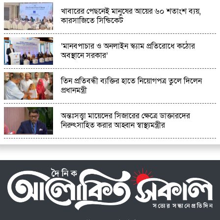
খাবারের পেছনেই মানুষের আয়ের ৬০ শতাংশ ব্যয়,
কারসাজিতে সিন্ডিকেট
‘মানবপাচার ও অনলাইন স্ক্যাম প্রতিরোধে কঠোর
অবস্থানে সরকার’
তিন প্রতিবন্ধী ব্যক্তির হাতে নিয়োগপত্র তুলে দিলেন
প্রধানমন্ত্রী
অন্তঃসত্ত্বা মায়েদের সিজারের ক্ষেত্রে ডাক্তারদের
নিরুৎসাহিত করার আহ্বান স্বাস্থ্যমন্ত্রীর