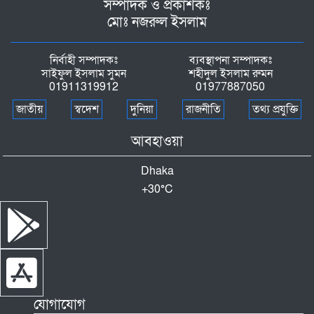
সম্পাদক ও প্রকাশকঃ
মোঃ নজরুল ইসলাম
নির্বাহী সম্পাদকঃ
ব্যবস্থাপনা সম্পাদকঃ
সাইফুল ইসলাম সুমন
শহীদুল ইসলাম রুমন
01911319912
01977887050
জাতীয়
স্বদেশ
দুনিয়া
রাজনীতি
তথ্য প্রযুক্তি
আবহাওয়া
Dhaka
+
30°
C
যোগাযোগ