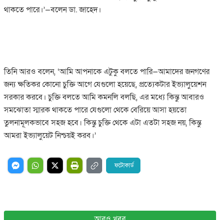
থাকতে পারে।’—বলেন ডা. জাহেদ।
তিনি আরও বলেন, ‘আমি আপনাকে এটুকু বলতে পারি—আমাদের জনগণের
জন্য ক্ষতিকর কোনো চুক্তি আগে যেগুলো হয়েছে, প্রত্যেকটার ইভ্যালুয়েশন
সরকার করবে। চুক্তি বলতে আমি কমনলি বলছি, এর মধ্যে কিন্তু আবারও
সমঝোতা স্মারক থাকতে পারে যেগুলো থেকে বেরিয়ে আসা হয়তো
তুলনামূলকভাবে সহজ হবে। কিন্তু চুক্তি থেকে এটা এতটা সহজ নয়, কিন্তু
আমরা ইভ্যালুয়েট নিশ্চয়ই করব।’
ফটোকার্ড
আরও খবর