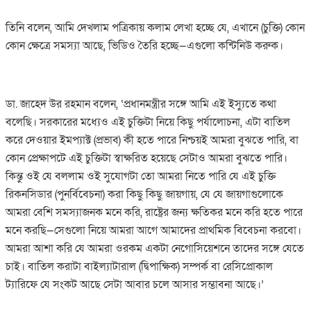
তিনি বলেন, আমি দেখলাম পত্রিকায় কলাম লেখা হচ্ছে যে, এখানে (চুক্তি) কোন
কোন ক্ষেত্রে সমস্যা আছে, ভিডিও তৈরি হচ্ছে—এগুলো কন্টিনিউ করুক।
ডা. জাহেদ উর রহমান বলেন, ‘প্রধানমন্ত্রীর সঙ্গে আমি এই ইস্যুতে কথা
বলেছি। সরকারের মধ্যেও এই চুক্তিটা নিয়ে কিছু পর্যালোচনা, এটা বাতিল
করে দেওয়ার ইমপ্যাক্ট (প্রভাব) কী হতে পারে নিশ্চয়ই আমরা বুঝতে পারি, বা
কোন প্রেক্ষাপটে এই চুক্তিটা স্বাক্ষরিত হয়েছে সেটাও আমরা বুঝতে পারি।
কিন্তু ওই যে বললাম ওই সুযোগটা তো আমরা নিতে পারি যে এই চুক্তি
রিকনসিডার (পুনর্বিবেচনা) করা কিছু কিছু জায়গায়, যে যে জায়গাগুলোকে
আমরা বেশি সমস্যাজনক মনে করি, রাষ্ট্রের জন্য ক্ষতিকর মনে করি হতে পারে
মনে করছি—সেগুলো নিয়ে আমরা আগে আমাদের প্রাথমিক বিবেচনা করবো।
আমরা আশা করি যে আমরা ওরকম একটা নেগোসিয়েশনে তাদের সঙ্গে যেতে
চাই। বাতিল করাটা বাইল্যাটারাল (দ্বিপাক্ষিক) সম্পর্ক বা রেসিপ্রোকাল
ট্যারিফে যে সংকট আছে সেটা আবার চলে আসার সম্ভাবনা আছে।’