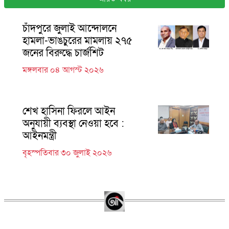
চাঁদপুরে জুলাই আন্দোলনে
হামলা-ভাঙচুরের মামলায় ২৭৫
জনের বিরুদ্ধে চার্জশিট
মঙ্গলবার ০৪ আগস্ট ২০২৬
শেখ হাসিনা ফিরলে আইন
অনুযায়ী ব্যবস্থা নেওয়া হবে :
আইনমন্ত্রী
বৃহস্পতিবার ৩০ জুলাই ২০২৬