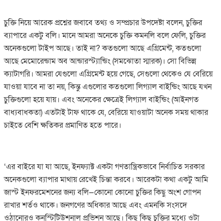
চুক্তি নিয়ে আরেক প্রশ্নের জবাবে তথ্য ও সম্প্রচার উপদেষ্টা বলেন, চুক্তির
ব্যাপারে একটু বলি। মানে আমরা অনেকে চুক্তি কমনলি বলে ফেলি, চুক্তির
অনেকগুলো টাইপ আছে। তাই না? কতগুলো আছে এগ্রিমেন্ট, কতগুলো
আছে মেমোরেন্ডাম অব আন্ডারস্ট্যান্ডিং (সমঝোতা স্মারক)। সো বিভিন্ন
ক্যাটাগরি। আমরা যেগুলো এগ্রিমেন্ট হয়ে গেছে, সেগুলো থেকেও যে বেরিয়ে
যাওয়া যাবে না তা নয়, কিন্তু এগুলোর কতগুলো লিগ্যাল বাইন্ডিং আছে যখন
চুক্তিগুলো হয়ে যায়। এবং অনেকের ক্ষেত্রেই লিগ্যাল বাইন্ডিং (আইনগত
বাধ্যবাধকতা) এতটাই টাফ থাকে যে, বেরিয়ে যাওয়াটা অনেক সময় থাকার
চাইতে বেশি ক্ষতিকর প্রমাণিত হতে পারে।
‘এর বাইরে যা যা আছে, ইনফ্যাক্ট একটা গণতান্ত্রিকভাবে নির্বাচিত সরকার
অনেকগুলো ব্যাপার মাথায় রেখেই চিন্তা করবে। আরেকটা কথা একটু আমি
জাস্ট ইনফরমেশনের জন্য বলি—কোনো কোনো চুক্তির কিছু অংশ গোপন
রাখার শর্তও থাকে। জনগণের অধিকার আছে এবং এমনকি সংসদে
ওঠানোরও কনস্টিটিউশনাল প্রভিশন আছে। কিছু কিছু চুক্তির মধ্যে ওটা