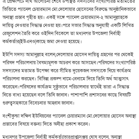
এ প্রেক্ষাপটে দীর্ঘ আলোচনা শেষে উপস্থিত সদস্যদের সংখ্যাগরিষ্ঠ মতামতের
ভিত্তিতে প্যানেল চেয়ারম্যান মো.দেলোয়ার হোসেনের বিরুদ্ধে আনুষ্ঠানিকভাবে
অনাস্থা প্রস্তাব গৃহীত হয়। একই সঙ্গে প্যানেল চেয়ারম্যান-২ আমানুল্লাহকে
দায়িত্ব দেওয়ার সিদ্ধান্ত নেওয়া হয়।পরে সভার সিদ্ধান্ত অনুযায়ী একটি লিখিত
রেজুলেশন তৈরি করে ওইদিন বিকেলে তা মধ্যনগর উপজেলা নির্বাহী
কর্মকর্তার(ইউএনও)কাছে জমা দেওয়া হয়েছে।
ইউপি সদস্য আমানুল্লাহ বলেন,দেলোয়ার হোসেন দায়িত্ব গ্রহণের পর থেকেই
পরিষদ পরিচালনায় বৈষম্যমূলক আচরণ করে আসছেন।পরিষদের সংখ্যাগরিষ্ঠ
সদস্যদের মতামত উপেক্ষা করে সীমিত দুয়েকজন সদস্যকে নিয়ে কার্যক্রম
পরিচালনা করছেন। বিভিন্ন প্রকল্প নামে-বেনামে দিয়ে তিনি অর্থ আত্মসাৎ
করেছেন।পরিষদের কার্যক্রম সুষ্ঠুভাবে পরিচালনার স্বার্থেই তারা এ সিদ্ধান্ত
নিতে বাধ্য হয়েছেন বলে তিনি জানান। পাশাপাশি প্রশাসনের কাছে বিষয়টি
গুরুত্বসহকারে বিবেচনার আহ্বান জানান।
বংশীকুন্ডা দক্ষিণ ইউনিয়নের প্যানেল চেয়ারম্যান মো.দেলোয়ার হোসেন অনাস্থা
প্রস্তাবের বিষয়ে বক্তব্য দিতে অনীহা প্রকাশ করেন।
মধ্যনগর উপজেলা নির্বাহী কর্মকর্তা(ভারপ্রাপ্ত)সঞ্জয় ঘোষ বলেন, অনাস্থা