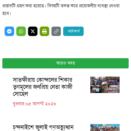
প্রস্তাবটি গ্রহণ করা হয়েছে। বিষয়টি তদন্ত করে প্রয়োজনীয় ব্যবস্থা নেওয়া
হবে।
ফটোকার্ড
আরও খবর
সাতক্ষীরায় কোন্দলের শিকার
তৃণমূলের জনপ্রিয় নেতা কাজী
সোহেল
বুধবার ০৫ আগস্ট ২০২৬
চন্দনাইশে জুলাই গণঅভ্যুত্থান