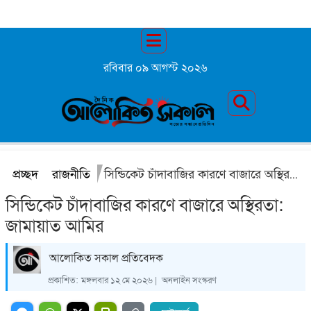
রবিবার ০৯ আগস্ট ২০২৬
প্রচ্ছদ
রাজনীতি
সিন্ডিকেট চাঁদাবাজির কারণে বাজারে অস্থিরতা: জামায়াত আমির
সিন্ডিকেট চাঁদাবাজির কারণে বাজারে অস্থিরতা:
জামায়াত আমির
আলোকিত সকাল প্রতিবেদক
প্রকাশিত:
মঙ্গলবার ১২ মে ২০২৬ |
অনলাইন সংস্করণ