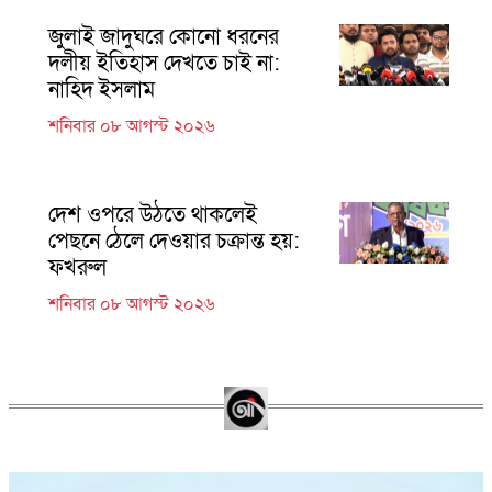
জুলাই জাদুঘরে কোনো ধরনের
দলীয় ইতিহাস দেখতে চাই না:
নাহিদ ইসলাম
শনিবার ০৮ আগস্ট ২০২৬
দেশ ওপরে উঠতে থাকলেই
পেছনে ঠেলে দেওয়ার চক্রান্ত হয়:
ফখরুল
শনিবার ০৮ আগস্ট ২০২৬