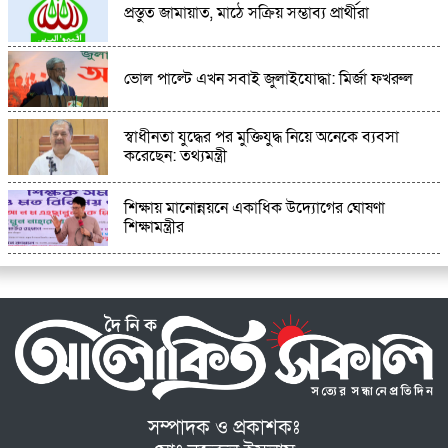
প্রস্তুত জামায়াত, মাঠে সক্রিয় সম্ভাব্য প্রার্থীরা
ভোল পাল্টে এখন সবাই জুলাইযোদ্ধা: মির্জা ফখরুল
স্বাধীনতা যুদ্ধের পর মুক্তিযুদ্ধ নিয়ে অনেকে ব্যবসা
করেছেন: তথ্যমন্ত্রী
শিক্ষায় মানোন্নয়নে একাধিক উদ্যোগের ঘোষণা
শিক্ষামন্ত্রীর
সম্পাদক ও প্রকাশকঃ