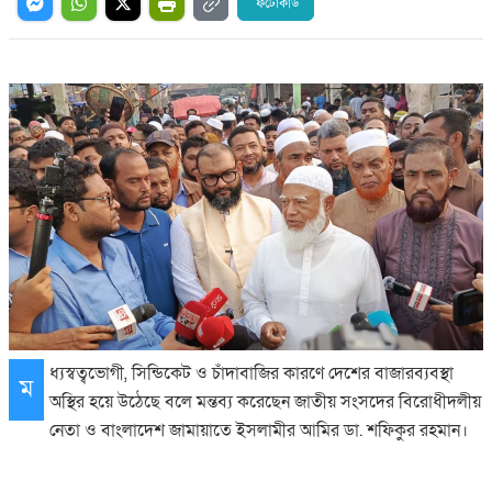
ফটোকার্ড
ধ্যস্বত্বভোগী, সিন্ডিকেট ও চাঁদাবাজির কারণে দেশের বাজারব্যবস্থা
ম
অস্থির হয়ে উঠেছে বলে মন্তব্য করেছেন জাতীয় সংসদের বিরোধীদলীয়
নেতা ও বাংলাদেশ জামায়াতে ইসলামীর আমির ডা. শফিকুর রহমান।