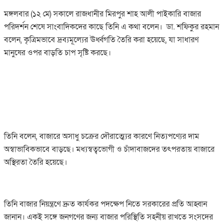
মঙ্গলবার (১২ মে) সকালে রাজধানীর মিরপুর শাহ আলী পাইকারি বাজার
পরিদর্শন শেষে সাংবাদিকদের কাছে তিনি এ কথা বলেন। ডা. শফিকুর রহমান
বলেন, কৃত্রিমভাবে দ্রব্যমূল্যের ঊর্ধ্বগতি তৈরি করা হয়েছে, যা সাধারণ
মানুষের ওপর বাড়তি চাপ সৃষ্টি করছে।
তিনি বলেন, বাজারে অসাধু চক্রের দৌরাত্ম্যের কারণে নিত্যপণ্যের দাম
অস্বাভাবিকভাবে বাড়ছে। মধ্যস্বত্বভোগী ও চাঁদাবাজদের তৎপরতায় বাজারে
অস্থিরতা তৈরি হয়েছে।
তিনি বাজার নিয়ন্ত্রণে দ্রুত কার্যকর পদক্ষেপ নিতে সরকারের প্রতি আহ্বান
জানান। একই সঙ্গে জনগণের জন্য বাজার পরিস্থিতি সহনীয় রাখতে সংসদের