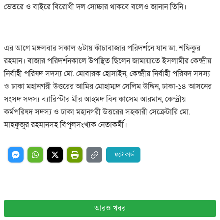
ভেতরে ও বাইরে বিরোধী দল সোচ্চার থাকবে বলেও জানান তিনি।
এর আগে মঙ্গলবার সকাল ৬টায় কাঁচাবাজার পরিদর্শনে যান ডা. শফিকুর
রহমান। বাজার পরিদর্শনকালে উপস্থিত ছিলেন জামায়াতে ইসলামীর কেন্দ্রীয়
নির্বাহী পরিষদ সদস্য মো. মোবারক হোসাইন, কেন্দ্রীয় নির্বাহী পরিষদ সদস্য
ও ঢাকা মহানগরী উত্তরের আমির মোহাম্মদ সেলিম উদ্দিন, ঢাকা-১৪ আসনের
সংসদ সদস্য ব্যারিস্টার মীর আহমদ বিন কাসেম আরমান, কেন্দ্রীয়
কর্মপরিষদ সদস্য ও ঢাকা মহানগরী উত্তরের সহকারী সেক্রেটারি মো.
মাহফুজুর রহমানসহ বিপুলসংখ্যক নেতাকর্মী।
ফটোকার্ড
আরও খবর