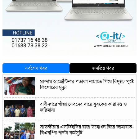
সর্বশেষ খবর
জনপ্রিয় খবর
মান্দায় আর্জেন্টিনার পতাকা নামাতে গিয়ে বিদ্যুৎস্পৃষ্টে
কিশোরের মৃত্যু
রাণীনগরে গাঁজা সেবনের দায়ে যুবকের কারাদণ্ড ও
জরিমানা
সাতক্ষীরায় এলজিইডির রাস্তা উদ্বোধন ঘিরে জামায়াত-
বিএনপির পাল্টা কর্মসূচি