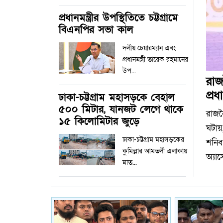
প্রধানমন্ত্রীর উপস্থিতিতে চট্টগ্রামে
বিএনপির সভা কাল
দলীয় চেয়ারম্যান এবং
প্রধানমন্ত্রী তারেক রহমানের
উপ...
রাজ
প্রধা
ঢাকা-চট্টগ্রাম মহাসড়কে বেহাল
৫০০ মিটার, যানজট লেগে থাকে
রাজন
১৫ কিলোমিটার জুড়ে
ঘটায়
ঢাকা-চট্টগ্রাম মহাসড়কের
শনিব
কুমিল্লার আমতলী এলাকায়
অ্যা
মাত...